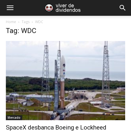
Home
Tags
WDC
Tag: WDC
Mercado
SpaceX desbanca Boeing e Lockheed