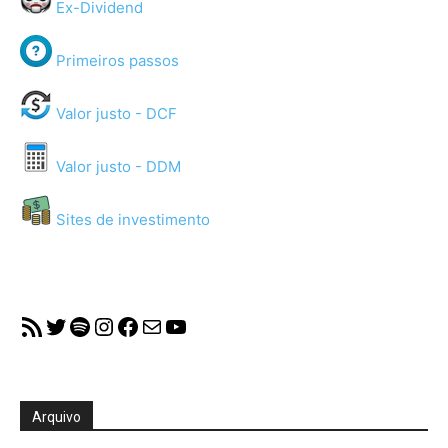
Ex-Dividend
Primeiros passos
Valor justo - DCF
Valor justo - DDM
Sites de investimento
RSS Feed
Twitter
Spotify
Instagram
Facebook
Mail
YouTube
Arquivo