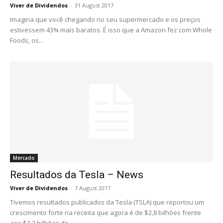
Viver de Dividendos
-
31 August 2017
Imagina que você chegando no seu supermercado e os preços
estivessem 43% mais baratos. É isso que a Amazon fez com Whole
Foods, os...
Mercado
Resultados da Tesla – News
Viver de Dividendos
-
7 August 2017
Tivemos resultados publicados da Tesla (TSLA) que reportou um
crescimento forte na receita que agora é de $2,8 bilhões frente
aos $1,3 bilhões do...