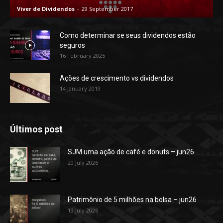
Viver de Dividendos
-
29 September 2017
Como determinar se seus dividendos estão
seguros
16 February 2025
Ações de crescimento vs dividendos
14 January 2019
Últimos post
SJM uma ação de café e donuts – jun26
20 July 2026
Patrimônio de 5 milhões na bolsa – jun26
13 July 2026