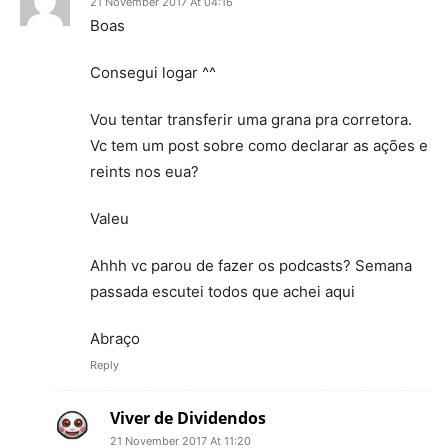
21 November 2017 At 04:16
Boas
Consegui logar ^^
Vou tentar transferir uma grana pra corretora.
Vc tem um post sobre como declarar as ações e
reints nos eua?
Valeu
Ahhh vc parou de fazer os podcasts? Semana
passada escutei todos que achei aqui
Abraço
Reply
Viver de Dividendos
21 November 2017 At 11:20