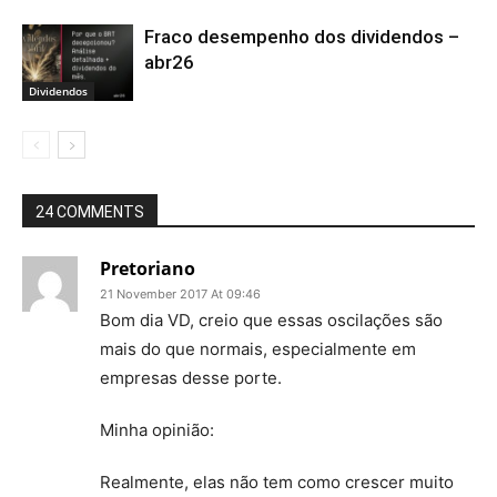
Fraco desempenho dos dividendos –
abr26
Dividendos
24 COMMENTS
Pretoriano
21 November 2017 At 09:46
Bom dia VD, creio que essas oscilações são
mais do que normais, especialmente em
empresas desse porte.
Minha opinião:
Realmente, elas não tem como crescer muito