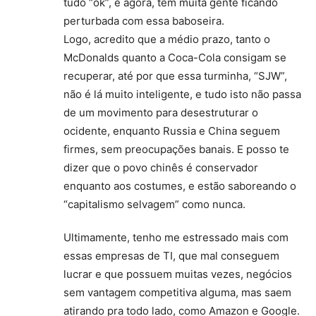
tudo “ok”, e agora, tem muita gente ficando
perturbada com essa baboseira.
Logo, acredito que a médio prazo, tanto o
McDonalds quanto a Coca-Cola consigam se
recuperar, até por que essa turminha, “SJW”,
não é lá muito inteligente, e tudo isto não passa
de um movimento para desestruturar o
ocidente, enquanto Russia e China seguem
firmes, sem preocupações banais. E posso te
dizer que o povo chinês é conservador
enquanto aos costumes, e estão saboreando o
“capitalismo selvagem” como nunca.
Ultimamente, tenho me estressado mais com
essas empresas de TI, que mal conseguem
lucrar e que possuem muitas vezes, negócios
sem vantagem competitiva alguma, mas saem
atirando pra todo lado, como Amazon e Google.