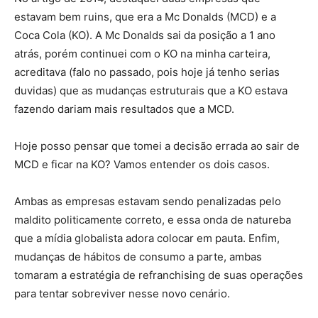
estavam bem ruins, que era a Mc Donalds (MCD) e a
Coca Cola (KO). A Mc Donalds sai da posição a 1 ano
atrás, porém continuei com o KO na minha carteira,
acreditava (falo no passado, pois hoje já tenho serias
duvidas) que as mudanças estruturais que a KO estava
fazendo dariam mais resultados que a MCD.
Hoje posso pensar que tomei a decisão errada ao sair de
MCD e ficar na KO? Vamos entender os dois casos.
Ambas as empresas estavam sendo penalizadas pelo
maldito politicamente correto, e essa onda de natureba
que a mídia globalista adora colocar em pauta. Enfim,
mudanças de hábitos de consumo a parte, ambas
tomaram a estratégia de refranchising de suas operações
para tentar sobreviver nesse novo cenário.