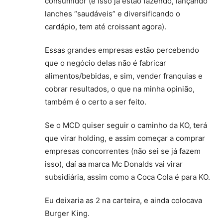
consumidor (e isso já estão fazendo, lançando
lanches “saudáveis” e diversificando o
cardápio, tem até croissant agora).
Essas grandes empresas estão percebendo
que o negócio delas não é fabricar
alimentos/bebidas, e sim, vender franquias e
cobrar resultados, o que na minha opinião,
também é o certo a ser feito.
Se o MCD quiser seguir o caminho da KO, terá
que virar holding, e assim começar a comprar
empresas concorrentes (não sei se já fazem
isso), daí aa marca Mc Donalds vai virar
subsidiária, assim como a Coca Cola é para KO.
Eu deixaria as 2 na carteira, e ainda colocava
Burger King.