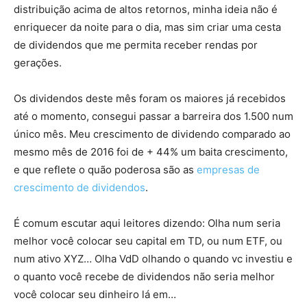
distribuição acima de altos retornos, minha ideia não é
enriquecer da noite para o dia, mas sim criar uma cesta
de dividendos que me permita receber rendas por
gerações.
Os dividendos deste mês foram os maiores já recebidos
até o momento, consegui passar a barreira dos 1.500 num
único mês. Meu crescimento de dividendo comparado ao
mesmo mês de 2016 foi de + 44% um baita crescimento,
e que reflete o quão poderosa são as
empresas de
crescimento de dividendos
.
É comum escutar aqui leitores dizendo: Olha num seria
melhor você colocar seu capital em TD, ou num ETF, ou
num ativo XYZ… Olha VdD olhando o quando vc investiu e
o quanto você recebe de dividendos não seria melhor
você colocar seu dinheiro lá em…