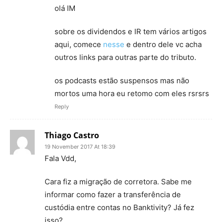
olá IM
sobre os dividendos e IR tem vários artigos
aqui, comece
nesse
e dentro dele vc acha
outros links para outras parte do tributo.
os podcasts estão suspensos mas não
mortos uma hora eu retomo com eles rsrsrs
Reply
Thiago Castro
19 November 2017 At 18:39
Fala Vdd,
Cara fiz a migração de corretora. Sabe me
informar como fazer a transferência de
custódia entre contas no Banktivity? Já fez
isso?