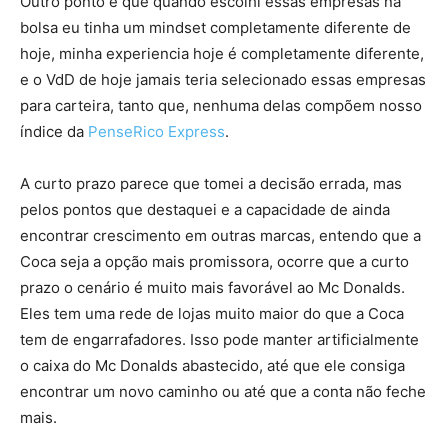
Outro ponto é que quando escolhi essas empresas na
bolsa eu tinha um mindset completamente diferente de
hoje, minha experiencia hoje é completamente diferente,
e o VdD de hoje jamais teria selecionado essas empresas
para carteira, tanto que, nenhuma delas compõem nosso
índice da
PenseRico Express
.
A curto prazo parece que tomei a decisão errada, mas
pelos pontos que destaquei e a capacidade de ainda
encontrar crescimento em outras marcas, entendo que a
Coca seja a opção mais promissora, ocorre que a curto
prazo o cenário é muito mais favorável ao Mc Donalds.
Eles tem uma rede de lojas muito maior do que a Coca
tem de engarrafadores. Isso pode manter artificialmente
o caixa do Mc Donalds abastecido, até que ele consiga
encontrar um novo caminho ou até que a conta não feche
mais.