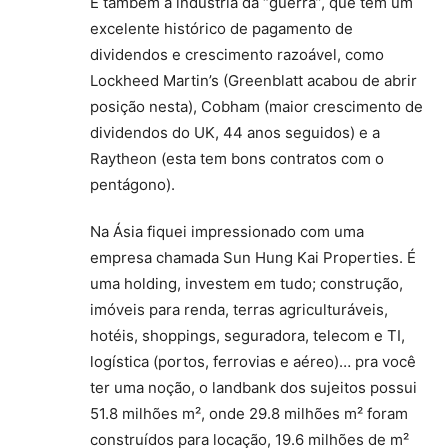
E também a indústria da “guerra”, que tem um
excelente histórico de pagamento de
dividendos e crescimento razoável, como
Lockheed Martin’s (Greenblatt acabou de abrir
posição nesta), Cobham (maior crescimento de
dividendos do UK, 44 anos seguidos) e a
Raytheon (esta tem bons contratos com o
pentágono).
Na Ásia fiquei impressionado com uma
empresa chamada Sun Hung Kai Properties. É
uma holding, investem em tudo; construção,
imóveis para renda, terras agriculturáveis,
hotéis, shoppings, seguradora, telecom e TI,
logística (portos, ferrovias e aéreo)… pra você
ter uma noção, o landbank dos sujeitos possui
51.8 milhões m², onde 29.8 milhões m² foram
construídos para locação, 19.6 milhões de m²