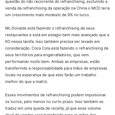
questão do não recorrente do refranchising, excluindo a
venda da refranchising da operação na China o MCD teria
um crescimento mais modesto de 9% no lucro.
Mc Donalds está fazendo o refranchising de seus
restaurantes e está em estagio bem mais avançado que a
KO nessa tarefa. Isso também precisa ser levado em
consideração. Coca Cola está fazendo o refranchising de
seus territórios para engarrafadores, que vem
performando muito bem. Ambas as empresas, estão
transferindo a responsabilidade para mãos de empresas
locais na esperança de que eles farão um trabalho
melhor do que a matriz.
Esses movimentos de refranchising podem impulsionar
os lucros, pelo menos no curto prazo. Isso também se
traduz em uma queda de receita, já que esse volume
atual de vendas será transferido para as mãos dos