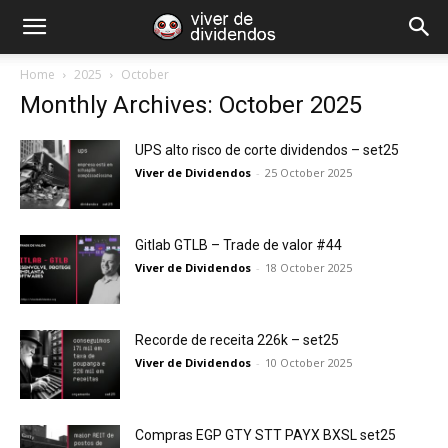
Home
2025
October
Monthly Archives: October 2025
UPS alto risco de corte dividendos – set25
Viver de Dividendos
-
25 October 2025
Gitlab GTLB – Trade de valor #44
Viver de Dividendos
-
18 October 2025
Recorde de receita 226k – set25
Viver de Dividendos
-
10 October 2025
Compras EGP GTY STT PAYX BXSL set25