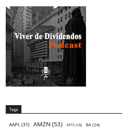
Tags
AMZN
(53)
AAPL
(31)
BA
(24)
APTS
(18)