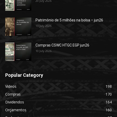
20 July 2026
Patrimônio de 5 milhões na bolsa – jun26
13 July 2026
Compras CSWC HTGC EGP jun26
10 July 2026
Popular Category
Videos
198
Compras
170
Dividendos
164
Orçamentos
160