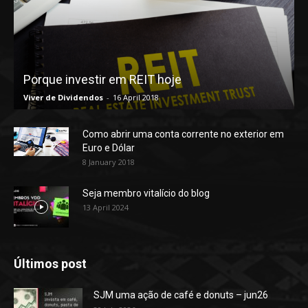
Porque investir em REIT hoje
Viver de Dividendos
-
16 April 2018
Como abrir uma conta corrente no exterior em
Euro e Dólar
8 January 2018
Seja membro vitalício do blog
13 April 2024
Últimos post
SJM uma ação de café e donuts – jun26