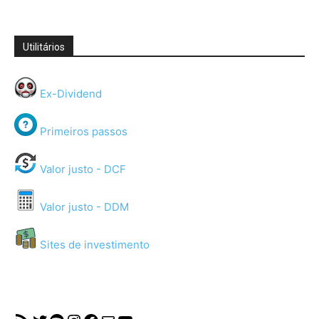
Utilitários
Ex-Dividend
Primeiros passos
Valor justo - DCF
Valor justo - DDM
Sites de investimento