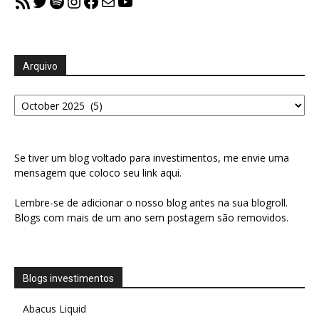
RSS Feed
Twitter
Spotify
Instagram
Facebook
Mail
YouTube
Arquivo
Arquivo
Se tiver um blog voltado para investimentos, me envie uma
mensagem que coloco seu link aqui.
Lembre-se de adicionar o nosso blog antes na sua blogroll.
Blogs com mais de um ano sem postagem são removidos.
Blogs investimentos
Abacus Liquid