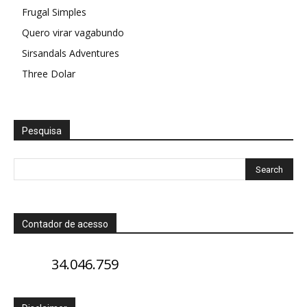
Frugal Simples
Quero virar vagabundo
Sirsandals Adventures
Three Dolar
Pesquisa
Contador de acesso
34.046.759