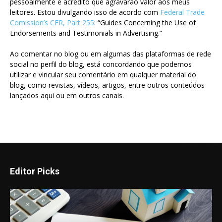
pessoalmente e acredito que agravarão valor aos meus
leitores. Estou divulgando isso de acordo com
Federal Trade
Comission’s CFR, Part 255
: “Guides Concerning the Use of
Endorsements and Testimonials in Advertising.”
Ao comentar no blog ou em algumas das plataformas de rede
social no perfil do blog, está concordando que podemos
utilizar e vincular seu comentário em qualquer material do
blog, como revistas, vídeos, artigos, entre outros conteúdos
lançados aqui ou em outros canais.
Editor Picks