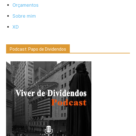
Orçamentos
Sobre mim
XD
Podcast: Papo de Dividendos