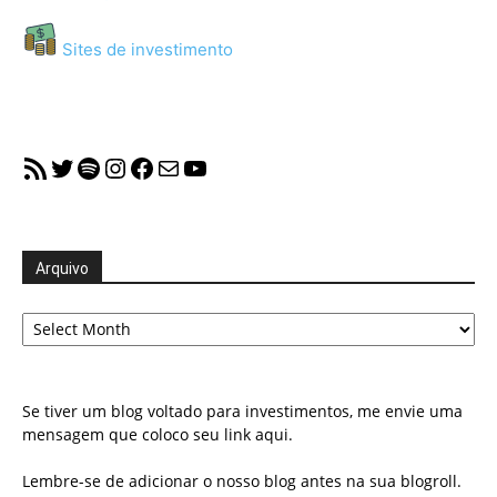
Sites de investimento
RSS Feed
Twitter
Spotify
Instagram
Facebook
Mail
YouTube
Arquivo
Arquivo
Se tiver um blog voltado para investimentos, me envie uma
mensagem que coloco seu link aqui.
Lembre-se de adicionar o nosso blog antes na sua blogroll.