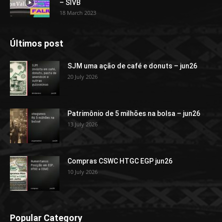
– SIVB
18 March 2023
Últimos post
SJM uma ação de café e donuts – jun26
20 July 2026
Patrimônio de 5 milhões na bolsa – jun26
13 July 2026
Compras CSWC HTGC EGP jun26
10 July 2026
Popular Category