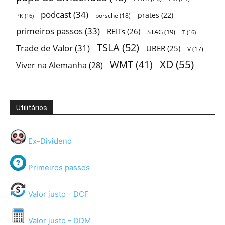
podcast
(34)
prates
(22)
porsche
(18)
PK
(16)
primeiros passos
(33)
REITs
(26)
STAG
(19)
T
(16)
TSLA
(52)
Trade de Valor
(31)
UBER
(25)
V
(17)
XD
(55)
WMT
(41)
Viver na Alemanha
(28)
Utilitários
Ex-Dividend
Primeiros passos
Valor justo - DCF
Valor justo - DDM