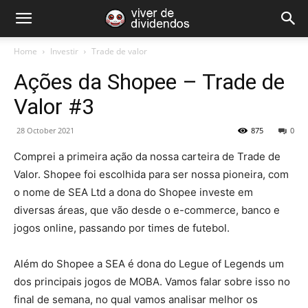
Home
Investir
Trade de valor
Ações da Shopee – Trade de
Valor #3
28 October 2021
875
0
Comprei a primeira ação da nossa carteira de Trade de
Valor. Shopee foi escolhida para ser nossa pioneira, com
o nome de SEA Ltd a dona do Shopee investe em
diversas áreas, que vão desde o e-commerce, banco e
jogos online, passando por times de futebol.
Além do Shopee a SEA é dona do Legue of Legends um
dos principais jogos de MOBA. Vamos falar sobre isso no
final de semana, no qual vamos analisar melhor os