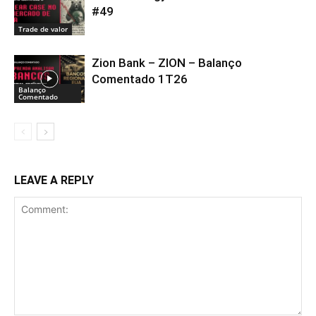
#49
Trade de valor
Zion Bank – ZION – Balanço
Comentado 1T26
Balanço
Comentado
LEAVE A REPLY