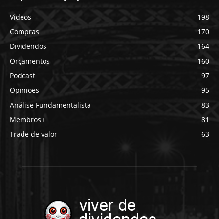
Videos
198
Compras
170
Dividendos
164
Orçamentos
160
Podcast
97
Opiniões
95
Análise Fundamentalista
83
Membros+
81
Trade de valor
63