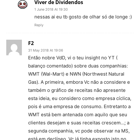
Viver de Dividendos
1 June 2018 At 19:30
nessas ai eu tb gosto de olhar só de longe :)
Reply
F2
31 May 2018 At 19:06
Então nobre VdD, vi o teu insight no YT (
balanço comentado) sobre duas companhias:
WMT (Wal-Mart) e NWN (Northwest Natural
Gas). A primeira, embora Vc não a considere e
também o gráfico de receitas não apresente
esta ideia, eu considero como empresa cíclica,
pois é uma empresa de consumo. Entretanto a
WMT está bem antenada com aquilo que seu
clientes desejam e suas receitas crescem…; a
segunda companhia, vc pode observar na MS,
está em declíneo. Vc já tinha exposto isto no