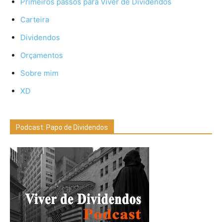
Primeiros passos para Viver de Dividendos
Carteira
Dividendos
Orçamentos
Sobre mim
XD
Podcast: Papo de Dividendos