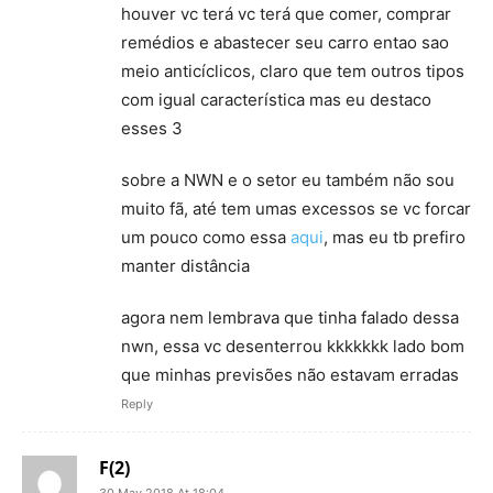
houver vc terá vc terá que comer, comprar
remédios e abastecer seu carro entao sao
meio anticíclicos, claro que tem outros tipos
com igual característica mas eu destaco
esses 3
sobre a NWN e o setor eu também não sou
muito fã, até tem umas excessos se vc forcar
um pouco como essa
aqui
, mas eu tb prefiro
manter distância
agora nem lembrava que tinha falado dessa
nwn, essa vc desenterrou kkkkkkk lado bom
que minhas previsões não estavam erradas
Reply
F(2)