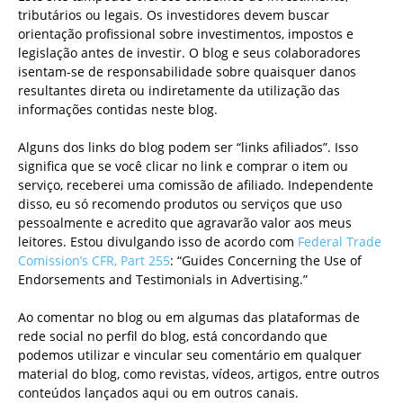
tributários ou legais. Os investidores devem buscar
orientação profissional sobre investimentos, impostos e
legislação antes de investir. O blog e seus colaboradores
isentam-se de responsabilidade sobre quaisquer danos
resultantes direta ou indiretamente da utilização das
informações contidas neste blog.
Alguns dos links do blog podem ser “links afiliados”. Isso
significa que se você clicar no link e comprar o item ou
serviço, receberei uma comissão de afiliado. Independente
disso, eu só recomendo produtos ou serviços que uso
pessoalmente e acredito que agravarão valor aos meus
leitores. Estou divulgando isso de acordo com
Federal Trade
Comission’s CFR, Part 255
: “Guides Concerning the Use of
Endorsements and Testimonials in Advertising.”
Ao comentar no blog ou em algumas das plataformas de
rede social no perfil do blog, está concordando que
podemos utilizar e vincular seu comentário em qualquer
material do blog, como revistas, vídeos, artigos, entre outros
conteúdos lançados aqui ou em outros canais.