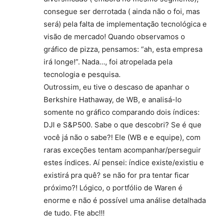
consegue ser derrotada ( ainda não o foi, mas
será) pela falta de implementação tecnológica e
visão de mercado! Quando observamos o
gráfico de pizza, pensamos: “ah, esta empresa
irá longe!”. Nada…, foi atropelada pela
tecnologia e pesquisa.
Outrossim, eu tive o descaso de apanhar o
Berkshire Hathaway, de WB, e analisá-lo
somente no gráfico comparando dois índices:
DJI e S&P500. Sabe o que descobri? Se é que
você já não o sabe?! Ele (WB e e equipe), com
raras exceções tentam acompanhar/perseguir
estes índices. Aí pensei: índice existe/existiu e
existirá pra quê? se não for pra tentar ficar
próximo?! Lógico, o portfólio de Waren é
enorme e não é possível uma análise detalhada
de tudo. Fte abc!!!