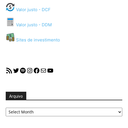
Valor justo - DCF
Valor justo - DDM
Sites de investimento
RSS Feed
Twitter
Spotify
Instagram
Facebook
Mail
YouTube
Arquivo
Arquivo