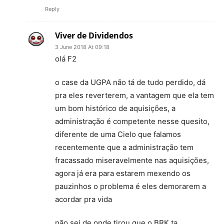
Reply
Viver de Dividendos
3 June 2018 At 09:18
olá F2
o case da UGPA não tá de tudo perdido, dá
pra eles reverterem, a vantagem que ela tem
um bom histórico de aquisições, a
administração é competente nesse quesito,
diferente de uma Cielo que falamos
recentemente que a administração tem
fracassado miseravelmente nas aquisições,
agora já era para estarem mexendo os
pauzinhos o problema é eles demorarem a
acordar pra vida
não sei de onde tirou que o BRK ta