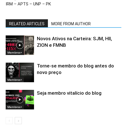
IRM – APTS – UNP – PK
RELATED ARTICLES
MORE FROM AUTHOR
Novos Ativos na Carteira: SJM, HII,
ZION e FMNB
Membros+
Torne-se membro do blog antes do
novo preço
Membros+
Seja membro vitalício do blog
Membros+