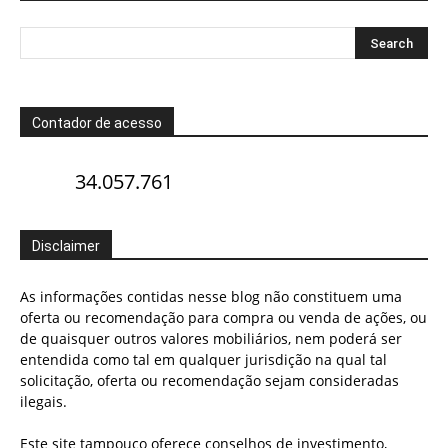
Contador de acesso
34.057.761
Disclaimer
As informações contidas nesse blog não constituem uma
oferta ou recomendação para compra ou venda de ações, ou
de quaisquer outros valores mobiliários, nem poderá ser
entendida como tal em qualquer jurisdição na qual tal
solicitação, oferta ou recomendação sejam consideradas
ilegais.
Este site tampouco oferece conselhos de investimento,