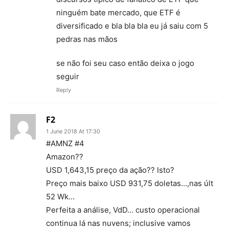
ninguém bate mercado, que ETF é
diversificado e bla bla bla eu já saiu com 5
pedras nas mãos
se não foi seu caso então deixa o jogo
seguir
Reply
F2
1 June 2018 At 17:30
#AMNZ #4
Amazon??
USD 1,643,15 preço da ação?? Isto?
Preço mais baixo USD 931,75 doletas…,nas últ
52 Wk…
Perfeita a análise, VdD… custo operacional
continua lá nas nuvens; inclusive vamos