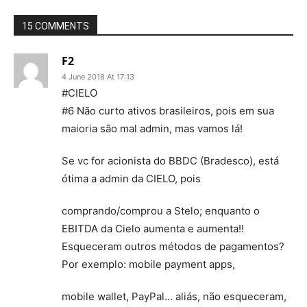
15 COMMENTS
F2
4 June 2018 At 17:13
#CIELO
#6 Não curto ativos brasileiros, pois em sua
maioria são mal admin, mas vamos lá!
Se vc for acionista do BBDC (Bradesco), está
ótima a admin da CIELO, pois
comprando/comprou a Stelo; enquanto o
EBITDA da Cielo aumenta e aumenta!!
Esqueceram outros métodos de pagamentos?
Por exemplo: mobile payment apps,
mobile wallet, PayPal… aliás, não esqueceram,