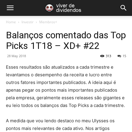
Home
Investir
Membros+
Balanços comentado das Top
Picks 1T18 – XD+ #22
28 May 2018
313
15
Esses resultados são atualizados a cada trimestre e
levantamos o desempenho da receita e lucro entre
outros fatores importantes publicados. A ideia aqui é
apenas pegar os pontos mais importantes publicados
pela empresa, geralmente esses releases são gigantes e
eu leio todos os balanços das Top Picks a cada trimestre.
A medida que vou lendo destaco no meu Ulysses os
pontos mais relevantes de cada ativo. Nos artigos