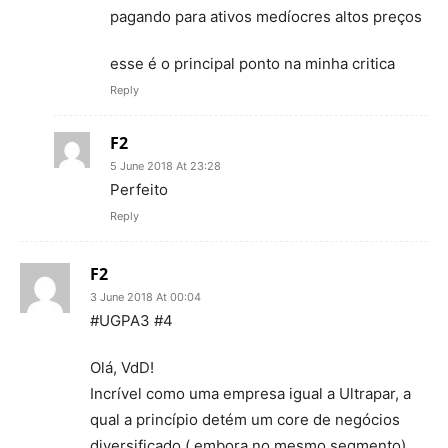
pagando para ativos medíocres altos preços
esse é o principal ponto na minha critica
Reply
F2
5 June 2018 At 23:28
Perfeito
Reply
F2
3 June 2018 At 00:04
#UGPA3 #4
Olá, VdD!
Incrível como uma empresa igual a Ultrapar, a
qual a princípio detém um core de negócios
diversificado ( embora no mesmo segmento),