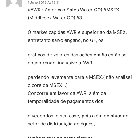
1 June 2018 At 13:11
#AWR ( American Sates Water CO) #MSEX
(Middlesex Water CO) #3
O market cap das AWR e supeior ao da MSEX,
entretanto salvo engano, no GF, os
gráficos de valores das ações em 5a estão se
encontrando, inclusive a AWR
perdendo levemente para a MSEX.( não analisei
o core da MSEX…)
Concorre em favor da AWR, além da
temporalidade de pagamentos dos
divedendos, o seu case, pois além de atuar no
setor de distribuição de águas,