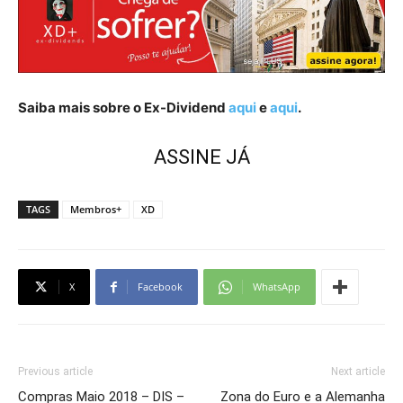
Saiba mais sobre o Ex-Dividend
aqui
e
aqui
.
ASSINE JÁ
TAGS
Membros+
XD
X
Facebook
WhatsApp
Previous article
Next article
Compras Maio 2018 – DIS –
Zona do Euro e a Alemanha