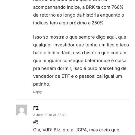
acompanhando índice, a BRK ta com 768%
de retorno ao longo da história enquanto o
índices tem algo próximo a 250%
isso só mostra o que sempre digo aqui, que
qualquer investidor que tenho um tico e teco
bate o índice fácil, essa história que contam
que ninguém consegue bater índice é coisa
pra neném dormir, isso é puro marketing de
vendedor de ETF e o pessoal cai igual um
patinho.
Reply
F2
3 June 2018 At 23:42
#5
Olá, VdD! Blz, qto a UGPA, mas creio que