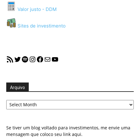
Valor justo - DDM
Sites de investimento
RSS Feed
Twitter
Spotify
Instagram
Facebook
Mail
YouTube
Arquivo
Arquivo
Se tiver um blog voltado para investimentos, me envie uma
mensagem que coloco seu link aqui.