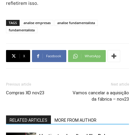
refletirem isso.
TAGS
analise empresas
analise fundamentalista
fundamentalista
X
Facebook
WhatsApp
Previous article
Next article
Compras XD nov23
Vamos cancelar a aquisição
da fábrica – nov23
RELATED ARTICLES
MORE FROM AUTHOR