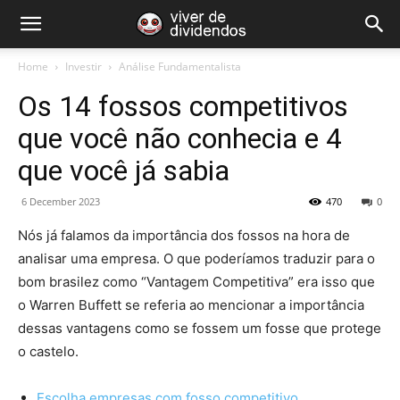
Home
Investir
Análise Fundamentalista
Os 14 fossos competitivos
que você não conhecia e 4
que você já sabia
6 December 2023
470
0
Nós já falamos da importância dos fossos na hora de
analisar uma empresa. O que poderíamos traduzir para o
bom brasilez como “Vantagem Competitiva” era isso que
o Warren Buffett se referia ao mencionar a importância
dessas vantagens como se fossem um fosse que protege
o castelo.
Escolha empresas com fosso competitivo