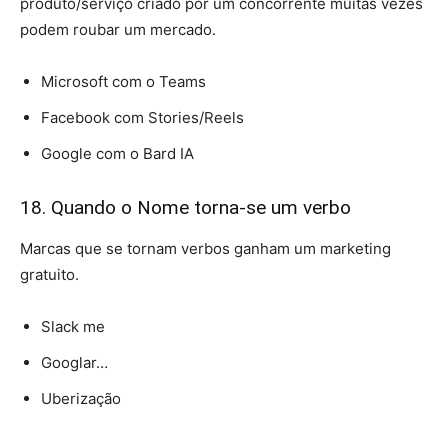
produto/serviço criado por um concorrente muitas vezes
podem roubar um mercado.
Microsoft com o Teams
Facebook com Stories/Reels
Google com o Bard IA
18. Quando o Nome torna-se um verbo
Marcas que se tornam verbos ganham um marketing
gratuito.
Slack me
Googlar…
Uberização