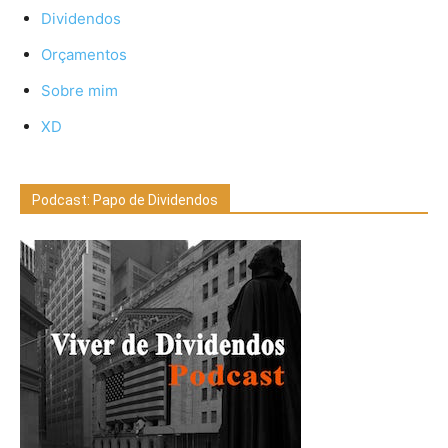
Dividendos
Orçamentos
Sobre mim
XD
Podcast: Papo de Dividendos