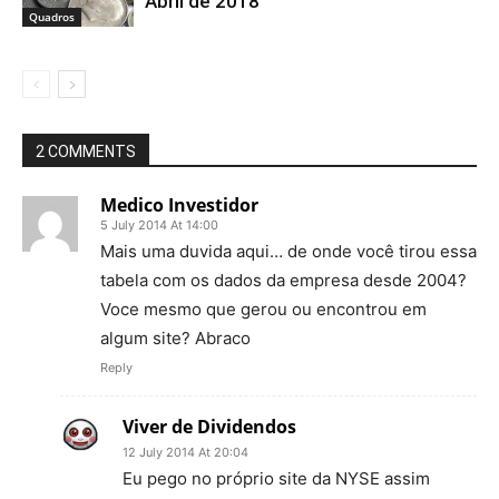
Abril de 2018
Quadros
2 COMMENTS
Medico Investidor
5 July 2014 At 14:00
Mais uma duvida aqui… de onde você tirou essa
tabela com os dados da empresa desde 2004?
Voce mesmo que gerou ou encontrou em
algum site? Abraco
Reply
Viver de Dividendos
12 July 2014 At 20:04
Eu pego no próprio site da NYSE assim