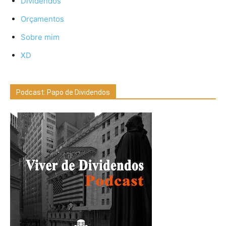
Dividendos
Orçamentos
Sobre mim
XD
Podcast: Papo de Dividendos