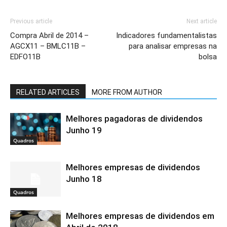
Previous article
Next article
Compra Abril de 2014 –
Indicadores fundamentalistas
AGCX11 – BMLC11B –
para analisar empresas na
EDFO11B
bolsa
RELATED ARTICLES
MORE FROM AUTHOR
Melhores pagadoras de dividendos
Junho 19
Quadros
Melhores empresas de dividendos
Junho 18
Quadros
Melhores empresas de dividendos em