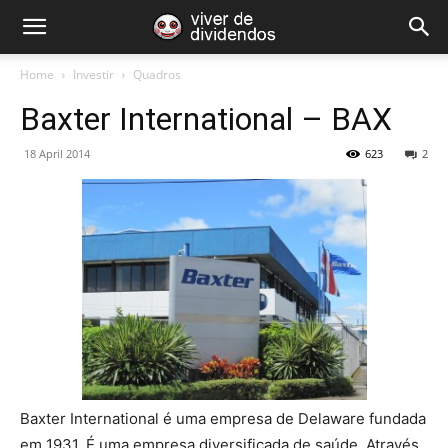
Home
Investir
Quadros
Baxter International – BAX
18 April 2014
623
2
Baxter International é uma empresa de Delaware fundada
em 1931.
É uma empresa diversificada de saúde.
Através