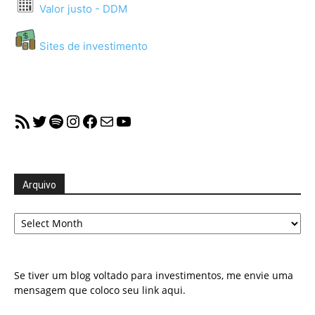
Valor justo - DDM
Sites de investimento
RSS Feed
Twitter
Spotify
Instagram
Facebook
Mail
YouTube
Arquivo
Arquivo
Se tiver um blog voltado para investimentos, me envie uma
mensagem que coloco seu link aqui.