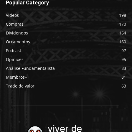
Popular Category
Videos
198
Compras
170
Dividendos
164
Orçamentos
160
Podcast
97
Opiniões
95
Análise Fundamentalista
83
Membros+
81
Trade de valor
63