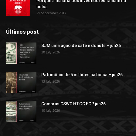
Porque a maioria dos investidores falham na
bolsa
29 September 2017
Últimos post
SJM uma ação de café e donuts – jun26
20 July 2026
Patrimônio de 5 milhões na bolsa – jun26
13 July 2026
Compras CSWC HTGC EGP jun26
10 July 2026