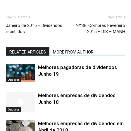
Previous article
Next article
Janeiro de 2015 – Dividendos
NYSE: Compras Fevereiro
recebidos
2015 – DIS – MANH
RELATED ARTICLES
MORE FROM AUTHOR
Melhores pagadoras de dividendos
Junho 19
Quadros
Melhores empresas de dividendos
Junho 18
Quadros
Melhores empresas de dividendos em
Abril de 2018