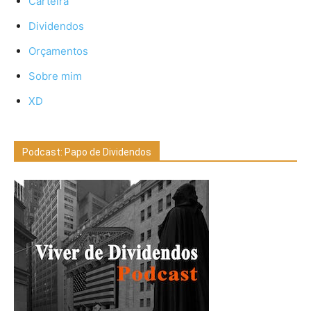
Carteira
Dividendos
Orçamentos
Sobre mim
XD
Podcast: Papo de Dividendos