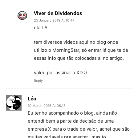
Viver de Dividendos
25 January 2019 At 10:47
ola LA
tem diversos videos aqui no blog onde
utilizo o MorningStar, só entrar lá que te dá
essas info que tão colocadas ai no artigo.
valeu por assinar o XD :)
Reply
Léo
10 March 2016 At 06:13
Eu tenho acompanhado o blog, ainda não
entendi bem a parte da decisão de uma
empresa X para o trade de valor, achei que são
muitas variáveis pra acertar…mas to