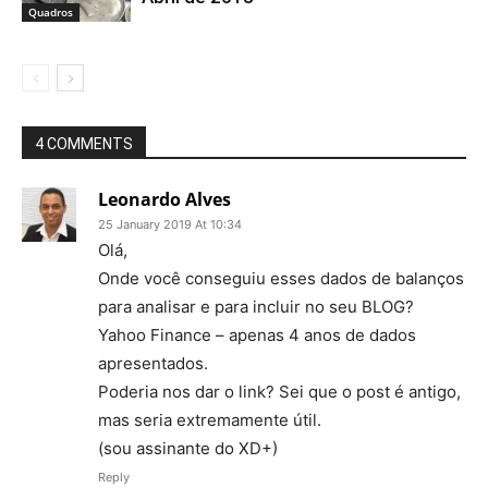
Quadros
4 COMMENTS
Leonardo Alves
25 January 2019 At 10:34
Olá,
Onde você conseguiu esses dados de balanços
para analisar e para incluir no seu BLOG?
Yahoo Finance – apenas 4 anos de dados
apresentados.
Poderia nos dar o link? Sei que o post é antigo,
mas seria extremamente útil.
(sou assinante do XD+)
Reply