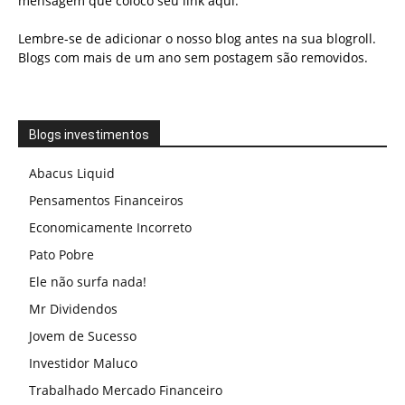
mensagem que coloco seu link aqui.
Lembre-se de adicionar o nosso blog antes na sua blogroll.
Blogs com mais de um ano sem postagem são removidos.
Blogs investimentos
Abacus Liquid
Pensamentos Financeiros
Economicamente Incorreto
Pato Pobre
Ele não surfa nada!
Mr Dividendos
Jovem de Sucesso
Investidor Maluco
Trabalhado Mercado Financeiro