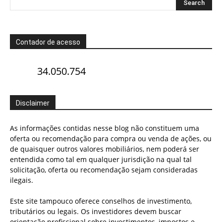
Contador de acesso
34.050.754
Disclaimer
As informações contidas nesse blog não constituem uma
oferta ou recomendação para compra ou venda de ações, ou
de quaisquer outros valores mobiliários, nem poderá ser
entendida como tal em qualquer jurisdição na qual tal
solicitação, oferta ou recomendação sejam consideradas
ilegais.
Este site tampouco oferece conselhos de investimento,
tributários ou legais. Os investidores devem buscar
orientação profissional sobre investimentos, impostos e