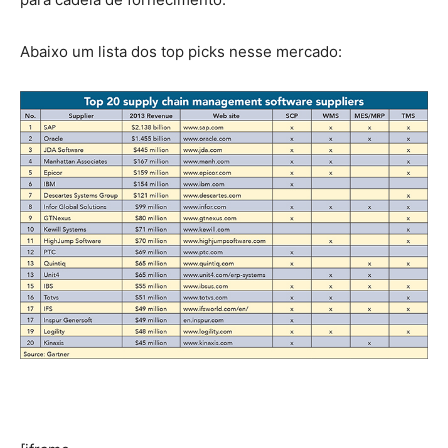
Abaixo um lista dos top picks nesse mercado: