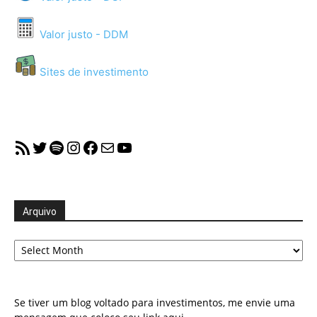
Valor justo - DDM
Sites de investimento
RSS Feed
Twitter
Spotify
Instagram
Facebook
Mail
YouTube
Arquivo
Arquivo
Se tiver um blog voltado para investimentos, me envie uma