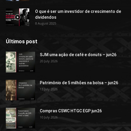
O que é ser um investidor de crescimento de
dividendos
8 August 2025
Últimos post
SJM uma ação de café e donuts – jun26
20 July 2026
Patrimônio de 5 milhões na bolsa – jun26
13 July 2026
Compras CSWC HTGC EGP jun26
10 July 2026