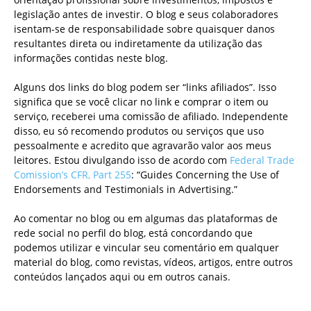
legislação antes de investir. O blog e seus colaboradores
isentam-se de responsabilidade sobre quaisquer danos
resultantes direta ou indiretamente da utilização das
informações contidas neste blog.
Alguns dos links do blog podem ser “links afiliados”. Isso
significa que se você clicar no link e comprar o item ou
serviço, receberei uma comissão de afiliado. Independente
disso, eu só recomendo produtos ou serviços que uso
pessoalmente e acredito que agravarão valor aos meus
leitores. Estou divulgando isso de acordo com
Federal Trade
Comission’s CFR, Part 255
: “Guides Concerning the Use of
Endorsements and Testimonials in Advertising.”
Ao comentar no blog ou em algumas das plataformas de
rede social no perfil do blog, está concordando que
podemos utilizar e vincular seu comentário em qualquer
material do blog, como revistas, vídeos, artigos, entre outros
conteúdos lançados aqui ou em outros canais.