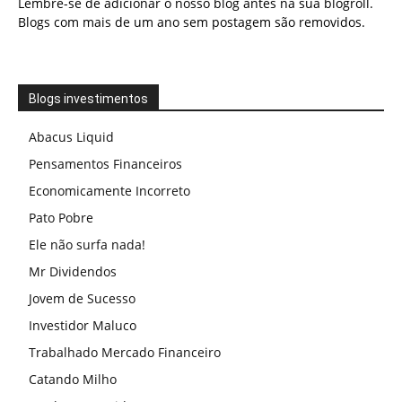
Lembre-se de adicionar o nosso blog antes na sua blogroll.
Blogs com mais de um ano sem postagem são removidos.
Blogs investimentos
Abacus Liquid
Pensamentos Financeiros
Economicamente Incorreto
Pato Pobre
Ele não surfa nada!
Mr Dividendos
Jovem de Sucesso
Investidor Maluco
Trabalhado Mercado Financeiro
Catando Milho