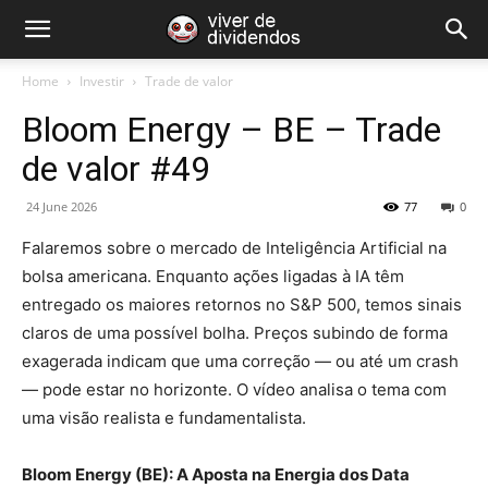
Home
Investir
Trade de valor
Bloom Energy – BE – Trade
de valor #49
24 June 2026
77
0
Falaremos sobre o mercado de Inteligência Artificial na
bolsa americana. Enquanto ações ligadas à IA têm
entregado os maiores retornos no S&P 500, temos sinais
claros de uma possível bolha. Preços subindo de forma
exagerada indicam que uma correção — ou até um crash
— pode estar no horizonte. O vídeo analisa o tema com
uma visão realista e fundamentalista.
Bloom Energy (BE): A Aposta na Energia dos Data