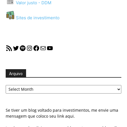
Valor justo - DDM
Sites de investimento
RSS Feed
Twitter
Spotify
Instagram
Facebook
Mail
YouTube
Arquivo
Arquivo
Se tiver um blog voltado para investimentos, me envie uma
mensagem que coloco seu link aqui.