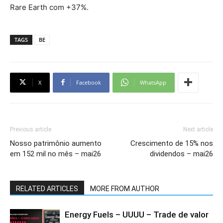
Rare Earth com +37%.
TAGS
BE
X
Facebook
WhatsApp
Previous article
Next article
Nosso patrimônio aumento
Crescimento de 15% nos
em 152 mil no mês – mai26
dividendos – mai26
RELATED ARTICLES
MORE FROM AUTHOR
Energy Fuels – UUUU – Trade de valor