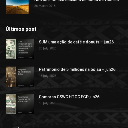
26 March 2018
Últimos post
SJM uma ação de café e donuts – jun26
20 July 2026
Patrimônio de 5 milhões na bolsa – jun26
13 July 2026
Compras CSWC HTGC EGP jun26
10 July 2026