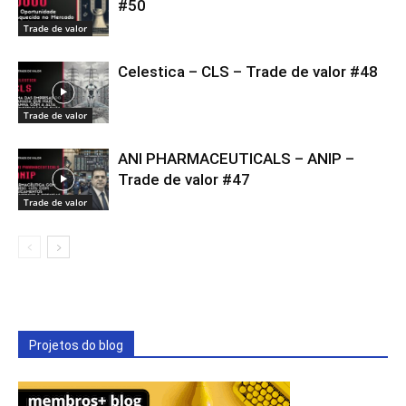
#50
Trade de valor
Celestica – CLS – Trade de valor #48
Trade de valor
ANI PHARMACEUTICALS – ANIP –
Trade de valor #47
Trade de valor
Projetos do blog