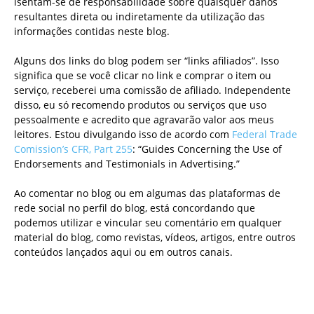
isentam-se de responsabilidade sobre quaisquer danos
resultantes direta ou indiretamente da utilização das
informações contidas neste blog.
Alguns dos links do blog podem ser “links afiliados”. Isso
significa que se você clicar no link e comprar o item ou
serviço, receberei uma comissão de afiliado. Independente
disso, eu só recomendo produtos ou serviços que uso
pessoalmente e acredito que agravarão valor aos meus
leitores. Estou divulgando isso de acordo com
Federal Trade
Comission’s CFR, Part 255
: “Guides Concerning the Use of
Endorsements and Testimonials in Advertising.”
Ao comentar no blog ou em algumas das plataformas de
rede social no perfil do blog, está concordando que
podemos utilizar e vincular seu comentário em qualquer
material do blog, como revistas, vídeos, artigos, entre outros
conteúdos lançados aqui ou em outros canais.