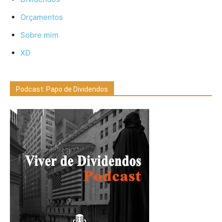
Orçamentos
Sobre mim
XD
Podcast: Papo de Dividendos