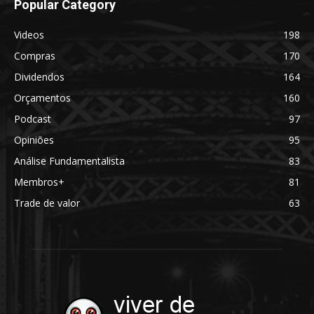
Popular Category
Videos
198
Compras
170
Dividendos
164
Orçamentos
160
Podcast
97
Opiniões
95
Análise Fundamentalista
83
Membros+
81
Trade de valor
63