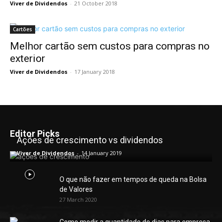
Viver de Dividendos
-
21 October 2018
Cartões
Melhor cartão sem custos para compras no
exterior
Viver de Dividendos
-
17 January 2018
Editor Picks
Ações de crescimento vs dividendos
Viver de Dividendos
-
14 January 2019
O que não fazer em tempos de queda na Bolsa
de Valores
27 March 2020