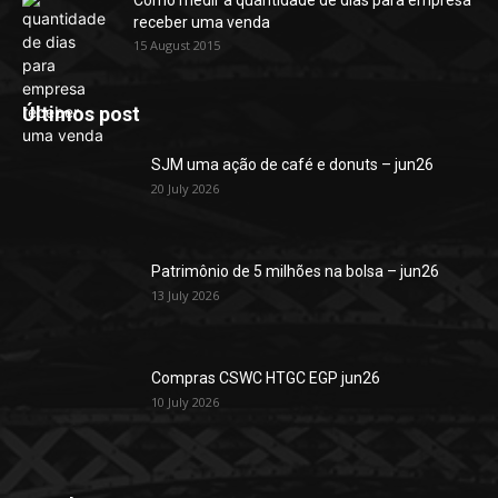
Como medir a quantidade de dias para empresa
receber uma venda
15 August 2015
Últimos post
SJM uma ação de café e donuts – jun26
20 July 2026
Patrimônio de 5 milhões na bolsa – jun26
13 July 2026
Compras CSWC HTGC EGP jun26
10 July 2026