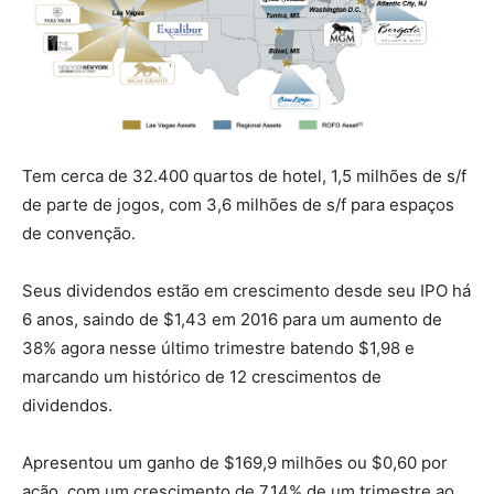
Tem cerca de 32.400 quartos de hotel, 1,5 milhões de s/f
de parte de jogos, com 3,6 milhões de s/f para espaços
de convenção.
Seus dividendos estão em crescimento desde seu IPO há
6 anos, saindo de $1,43 em 2016 para um aumento de
38% agora nesse último trimestre batendo $1,98 e
marcando um histórico de 12 crescimentos de
dividendos.
Apresentou um ganho de $169,9 milhões ou $0,60 por
ação, com um crescimento de 7,14% de um trimestre ao