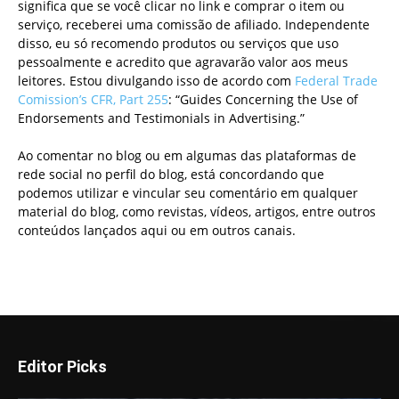
significa que se você clicar no link e comprar o item ou
serviço, receberei uma comissão de afiliado. Independente
disso, eu só recomendo produtos ou serviços que uso
pessoalmente e acredito que agravarão valor aos meus
leitores. Estou divulgando isso de acordo com
Federal Trade
Comission’s CFR, Part 255
: “Guides Concerning the Use of
Endorsements and Testimonials in Advertising.”
Ao comentar no blog ou em algumas das plataformas de
rede social no perfil do blog, está concordando que
podemos utilizar e vincular seu comentário em qualquer
material do blog, como revistas, vídeos, artigos, entre outros
conteúdos lançados aqui ou em outros canais.
Editor Picks