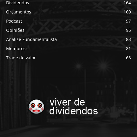
Dividendos
164
Orçamentos
160
Podcast
97
Opiniões
95
Análise Fundamentalista
83
Membros+
81
Trade de valor
63