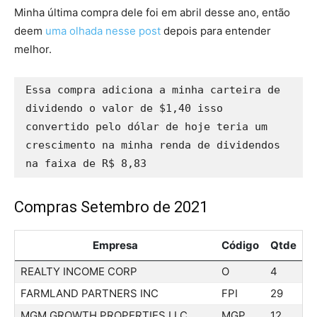
Minha última compra dele foi em abril desse ano, então
deem
uma olhada nesse post
depois para entender
melhor.
Essa compra adiciona a minha carteira de 
dividendo o valor de $1,40 isso 
convertido pelo dólar de hoje teria um 
crescimento na minha renda de dividendos 
Compras Setembro de 2021
Empresa
Código
Qtde
REALTY INCOME CORP
O
4
FARMLAND PARTNERS INC
FPI
29
MGM GROWTH PROPERTIES LLC
MGP
12