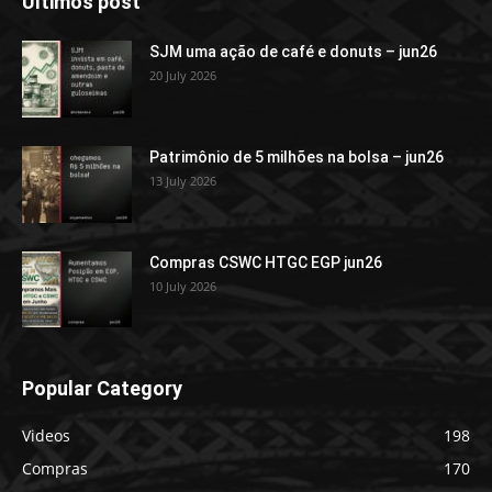
Últimos post
SJM uma ação de café e donuts – jun26
20 July 2026
Patrimônio de 5 milhões na bolsa – jun26
13 July 2026
Compras CSWC HTGC EGP jun26
10 July 2026
Popular Category
Videos
198
Compras
170