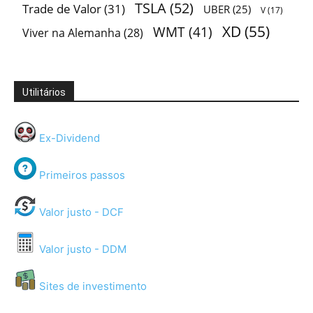
TSLA
(52)
Trade de Valor
(31)
UBER
(25)
V
(17)
XD
(55)
WMT
(41)
Viver na Alemanha
(28)
Utilitários
Ex-Dividend
Primeiros passos
Valor justo - DCF
Valor justo - DDM
Sites de investimento