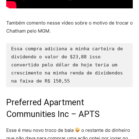
Também comento nesse vídeo sobre o motivo de trocar o
Chatham pelo MGM.
Essa compra adiciona a minha carteira de 
dividendo o valor de $23,88 isso 
convertido pelo dólar de hoje teria um 
crescimento na minha renda de dividendos 
Preferred Apartment
Communities Inc – APTS
Esse é meu novo troco de bala
o restante do dinheiro
que não dava para comprar uma ação optei por jogar no