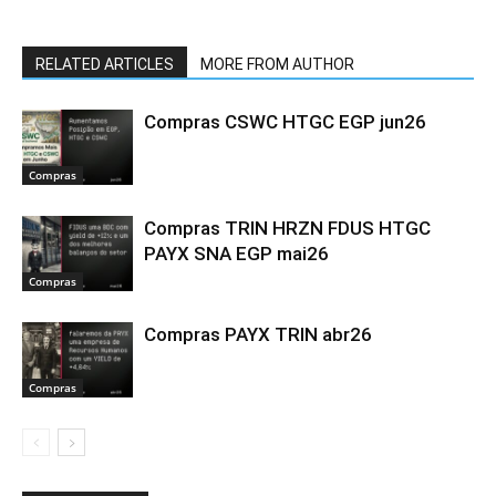
RELATED ARTICLES
MORE FROM AUTHOR
Compras CSWC HTGC EGP jun26
Compras
Compras TRIN HRZN FDUS HTGC
PAYX SNA EGP mai26
Compras
Compras PAYX TRIN abr26
Compras