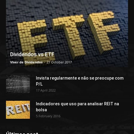
Dividendos vs ETF
Viver de Dividendos
-
27 October 2017
Invista regularmente e não se preocupe com
P/L
17 April 2022
Indicadores que uso para analisar REIT na
bolsa
5 February 2016