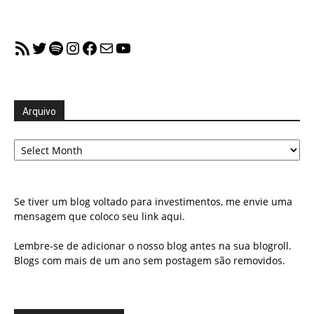
RSS Feed
Twitter
Spotify
Instagram
Facebook
Mail
YouTube
Arquivo
Arquivo
Se tiver um blog voltado para investimentos, me envie uma
mensagem que coloco seu link aqui.
Lembre-se de adicionar o nosso blog antes na sua blogroll.
Blogs com mais de um ano sem postagem são removidos.