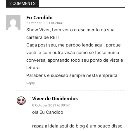
2 COMMENTS
Eu Candido
2 October 2021 At 20:31
Show Viver, bom ver o crescimento da sua
carteira de REIT.
Cada post seu, me perdoo lendo aqui, porque
você le com outra visão como se fosse numa
conversa, apontando todo seu ponto de vista e
leitura.
Parabens e sucesso sempre nesta empreita
Reply
Viver de Dividendos
6 October 2021 At 00:57
ola Eu Candido
rapaz a ideia aqui do blog é um pouco disso