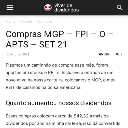
Home
Investir
Compras
Compras MGP – FPI – O –
APTS – SET 21
2 October 2021
589
2
Fizemos um caminhão de compra esse mês, foram
aportes em stocks e REITs. Inclusive a entrada de um
novo ativo na nossa carteira, colocamos o MGP, o meu
REIT de cassinos na bolsa americana.
Quanto aumentou nossos dividendos
Essas compras colocam cerca de $42,32 a mais de
dividendos por ano na minha carteira, isso dá convertido