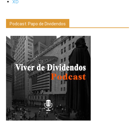
XD
Podcast: Papo de Dividendos