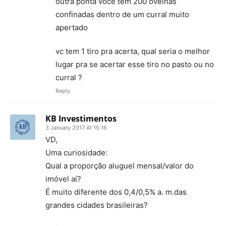
outra ponta você tem 200 ovelhas
confinadas dentro de um curral muito
apertado
vc tem 1 tiro pra acerta, qual seria o melhor
lugar pra se acertar esse tiro no pasto ou no
curral ?
Reply
KB Investimentos
3 January 2017 At 15:16
VD,
Uma curiosidade:
Qual a proporção aluguel mensal/valor do
imóvel aí?
É muito diferente dos 0,4/0,5% a. m.das
grandes cidades brasileiras?