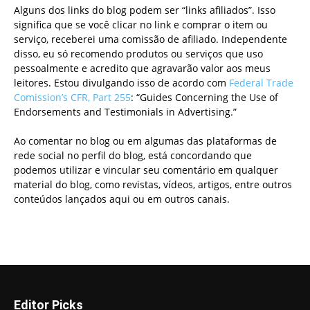
Alguns dos links do blog podem ser “links afiliados”. Isso
significa que se você clicar no link e comprar o item ou
serviço, receberei uma comissão de afiliado. Independente
disso, eu só recomendo produtos ou serviços que uso
pessoalmente e acredito que agravarão valor aos meus
leitores. Estou divulgando isso de acordo com
Federal Trade
Comission’s CFR, Part 255
: “Guides Concerning the Use of
Endorsements and Testimonials in Advertising.”
Ao comentar no blog ou em algumas das plataformas de
rede social no perfil do blog, está concordando que
podemos utilizar e vincular seu comentário em qualquer
material do blog, como revistas, vídeos, artigos, entre outros
conteúdos lançados aqui ou em outros canais.
Editor Picks