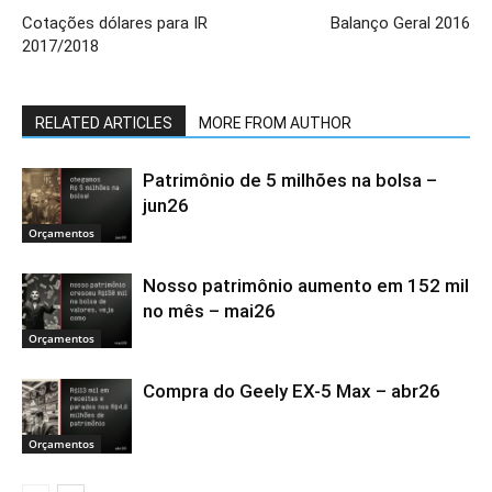
Cotações dólares para IR
Balanço Geral 2016
2017/2018
RELATED ARTICLES
MORE FROM AUTHOR
Patrimônio de 5 milhões na bolsa –
jun26
Orçamentos
Nosso patrimônio aumento em 152 mil
no mês – mai26
Orçamentos
Compra do Geely EX-5 Max – abr26
Orçamentos