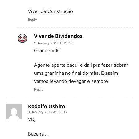
Viver de Construção
Reply
Viver de Dividendos
3 January 2017 At 15:26
Grande VdC
Agente aperta daqui e dali pra fazer sobrar
uma graninha no final do mês. E assim
vamos levando devagar e sempre
Reply
Rodolfo Oshiro
3 January 2017 At 09:05
VD,
Bacana …