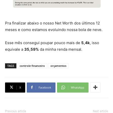
Pra finalizar abaixo o nosso Net Worth dos últimos 12
meses e como estamos evoluindo nossa bola de neve.
Esse mês consegui poupar pouco mais de
5,4k
, isso
equivale a
35,59%
da minha renda mensal.
TAGS
controle financeiro
orçamentos
X
Facebook
WhatsApp
Previous article
Next article