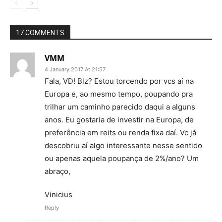
17 COMMENTS
VMM
4 January 2017 At 21:57
Fala, VD! Blz? Estou torcendo por vcs aí na
Europa e, ao mesmo tempo, poupando pra
trilhar um caminho parecido daqui a alguns
anos. Eu gostaria de investir na Europa, de
preferência em reits ou renda fixa daí. Vc já
descobriu aí algo interessante nesse sentido
ou apenas aquela poupança de 2%/ano? Um
abraço,
Vinicius
Reply