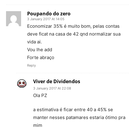
Poupando do zero
3 January 2017 At 14:05
Economizar 35% é muito bom, pelas contas
deve ficat na casa de 42 qnd normalizar sua
vida ai.
Vou lhe add
Forte abraço
Reply
Viver de Dividendos
3 January 2017 At 22:08
Ola PZ
a estimativa é ficar entre 40 a 45% se
manter nesses patamares estaria ótimo pra
mim