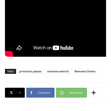
TAGS
primeiros passos
remessa exterior
Remessa Online
X
Facebook
WhatsApp