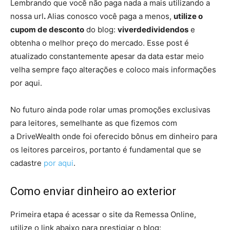
Lembrando que você não paga nada a mais utilizando a
nossa url
.
Alias conosco você paga a menos,
utilize o
cupom de desconto
do blog:
viverdedividendos
e
obtenha o melhor preço do mercado. Esse post é
atualizado constantemente apesar da data estar meio
velha sempre faço alterações e coloco mais informações
por aqui.
No futuro ainda pode rolar umas promoções exclusivas
para leitores, semelhante as que fizemos com
a DriveWealth onde foi oferecido bônus em dinheiro para
os leitores parceiros, portanto é fundamental que se
cadastre
por aqui
.
Como enviar dinheiro ao exterior
Primeira etapa é acessar o site da Remessa Online,
utilize o link abaixo para prestigiar o blog: