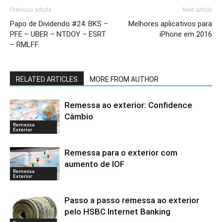
Previous article
Next article
Papo de Dividendo #24: BKS –
Melhores aplicativos para
PFE – UBER – NTDOY – ESRT
iPhone em 2016
– RMLFF
RELATED ARTICLES
MORE FROM AUTHOR
Remessa ao exterior: Confidence
Câmbio
Remessa
Exterior
Remessa para o exterior com
aumento de IOF
Remessa
Exterior
Passo a passo remessa ao exterior
pelo HSBC Internet Banking