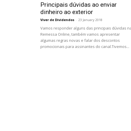
Principais dúvidas ao enviar
dinheiro ao exterior
Viver de Dividendos
-
23 January 2018
Vamos responder alguns das principais dúvidas n
Remessa Online, também vamos apresentar
algumas regras novas e falar dos descontos
promocionais para assinantes do canal.Tivemos...