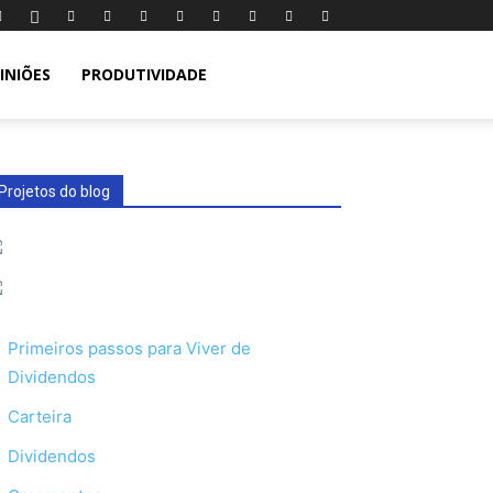
INIÕES
PRODUTIVIDADE
Projetos do blog
Primeiros passos para Viver de
Dividendos
Carteira
Dividendos