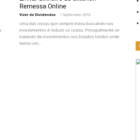
Remessa Online
Viver de Dividendos
-
1 September 2016
Uma das coisas que sempre estou buscando nos
a
investimentos é reduzir os custos. Principalmente se
tratando de investimentos nos Estados Unidos onde
temos um...