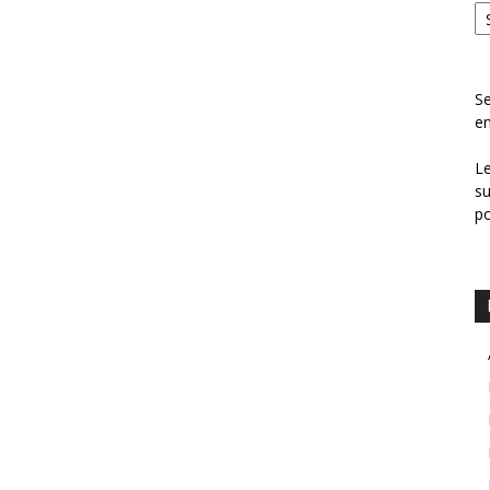
Se
en
Le
su
p