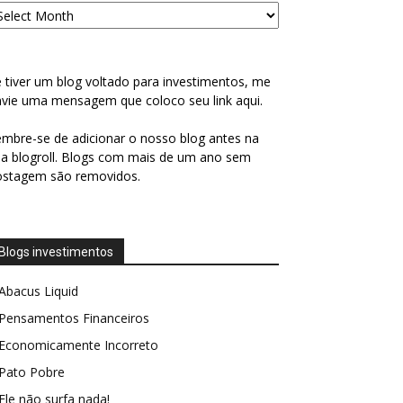
 tiver um blog voltado para investimentos, me
vie uma mensagem que coloco seu link aqui.
mbre-se de adicionar o nosso blog antes na
a blogroll. Blogs com mais de um ano sem
ostagem são removidos.
Blogs investimentos
Abacus Liquid
Pensamentos Financeiros
Economicamente Incorreto
Pato Pobre
Ele não surfa nada!