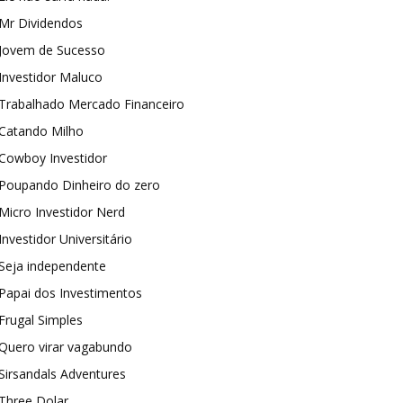
Mr Dividendos
Jovem de Sucesso
Investidor Maluco
Trabalhado Mercado Financeiro
Catando Milho
Cowboy Investidor
Poupando Dinheiro do zero
Micro Investidor Nerd
Investidor Universitário
Seja independente
Papai dos Investimentos
Frugal Simples
Quero virar vagabundo
Sirsandals Adventures
Three Dolar