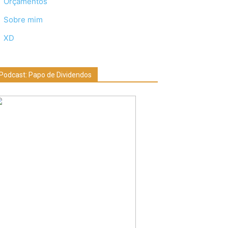
Orçamentos
Sobre mim
XD
Podcast: Papo de Dividendos