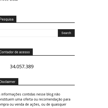
Pesquisa
Contador de acesso
34.057.389
Disclaimer
 informações contidas nesse blog não
onstituem uma oferta ou recomendação para
ompra ou venda de ações, ou de quaisquer