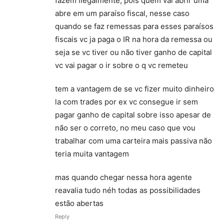
fazem ilegalmente, pois quem vai abrir uma
abre em um paraíso fiscal, nesse caso
quando se faz remessas para esses paraísos
fiscais vc ja paga o IR na hora da remessa ou
seja se vc tiver ou não tiver ganho de capital
vc vai pagar o ir sobre o q vc remeteu
tem a vantagem de se vc fizer muito dinheiro
la com trades por ex vc consegue ir sem
pagar ganho de capital sobre isso apesar de
não ser o correto, no meu caso que vou
trabalhar com uma carteira mais passiva não
teria muita vantagem
mas quando chegar nessa hora agente
reavalia tudo néh todas as possibilidades
estão abertas
Reply