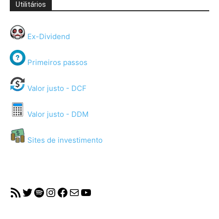
Utilitários
Ex-Dividend
Primeiros passos
Valor justo - DCF
Valor justo - DDM
Sites de investimento
RSS Feed
Twitter
Spotify
Instagram
Facebook
Mail
YouTube