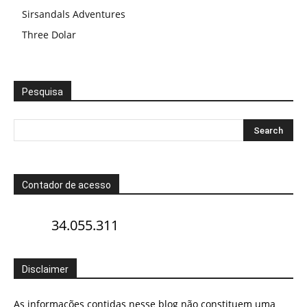
Sirsandals Adventures
Three Dolar
Pesquisa
Contador de acesso
34.055.311
Disclaimer
As informações contidas nesse blog não constituem uma