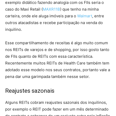
exemplo didático fazendo analogia com os FIIs seria o
caso do Maxi Retail (
MAXR11B
) que tenho na minha
carteira, onde ele aluga imóveis para o
Walmart
, entre
outros atacadistas e recebe participação na venda do
inquilino.
Esse compartilhamento de receitas é algo muito comum
nos REITs de varejos e de shopping, por isso gosto tanto
de FIIs quanto de REITs com essa característica.
Recentemente muitos REITs de Health Care também tem
adotado esse modelo nos seus contratos, portanto vale a
pena dar uma garimpada também nesse setor.
Reajustes sazonais
Alguns REITs cobram reajustes sazonais dos inquilinos,
por exemplo o REIT pode fazer em um mês determinado
do contrato a cobrança de um reajuste extra pela inflação