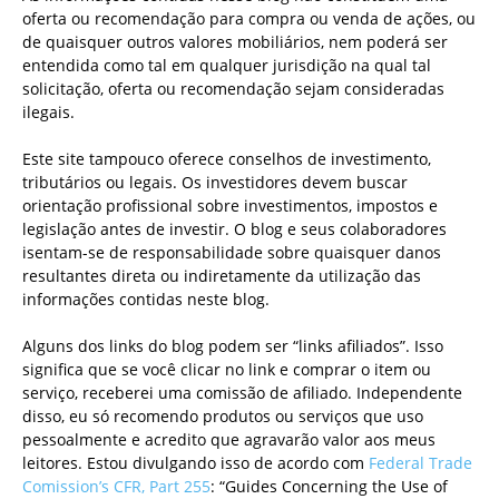
oferta ou recomendação para compra ou venda de ações, ou
de quaisquer outros valores mobiliários, nem poderá ser
entendida como tal em qualquer jurisdição na qual tal
solicitação, oferta ou recomendação sejam consideradas
ilegais.
Este site tampouco oferece conselhos de investimento,
tributários ou legais. Os investidores devem buscar
orientação profissional sobre investimentos, impostos e
legislação antes de investir. O blog e seus colaboradores
isentam-se de responsabilidade sobre quaisquer danos
resultantes direta ou indiretamente da utilização das
informações contidas neste blog.
Alguns dos links do blog podem ser “links afiliados”. Isso
significa que se você clicar no link e comprar o item ou
serviço, receberei uma comissão de afiliado. Independente
disso, eu só recomendo produtos ou serviços que uso
pessoalmente e acredito que agravarão valor aos meus
leitores. Estou divulgando isso de acordo com
Federal Trade
Comission’s CFR, Part 255
: “Guides Concerning the Use of