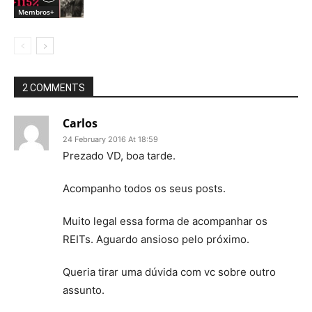
Membros+
2 COMMENTS
Carlos
24 February 2016 At 18:59
Prezado VD, boa tarde.
Acompanho todos os seus posts.
Muito legal essa forma de acompanhar os
REITs. Aguardo ansioso pelo próximo.
Queria tirar uma dúvida com vc sobre outro
assunto.