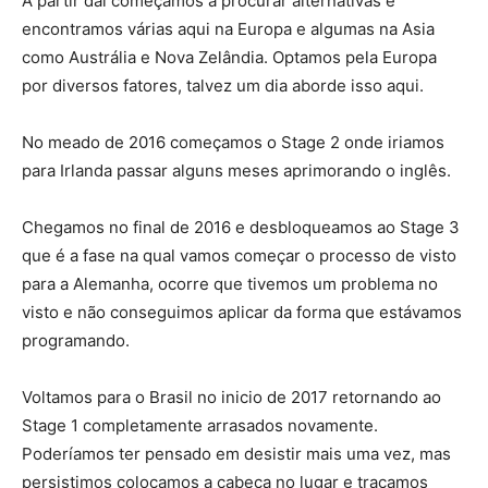
A partir daí começamos a procurar alternativas e
encontramos várias aqui na Europa e algumas na Asia
como Austrália e Nova Zelândia. Optamos pela Europa
por diversos fatores, talvez um dia aborde isso aqui.
No meado de 2016 começamos o Stage 2 onde iriamos
para Irlanda passar alguns meses aprimorando o inglês.
Chegamos no final de 2016 e desbloqueamos ao Stage 3
que é a fase na qual vamos começar o processo de visto
para a Alemanha, ocorre que tivemos um problema no
visto e não conseguimos aplicar da forma que estávamos
programando.
Voltamos para o Brasil no inicio de 2017 retornando ao
Stage 1 completamente arrasados novamente.
Poderíamos ter pensado em desistir mais uma vez, mas
persistimos colocamos a cabeça no lugar e traçamos