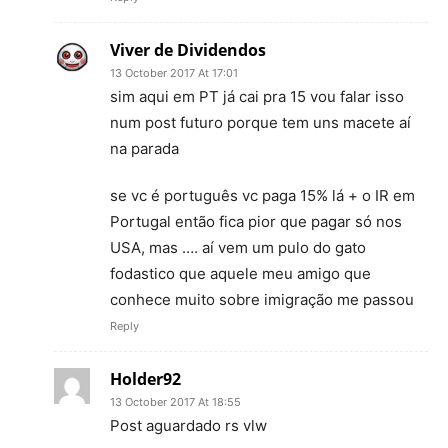
Viver de Dividendos
13 October 2017 At 17:01
sim aqui em PT já cai pra 15 vou falar isso
num post futuro porque tem uns macete aí
na parada
se vc é português vc paga 15% lá + o IR em
Portugal então fica pior que pagar só nos
USA, mas …. aí vem um pulo do gato
fodastico que aquele meu amigo que
conhece muito sobre imigração me passou
Reply
Holder92
13 October 2017 At 18:55
Post aguardado rs vlw