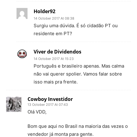
Holder92
14 October 2017 At 08:38
Surgiu uma dúvida. É só cidadão PT ou
residente em PT?
Viver de Dividendos
14 October 2017 At 15:23
Português e brasileiro apenas. Mas calma
não vai querer spolier. Vamos falar sobre
isso mais pra frente.
Cowboy Investidor
13 October 2017 At 07:43
Olá VDD,
Bom que aqui no Brasil na maioria das vezes o
vendedor já monta para gente.