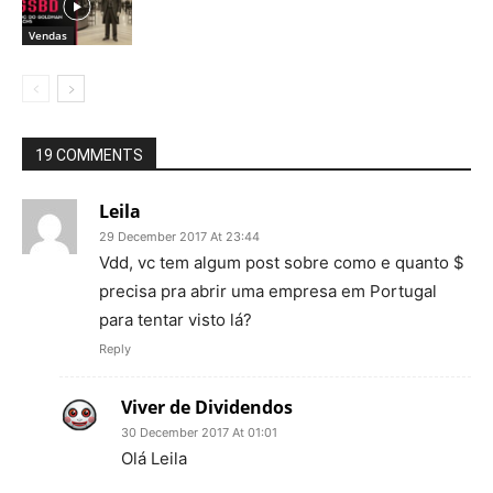
Vendas
19 COMMENTS
Leila
29 December 2017 At 23:44
Vdd, vc tem algum post sobre como e quanto $
precisa pra abrir uma empresa em Portugal
para tentar visto lá?
Reply
Viver de Dividendos
30 December 2017 At 01:01
Olá Leila