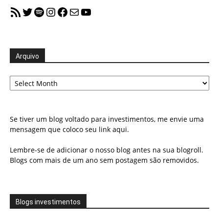
RSS Feed
Twitter
Spotify
Instagram
Facebook
Mail
YouTube
Arquivo
Arquivo
Se tiver um blog voltado para investimentos, me envie uma
mensagem que coloco seu link aqui.
Lembre-se de adicionar o nosso blog antes na sua blogroll.
Blogs com mais de um ano sem postagem são removidos.
Blogs investimentos