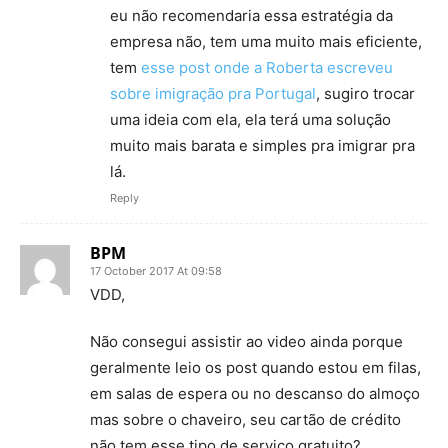
eu não recomendaria essa estratégia da
empresa não, tem uma muito mais eficiente,
tem
esse post onde a Roberta escreveu
sobre imigração pra Portugal
, sugiro trocar
uma ideia com ela, ela terá uma solução
muito mais barata e simples pra imigrar pra
lá.
Reply
BPM
17 October 2017 At 09:58
VDD,
Não consegui assistir ao video ainda porque
geralmente leio os post quando estou em filas,
em salas de espera ou no descanso do almoço
mas sobre o chaveiro, seu cartão de crédito
não tem esse tipo de serviço gratuito?