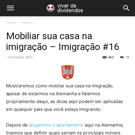
Home
Videos
Mobiliar sua casa na
imigração – Imigração #16
12 October 2017
463
19
Mostraremos como mobilar sua casa na imigração,
apesar de estarmos na Alemanha e falarmos
propriamente daqui, as dicas aqui podem ser aplicadas
em qualquer país que você esteja imigrando.
Depois de
alugarmos o apartamento
aqui na Alemanha,
tivemos que definir quais seriam os principais móveis