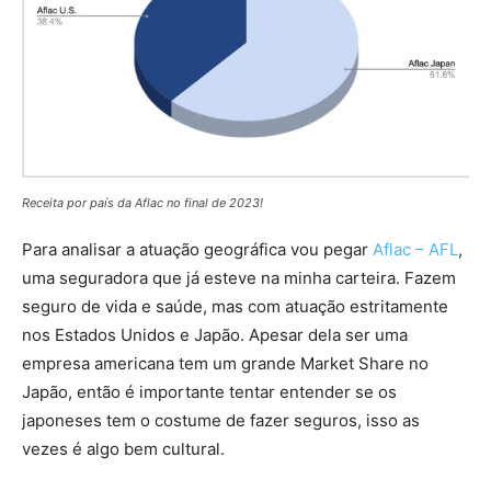
Receita por país da Aflac no final de 2023!
Para analisar a atuação geográfica vou pegar
Aflac – AFL
,
uma seguradora que já esteve na minha carteira. Fazem
seguro de vida e saúde, mas com atuação estritamente
nos Estados Unidos e Japão. Apesar dela ser uma
empresa americana tem um grande Market Share no
Japão, então é importante tentar entender se os
japoneses tem o costume de fazer seguros, isso as
vezes é algo bem cultural.