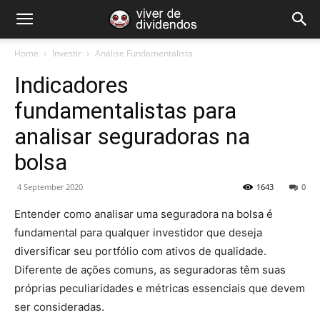
Home
Investir
Análise Fundamentalista
Indicadores
fundamentalistas para
analisar seguradoras na
bolsa
4 September 2020
1643
0
Entender como analisar uma seguradora na bolsa é
fundamental para qualquer investidor que deseja
diversificar seu portfólio com ativos de qualidade.
Diferente de ações comuns, as seguradoras têm suas
próprias peculiaridades e métricas essenciais que devem
ser consideradas.