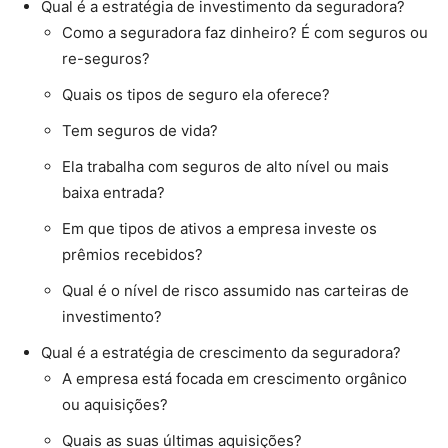
Qual é a estratégia de investimento da seguradora?
Como a seguradora faz dinheiro? É com seguros ou
re-seguros?
Quais os tipos de seguro ela oferece?
Tem seguros de vida?
Ela trabalha com seguros de alto nível ou mais
baixa entrada?
Em que tipos de ativos a empresa investe os
prêmios recebidos?
Qual é o nível de risco assumido nas carteiras de
investimento?
Qual é a estratégia de crescimento da seguradora?
A empresa está focada em crescimento orgânico
ou aquisições?
Quais as suas últimas aquisições?