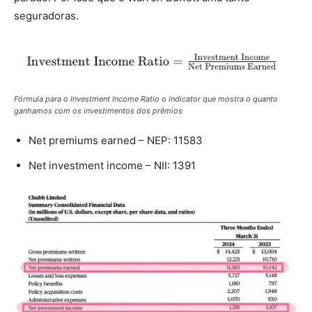
seguradoras.
Fórmula para o Investment Income Ratio o indicator que mostra o quanto
ganhamos com os investimentos dos prêmios
Net premiums earned – NEP: 11583
Net investment income – NII: 1391