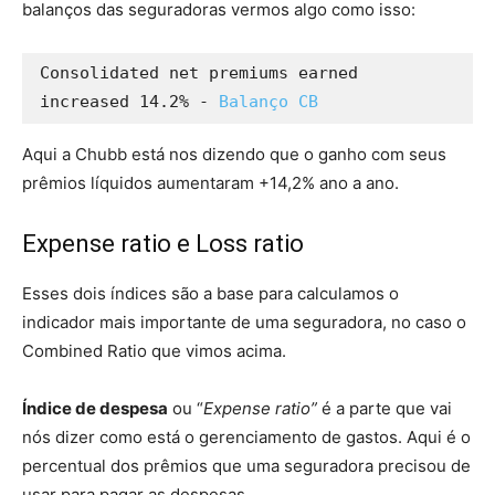
balanços das seguradoras vermos algo como isso:
Consolidated net premiums earned 
increased 14.2% - 
Balanço CB
Aqui a Chubb está nos dizendo que o ganho com seus
prêmios líquidos aumentaram +14,2% ano a ano.
Expense ratio e Loss ratio
Esses dois índices são a base para calculamos o
indicador mais importante de uma seguradora, no caso o
Combined Ratio que vimos acima.
Índice de despesa
ou “
Expense ratio”
é a parte que vai
nós dizer como está o gerenciamento de gastos. Aqui é o
percentual dos prêmios que uma seguradora precisou de
usar para pagar as despesas.