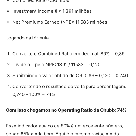
Combined Ratio (CR): 86%
Investment Income (II): 1.391 milhões
Net Premiums Earned (NPE): 11.583 milhões
Jogando na fórmula:
Converte o Combined Ratio em decimal: 86% = 0,86
Divide o II pelo NPE: 1391 / 11583 = 0,120
Subitraindo o valor obtido do CR: 0,86 – 0,120 = 0,740
Convertendo o resultado de volta para porcentagem:
0,740 * 100% = 74%
Com isso chegamos no Operating Ratio da Chubb: 74%
Esse indicador abaixo de 80% é um excelente número,
sendo 85% ainda bom. Aqui é o mesmo raciocínio do