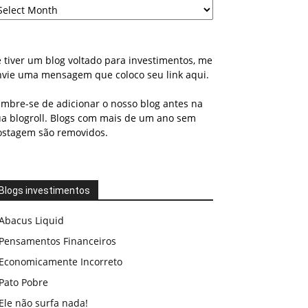
 tiver um blog voltado para investimentos, me
nvie uma mensagem que coloco seu link aqui.
embre-se de adicionar o nosso blog antes na
ua blogroll. Blogs com mais de um ano sem
ostagem são removidos.
Blogs investimentos
Abacus Liquid
Pensamentos Financeiros
Economicamente Incorreto
Pato Pobre
Ele não surfa nada!