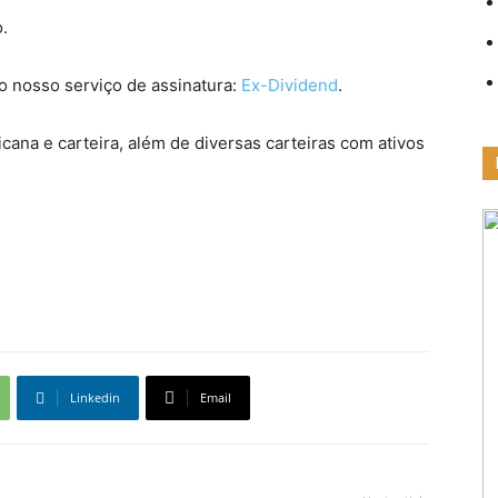
.
 nosso serviço de assinatura:
Ex-Dividend
.
cana e carteira, além de diversas carteiras com ativos
Linkedin
Email