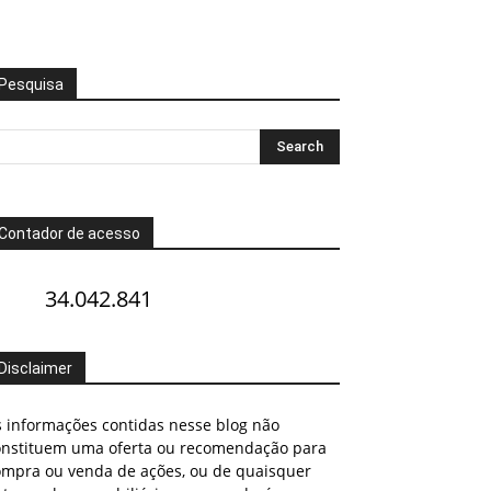
Pesquisa
Contador de acesso
34.042.841
Disclaimer
s informações contidas nesse blog não
onstituem uma oferta ou recomendação para
ompra ou venda de ações, ou de quaisquer