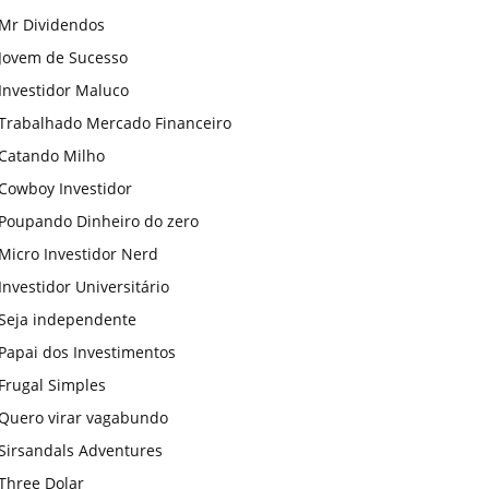
Mr Dividendos
Jovem de Sucesso
Investidor Maluco
Trabalhado Mercado Financeiro
Catando Milho
Cowboy Investidor
Poupando Dinheiro do zero
Micro Investidor Nerd
Investidor Universitário
Seja independente
Papai dos Investimentos
Frugal Simples
Quero virar vagabundo
Sirsandals Adventures
Three Dolar