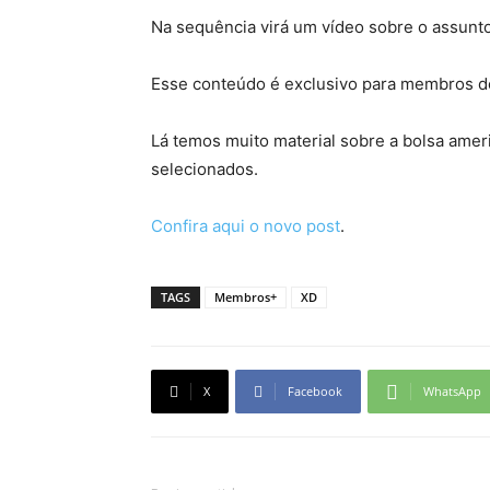
Na sequência virá um vídeo sobre o assunto
Esse conteúdo é exclusivo para membros do
Lá temos muito material sobre a bolsa ameri
selecionados.
Confira aqui o novo post
.
TAGS
Membros+
XD
X
Facebook
WhatsApp