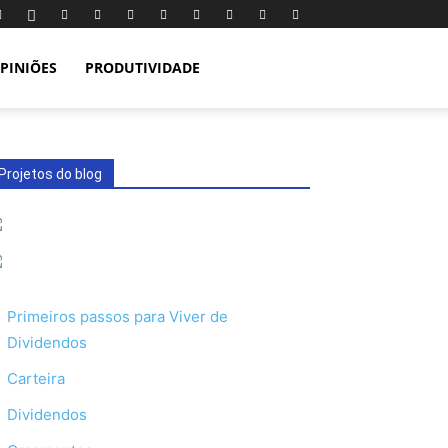
PINIÕES
PRODUTIVIDADE
Projetos do blog
Primeiros passos para Viver de
Dividendos
Carteira
Dividendos