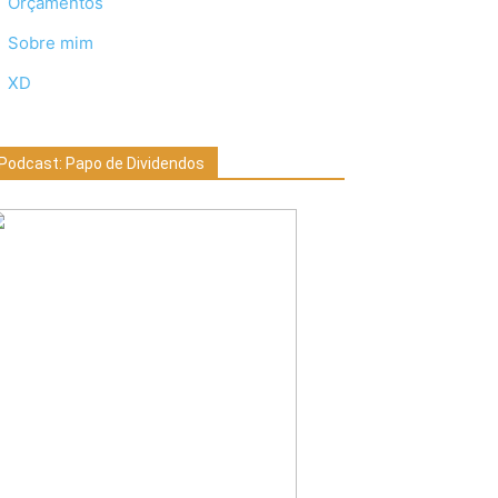
Orçamentos
Sobre mim
XD
Podcast: Papo de Dividendos