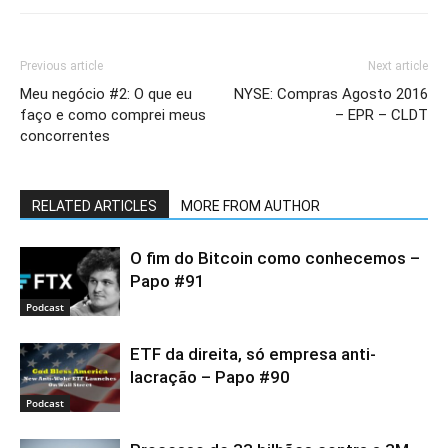
Previous article
Next article
Meu negócio #2: O que eu
NYSE: Compras Agosto 2016
faço e como comprei meus
– EPR – CLDT
concorrentes
RELATED ARTICLES
MORE FROM AUTHOR
O fim do Bitcoin como conhecemos –
Papo #91
Podcast
ETF da direita, só empresa anti-
lacração – Papo #90
Podcast