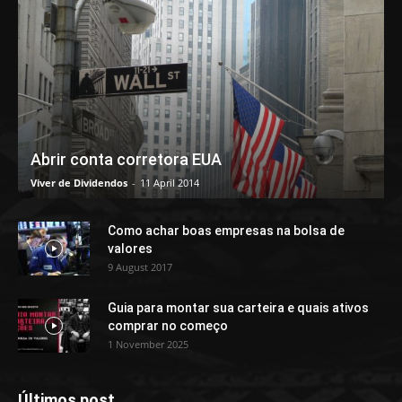
Abrir conta corretora EUA
Viver de Dividendos
-
11 April 2014
Como achar boas empresas na bolsa de
valores
9 August 2017
Guia para montar sua carteira e quais ativos
comprar no começo
1 November 2025
Últimos post