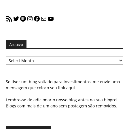
RSS Feed
Twitter
Spotify
Instagram
Facebook
Mail
YouTube
Arquivo
Arquivo
Se tiver um blog voltado para investimentos, me envie uma
mensagem que coloco seu link aqui.
Lembre-se de adicionar o nosso blog antes na sua blogroll.
Blogs com mais de um ano sem postagem são removidos.