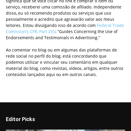
significa que se você clicar no link e comprar o item ou
serviço, receberei uma comissão de afiliado. Independente
disso, eu só recomendo produtos ou serviços que uso
pessoalmente e acredito que agravarão valor aos meus
leitores. Estou divulgando isso de acordo com
Federal Trade
Comission’s CFR, Part 255
: “Guides Concerning the Use of
Endorsements and Testimonials in Advertising.”
Ao comentar no blog ou em algumas das plataformas de
rede social no perfil do blog, está concordando que
podemos utilizar e vincular seu comentário em qualquer
material do blog, como revistas, vídeos, artigos, entre outros
conteúdos lançados aqui ou em outros canais.
Editor Picks