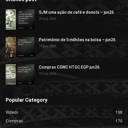
SJM uma ação de café e donuts – jun26
20 July 2026
Patrimônio de 5 milhões na bolsa – jun26
13 July 2026
Compras CSWC HTGC EGP jun26
10 July 2026
Popular Category
Videos
198
Compras
170