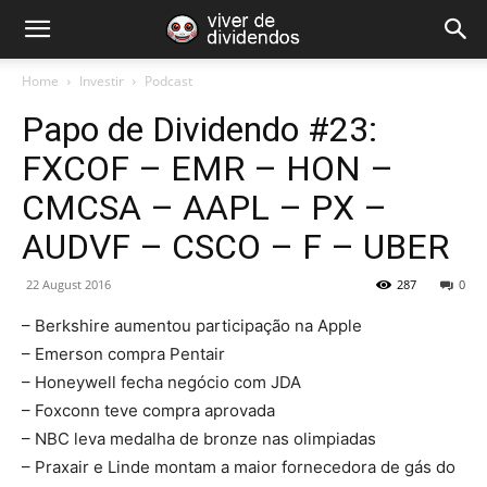
Home
Investir
Podcast
Papo de Dividendo #23:
FXCOF – EMR – HON –
CMCSA – AAPL – PX –
AUDVF – CSCO – F – UBER
22 August 2016
287
0
– Berkshire aumentou participação na Apple
– Emerson compra Pentair
– Honeywell fecha negócio com JDA
– Foxconn teve compra aprovada
– NBC leva medalha de bronze nas olimpiadas
– Praxair e Linde montam a maior fornecedora de gás do