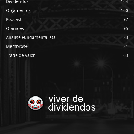
Dividendos
164
Orçamentos
160
Podcast
97
Opiniões
95
Análise Fundamentalista
83
Membros+
81
Trade de valor
63