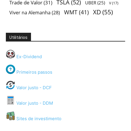
TSLA
(52)
Trade de Valor
(31)
UBER
(25)
V
(17)
XD
(55)
WMT
(41)
Viver na Alemanha
(28)
Utilitários
Ex-Dividend
Primeiros passos
Valor justo - DCF
Valor justo - DDM
Sites de investimento