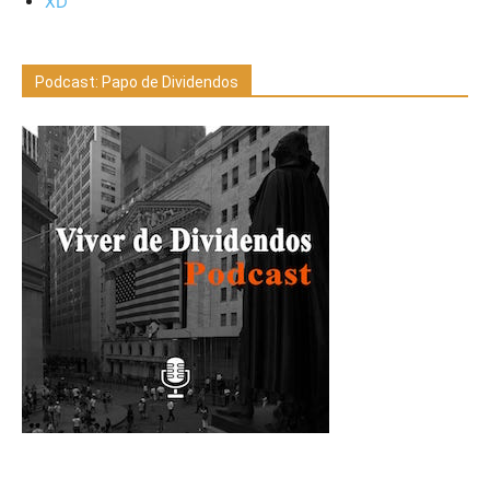
XD
Podcast: Papo de Dividendos