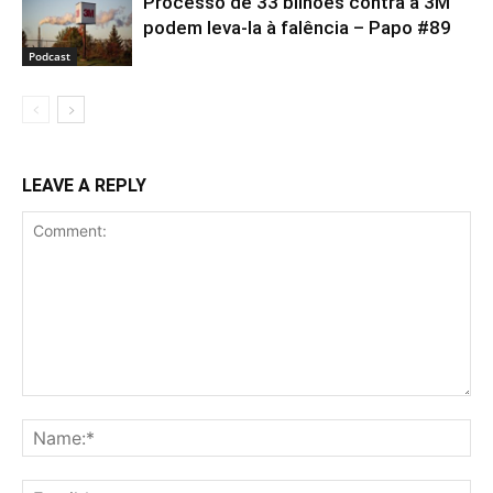
Processo de 33 bilhões contra a 3M
podem leva-la à falência – Papo #89
Podcast
LEAVE A REPLY