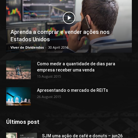
Aprenda a comprar e vender ações nos
Estados Unidos
Viver de Dividendos
-
30 April 2016
Como medir a quantidade de dias para
empresa receber uma venda
15 August 2015
Apresentando o mercado de REITs
26 August 2015
Últimos post
SJM uma ação de café e donuts – jun26