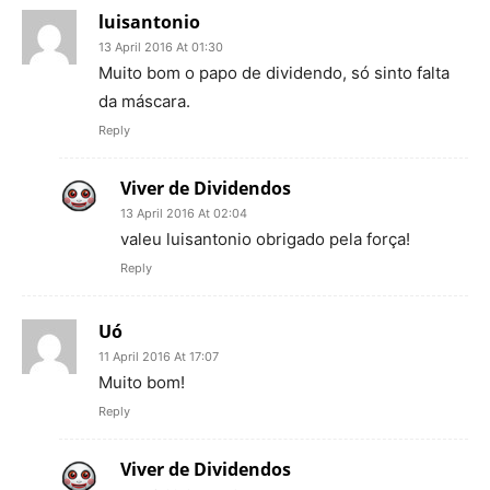
luisantonio
13 April 2016 At 01:30
Muito bom o papo de dividendo, só sinto falta
da máscara.
Reply
Viver de Dividendos
13 April 2016 At 02:04
valeu luisantonio obrigado pela força!
Reply
Uó
11 April 2016 At 17:07
Muito bom!
Reply
Viver de Dividendos