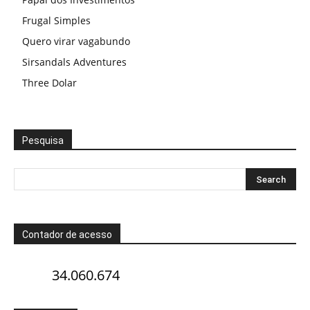
Frugal Simples
Quero virar vagabundo
Sirsandals Adventures
Three Dolar
Pesquisa
Contador de acesso
34.060.674