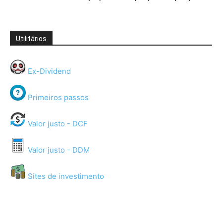
Utilitários
Ex-Dividend
Primeiros passos
Valor justo - DCF
Valor justo - DDM
Sites de investimento