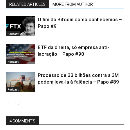
RELATED ARTICLES
MORE FROM AUTHOR
O fim do Bitcoin como conhecemos –
Papo #91
Podcast
ETF da direita, só empresa anti-
lacração – Papo #90
Podcast
Processo de 33 bilhões contra a 3M
podem leva-la à falência – Papo #89
Podcast
4 COMMENTS