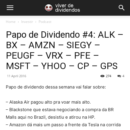
Home
Investir
Podcast
Papo de Dividendo #4: ALK –
BX – AMZN – SIEGY –
PEUGF – VRX – PFE –
MSFT – YHOO – CP – GPS
11 April 2016
274
4
Papo de dividendo dessa semana vai falar sobre:
– Alaska Air pagou alto pra voar mais alto.
– Blackstone que estava negociando a compra da BR
Malls aqui no Brazil, desistiu e atirou na HP.
– Amazon dá mais um passo a frente da Tesla na corrida