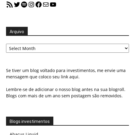
RSS Feed
Twitter
Spotify
Instagram
Facebook
Mail
YouTube
Arquivo
Arquivo
Se tiver um blog voltado para investimentos, me envie uma
mensagem que coloco seu link aqui.
Lembre-se de adicionar o nosso blog antes na sua blogroll.
Blogs com mais de um ano sem postagem são removidos.
Blogs investimentos
Abacus Liquid