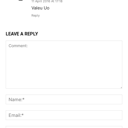
11 April 2016 At 17:18
Valeu Uo
Reply
LEAVE A REPLY