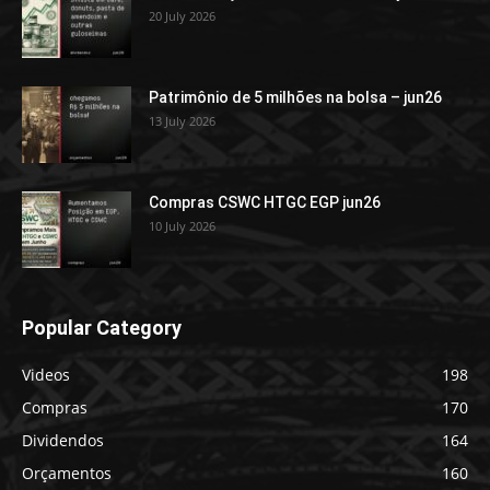
20 July 2026
Patrimônio de 5 milhões na bolsa – jun26
13 July 2026
Compras CSWC HTGC EGP jun26
10 July 2026
Popular Category
Videos
198
Compras
170
Dividendos
164
Orçamentos
160