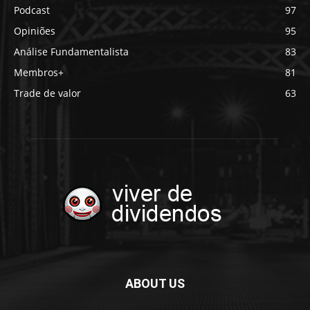
Podcast
97
Opiniões
95
Análise Fundamentalista
83
Membros+
81
Trade de valor
63
ABOUT US