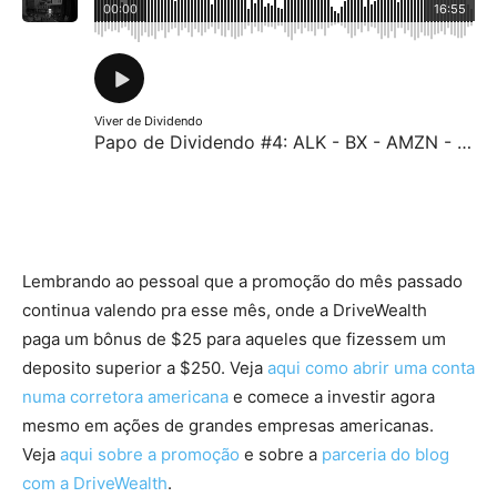
00:00
16:55
Viver de Dividendo
Papo de Dividendo #4: ALK - BX - AMZN - SIEGY - PEUGF - VRX - PFE - MSFT - YHOO - CP - GPS
Lembrando ao pessoal que a promoção do mês passado
continua valendo pra esse mês, onde a DriveWealth
paga um bônus de $25 para aqueles que fizessem um
deposito superior a $250. Veja
aqui como abrir uma conta
numa corretora americana
e comece a investir agora
mesmo em ações de grandes empresas americanas.
Veja
aqui sobre a promoção
e sobre a
parceria do blog
com a DriveWealth
.