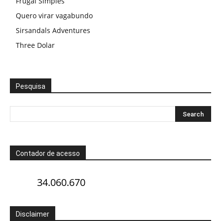
Frugal Simples
Quero virar vagabundo
Sirsandals Adventures
Three Dolar
Pesquisa
Contador de acesso
34.060.670
Disclaimer