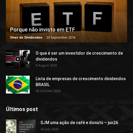
Porque não invisto em ETF
Viver de Dividendos
-
20 September 2016
O que é ser um investidor de crescimento de
dividendos
8 August 2025
Lista de empresas de crescimento dividendos
BRASIL
28 October 2020
Últimos post
SJM uma ação de café e donuts – jun26
20 July 2026