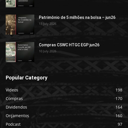
Patrimônio de 5 milhões na bolsa – jun26
13 July 2026
Compras CSWC HTGC EGP jun26
10 July 2026
Popular Category
Videos
198
Compras
170
Dividendos
164
Orçamentos
160
Podcast
97