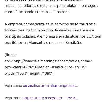
requisitos federais e estaduais para relatar informações
sobre funcionários recém-contratados.
A empresa comercializa seus serviços de forma direta,
através de uma força própria de vendas com base nas
principais cidades. A empresa além de atuar nos EUA tem
escritórios na Alemanha e no nosso Brasilzão.
[iframe
src=”http://financials.morningstar.com/ratios/r.html?
ops=clear&t=PAYX&region=usa&culture=en-US”
width=”100%” height=”1080″]
Veja como
eu analiso as minhas empresas…
Veja mais
artigos sobre a PayChex – PAYX…