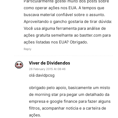
Particularmente gostei muito dos posts sobre
como operar ações nos EUA. A tempos que
buscava material confiável sobre o assunto.
Aproveitando o gancho gostaria de tirar dúvida:
Você usa alguma ferramenta para análise de
ações gratuita semelhante ao bastter.com para
ações listadas nos EUA? Obrigado.
Reply
Viver de Dividendos
26 February 2015 At 08:46
olá davidpcsg
obrigado pelo apoio, basicamente um misto
de morning star pra pegar um detalhado da
empresa e google finance para fazer alguns
filtros, acompanhar noticia e a carteira de
ações.