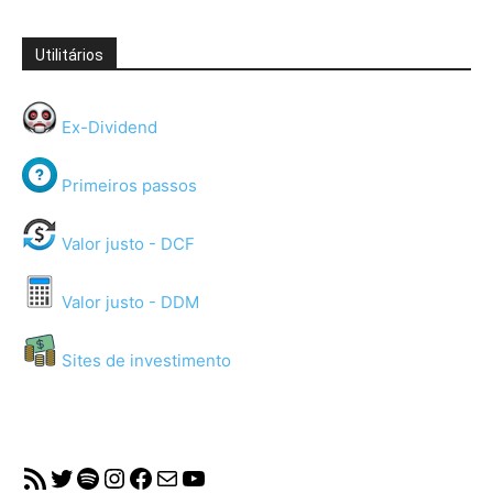
Utilitários
Ex-Dividend
Primeiros passos
Valor justo - DCF
Valor justo - DDM
Sites de investimento
RSS Feed
Twitter
Spotify
Instagram
Facebook
Mail
YouTube