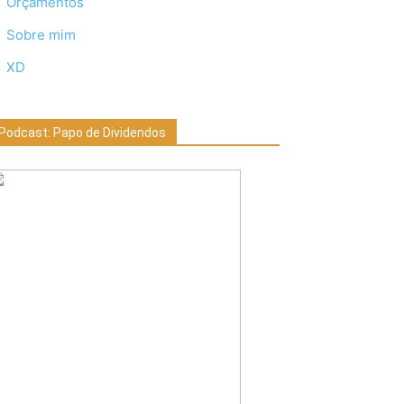
Orçamentos
Sobre mim
XD
Podcast: Papo de Dividendos