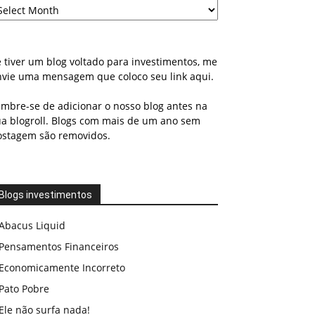
 tiver um blog voltado para investimentos, me
nvie uma mensagem que coloco seu link aqui.
embre-se de adicionar o nosso blog antes na
ua blogroll. Blogs com mais de um ano sem
ostagem são removidos.
Blogs investimentos
Abacus Liquid
Pensamentos Financeiros
Economicamente Incorreto
Pato Pobre
Ele não surfa nada!