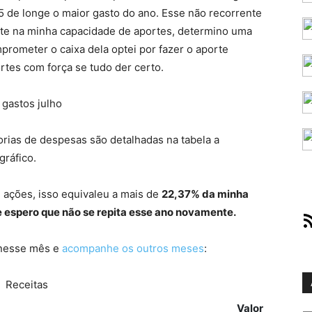
05 de longe o maior gasto do ano. Esse não recorrente
te na minha capacidade de aportes, determino uma
rometer o caixa dela optei por fazer o aporte
es com força se tudo der certo.
rias de despesas são detalhadas na tabela a
gráfico.
 ações, isso equivaleu a mais de
22,37% da minha
 espero que não se repita esse ano novamente.
RS
 nesse mês e
acompanhe os outros meses
:
Receitas
Valor
Ar