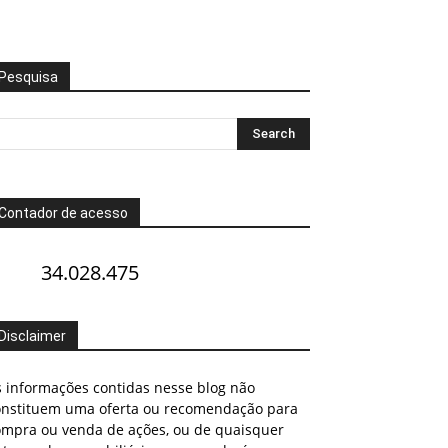
Pesquisa
Contador de acesso
34.028.475
Disclaimer
s informações contidas nesse blog não
onstituem uma oferta ou recomendação para
ompra ou venda de ações, ou de quaisquer