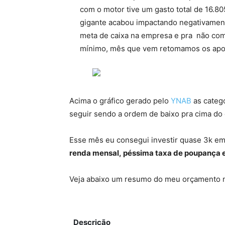
com o motor tive um gasto total de 16.8
gigante acabou impactando negativamen
meta de caixa na empresa e pra não comp
mínimo, mês que vem retomamos os aport
Acima o gráfico gerado pelo
YNAB
as catego
seguir sendo a ordem de baixo pra cima do 
Esse mês eu consegui investir quase 3k em
renda mensal, péssima taxa de poupança e
Veja abaixo um resumo do meu orçamento
Descrição