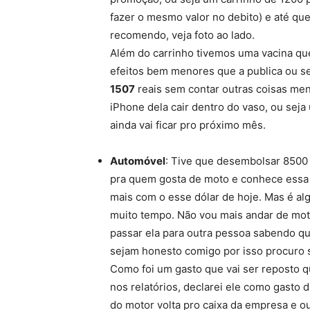
fazer o mesmo valor no debito) e até qu
recomendo, veja foto ao lado.
Além do carrinho tivemos uma vacina que
efeitos bem menores que a publica ou s
1507
reais sem contar outras coisas me
iPhone dela cair dentro do vaso, ou sej
ainda vai ficar pro próximo mês.
Automóvel
: Tive que desembolsar 8500
pra quem gosta de moto e conhece essa 
mais com o esse dólar de hoje. Mas é algo
muito tempo. Não vou mais andar de mo
passar ela para outra pessoa sabendo q
sejam honesto comigo por isso procuro s
Como foi um gasto que vai ser reposto qu
nos relatórios, declarei ele como gasto
do motor volta pro caixa da empresa e ou