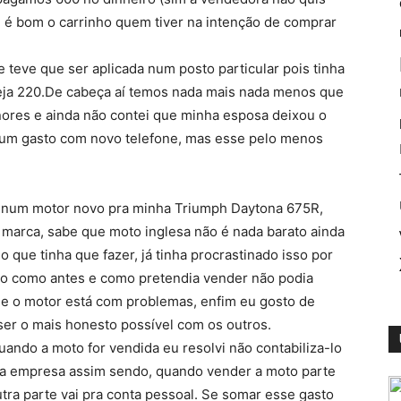
e é bom o carrinho quem tiver na intenção de comprar
 teve que ser aplicada num posto particular pois tinha
eja 220.De cabeça aí temos nada mais nada menos que
nores e ainda não contei que minha esposa deixou o
a um gasto com novo telefone, mas esse pelo menos
 num motor novo pra minha Triumph Daytona 675R,
marca, sabe que moto inglesa não é nada barato ainda
 que tinha que fazer, já tinha procrastinado isso por
to como antes e como pretendia vender não podia
ue o motor está com problemas, enfim eu gosto de
er o mais honesto possível com os outros.
ando a moto for vendida eu resolvi não contabiliza-lo
 da empresa assim sendo, quando vender a moto parte
tra parte vai pra conta pessoal. Se somar esse gasto