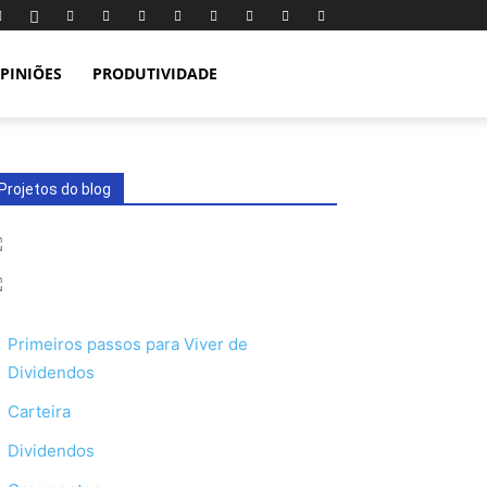
PINIÕES
PRODUTIVIDADE
Projetos do blog
Primeiros passos para Viver de
Dividendos
Carteira
Dividendos