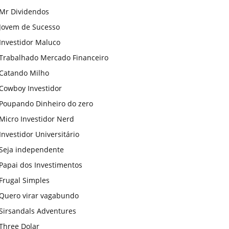
Mr Dividendos
Jovem de Sucesso
Investidor Maluco
Trabalhado Mercado Financeiro
Catando Milho
Cowboy Investidor
Poupando Dinheiro do zero
Micro Investidor Nerd
Investidor Universitário
Seja independente
Papai dos Investimentos
Frugal Simples
Quero virar vagabundo
Sirsandals Adventures
Three Dolar