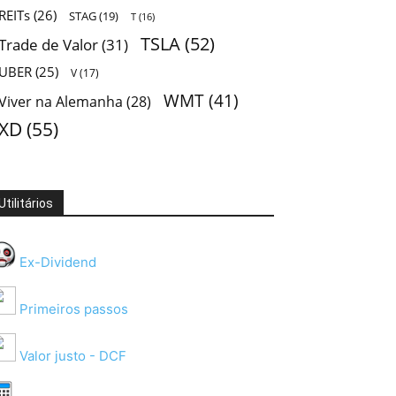
REITs
(26)
STAG
(19)
T
(16)
TSLA
(52)
Trade de Valor
(31)
UBER
(25)
V
(17)
WMT
(41)
Viver na Alemanha
(28)
XD
(55)
Utilitários
Ex-Dividend
Primeiros passos
Valor justo - DCF