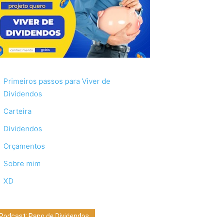
Primeiros passos para Viver de
Dividendos
Carteira
Dividendos
Orçamentos
Sobre mim
XD
Podcast: Papo de Dividendos