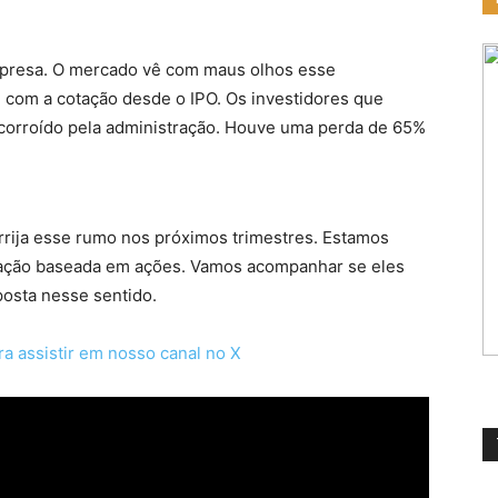
mpresa. O mercado vê com maus olhos esse
com a cotação desde o IPO. Os investidores que
or corroído pela administração. Houve uma perda de 65%
rrija esse rumo nos próximos trimestres. Estamos
ação baseada em ações. Vamos acompanhar se eles
osta nesse sentido.
ra assistir em nosso canal no X