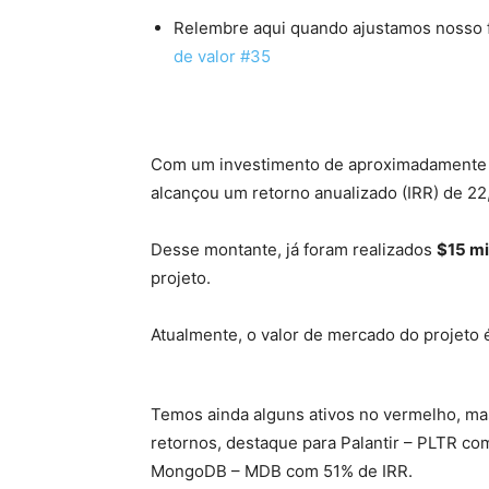
Relembre aqui quando ajustamos nosso f
de valor #35
Com um investimento de aproximadament
alcançou um retorno anualizado (IRR) de 2
Desse montante, já foram realizados
$15 mi
projeto.
Atualmente, o valor de mercado do projeto 
Temos ainda alguns ativos no vermelho, ma
retornos, destaque para Palantir – PLTR c
MongoDB – MDB com 51% de IRR.