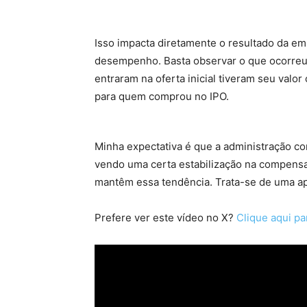
Isso impacta diretamente o resultado da e
desempenho. Basta observar o que ocorreu 
entraram na oferta inicial tiveram seu val
para quem comprou no IPO.
Minha expectativa é que a administração co
vendo uma certa estabilização na compens
mantêm essa tendência. Trata-se de uma ap
Prefere ver este vídeo no X?
Clique aqui pa