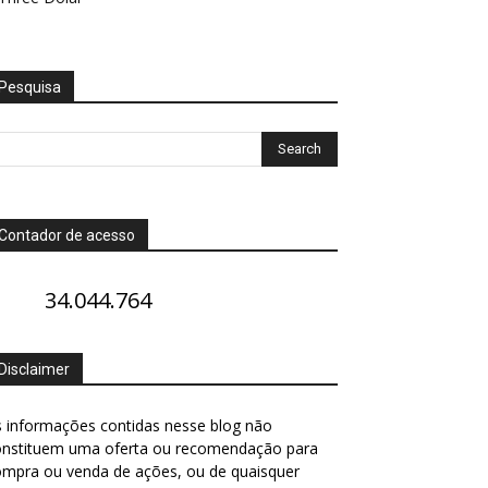
Pesquisa
Contador de acesso
34.044.764
Disclaimer
 informações contidas nesse blog não
onstituem uma oferta ou recomendação para
ompra ou venda de ações, ou de quaisquer