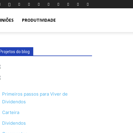
INIÕES
PRODUTIVIDADE
Projetos do blog
Primeiros passos para Viver de
Dividendos
Carteira
Dividendos