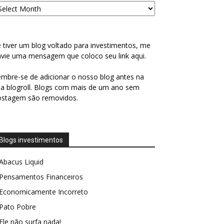
 tiver um blog voltado para investimentos, me
vie uma mensagem que coloco seu link aqui.
mbre-se de adicionar o nosso blog antes na
a blogroll. Blogs com mais de um ano sem
ostagem são removidos.
Blogs investimentos
Abacus Liquid
Pensamentos Financeiros
Economicamente Incorreto
Pato Pobre
Ele não surfa nada!