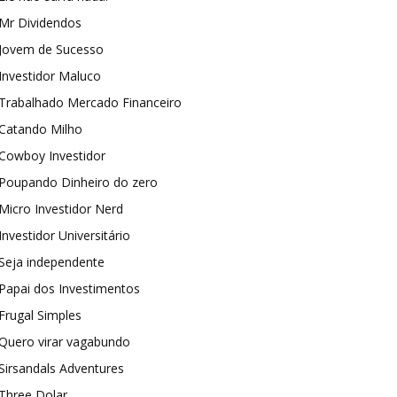
Mr Dividendos
Jovem de Sucesso
Investidor Maluco
Trabalhado Mercado Financeiro
Catando Milho
Cowboy Investidor
Poupando Dinheiro do zero
Micro Investidor Nerd
Investidor Universitário
Seja independente
Papai dos Investimentos
Frugal Simples
Quero virar vagabundo
Sirsandals Adventures
Three Dolar