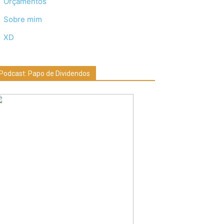
Orçamentos
Sobre mim
XD
Podcast: Papo de Dividendos