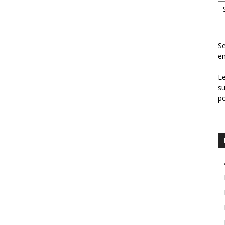
Se
en
Le
su
p