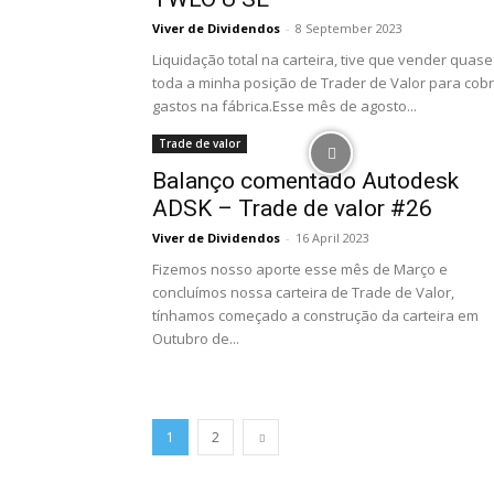
Viver de Dividendos
-
8 September 2023
Liquidação total na carteira, tive que vender quase
toda a minha posição de Trader de Valor para cobr
gastos na fábrica.Esse mês de agosto...
Trade de valor
Balanço comentado Autodesk
ADSK – Trade de valor #26
Viver de Dividendos
-
16 April 2023
Fizemos nosso aporte esse mês de Março e
concluímos nossa carteira de Trade de Valor,
tínhamos começado a construção da carteira em
Outubro de...
1
2