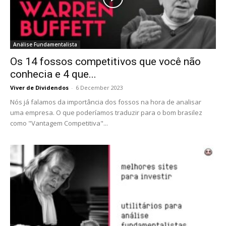
Análise Fundamentalista
Os 14 fossos competitivos que você não
conhecia e 4 que...
Viver de Dividendos
-
6 December 2023
Nós já falamos da importância dos fossos na hora de analisar
uma empresa. O que poderíamos traduzir para o bom brasilez
como "Vantagem Competitiva"...