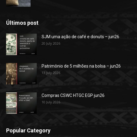
Últimos post
SJM uma ação de café e donuts – jun26
20 July 2026
Patrimônio de 5 milhões na bolsa – jun26
13 July 2026
Compras CSWC HTGC EGP jun26
10 July 2026
Popular Category