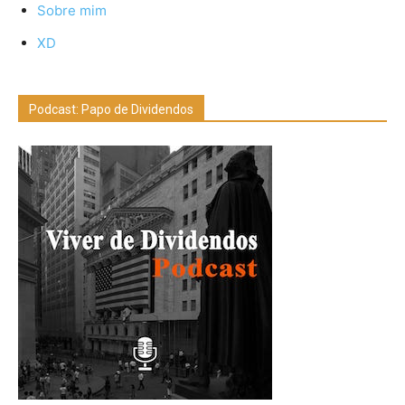
Sobre mim
XD
Podcast: Papo de Dividendos