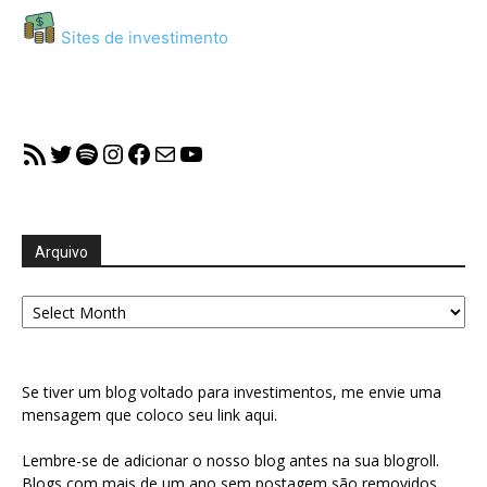
Sites de investimento
RSS Feed
Twitter
Spotify
Instagram
Facebook
Mail
YouTube
Arquivo
Arquivo
Se tiver um blog voltado para investimentos, me envie uma
mensagem que coloco seu link aqui.
Lembre-se de adicionar o nosso blog antes na sua blogroll.
Blogs com mais de um ano sem postagem são removidos.