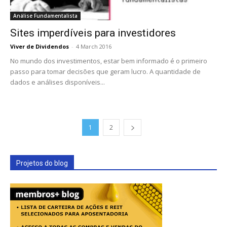
Análise Fundamentalista
Sites imperdíveis para investidores
Viver de Dividendos
-
4 March 2016
No mundo dos investimentos, estar bem informado é o primeiro
passo para tomar decisões que geram lucro. A quantidade de
dados e análises disponíveis...
1
2
Projetos do blog