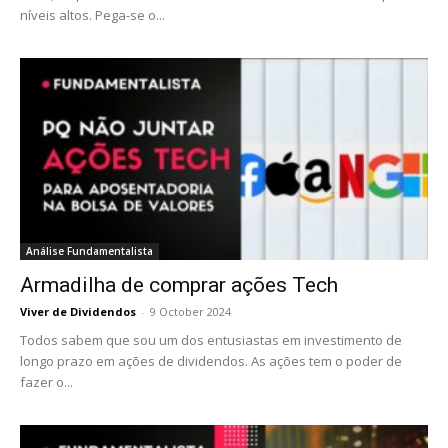
níveis altos. Pega-se o...
Análise Fundamentalista
Armadilha de comprar ações Tech
Viver de Dividendos
-
9 October 2024
Todos sabem que sou um dos entusiastas em investimento de
longo prazo em ações de dividendos. As ações tem o poder de
fazer o...