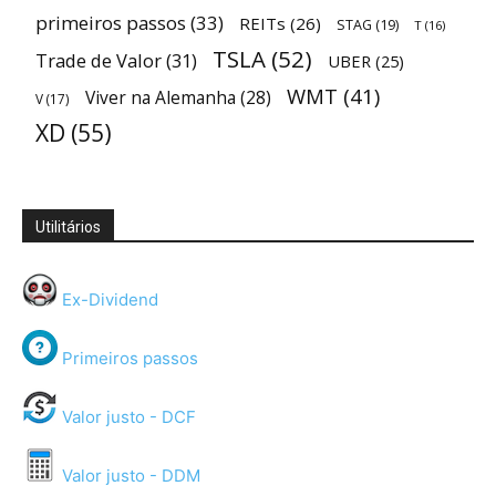
primeiros passos
(33)
REITs
(26)
STAG
(19)
T
(16)
TSLA
(52)
Trade de Valor
(31)
UBER
(25)
WMT
(41)
Viver na Alemanha
(28)
V
(17)
XD
(55)
Utilitários
Ex-Dividend
Primeiros passos
Valor justo - DCF
Valor justo - DDM