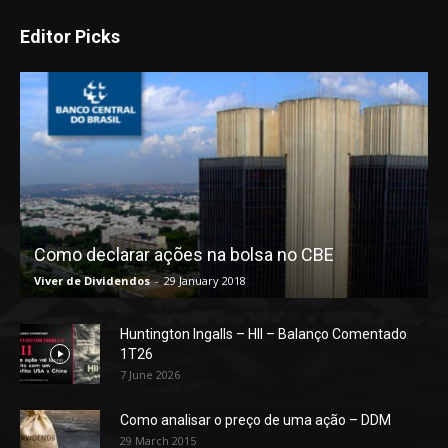
Editor Picks
Como declarar ações na bolsa no CBE
Viver de Dividendos
-
29 January 2018
Huntington Ingalls – HII – Balanço Comentado
1T26
7 June 2026
Como analisar o preço de uma ação – DDM
29 March 2015