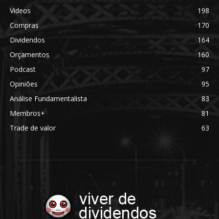
Videos
198
Compras
170
Dividendos
164
Orçamentos
160
Podcast
97
Opiniões
95
Análise Fundamentalista
83
Membros+
81
Trade de valor
63