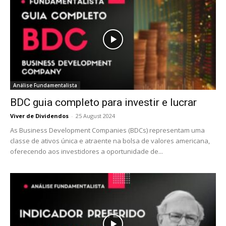
Análise Fundamentalista
BDC guia completo para investir e lucrar
Viver de Dividendos
-
25 August 2024
As Business Development Companies (BDCs) representam uma
classe de ativos única e atraente na bolsa de valores americana,
oferecendo aos investidores a oportunidade de...