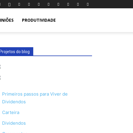
INIÕES
PRODUTIVIDADE
Projetos do blog
Primeiros passos para Viver de
Dividendos
Carteira
Dividendos