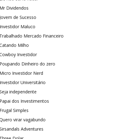
Mr Dividendos
Jovem de Sucesso
Investidor Maluco
Trabalhado Mercado Financeiro
Catando Milho
Cowboy Investidor
Poupando Dinheiro do zero
Micro Investidor Nerd
Investidor Universitário
Seja independente
Papai dos Investimentos
Frugal Simples
Quero virar vagabundo
Sirsandals Adventures
Three Dolar