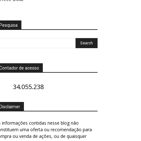
Pesquisa
Contador de acesso
34.055.238
Disclaimer
 informações contidas nesse blog não
onstituem uma oferta ou recomendação para
ompra ou venda de ações, ou de quaisquer