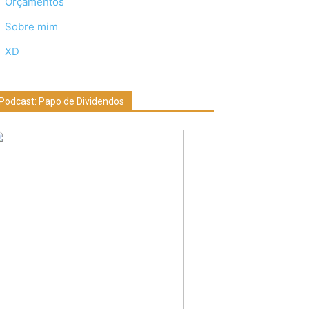
Orçamentos
Sobre mim
XD
Podcast: Papo de Dividendos