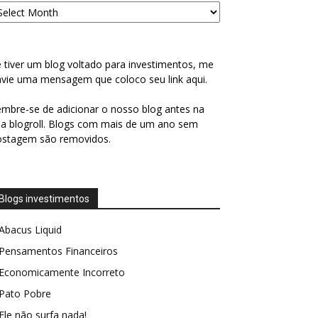
 tiver um blog voltado para investimentos, me
vie uma mensagem que coloco seu link aqui.
mbre-se de adicionar o nosso blog antes na
a blogroll. Blogs com mais de um ano sem
ostagem são removidos.
Blogs investimentos
Abacus Liquid
Pensamentos Financeiros
Economicamente Incorreto
Pato Pobre
Ele não surfa nada!