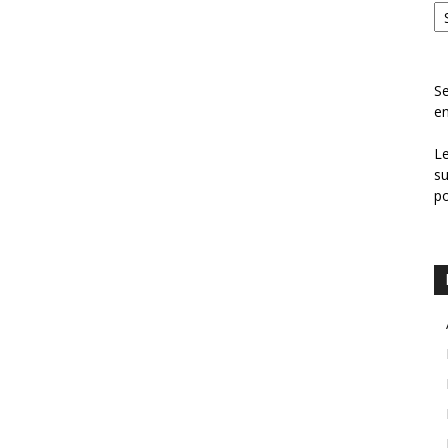
Se
en
Le
su
p