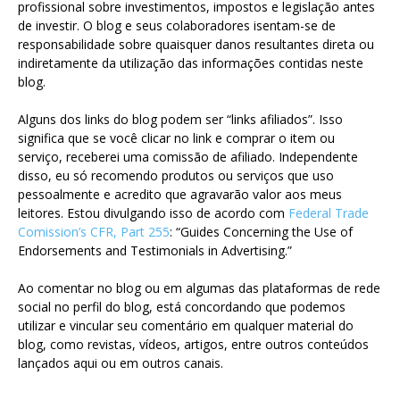
profissional sobre investimentos, impostos e legislação antes
de investir. O blog e seus colaboradores isentam-se de
responsabilidade sobre quaisquer danos resultantes direta ou
indiretamente da utilização das informações contidas neste
blog.
Alguns dos links do blog podem ser “links afiliados”. Isso
significa que se você clicar no link e comprar o item ou
serviço, receberei uma comissão de afiliado. Independente
disso, eu só recomendo produtos ou serviços que uso
pessoalmente e acredito que agravarão valor aos meus
leitores. Estou divulgando isso de acordo com
Federal Trade
Comission’s CFR, Part 255
: “Guides Concerning the Use of
Endorsements and Testimonials in Advertising.”
Ao comentar no blog ou em algumas das plataformas de rede
social no perfil do blog, está concordando que podemos
utilizar e vincular seu comentário em qualquer material do
blog, como revistas, vídeos, artigos, entre outros conteúdos
lançados aqui ou em outros canais.