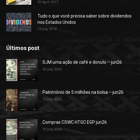
20 April 2017
Tudo o que você precisa saber sobre dividendos
nos Estados Unidos
13 July 2014
Últimos post
SJM uma ação de café e donuts – jun26
20 July 2026
Patrimônio de 5 milhões na bolsa – jun26
13 July 2026
Compras CSWC HTGC EGP jun26
10 July 2026