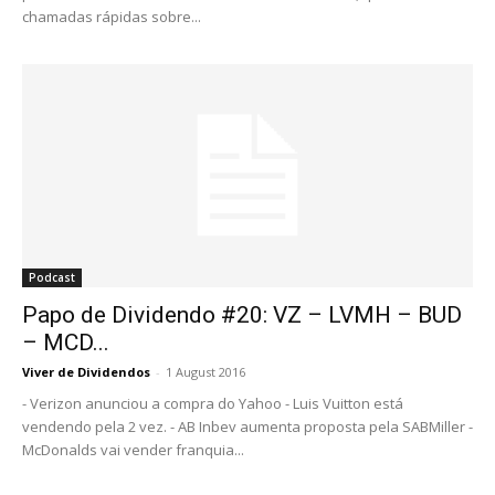
chamadas rápidas sobre...
Podcast
Papo de Dividendo #20: VZ – LVMH – BUD
– MCD...
Viver de Dividendos
-
1 August 2016
- Verizon anunciou a compra do Yahoo - Luis Vuitton está
vendendo pela 2 vez. - AB Inbev aumenta proposta pela SABMiller -
McDonalds vai vender franquia...