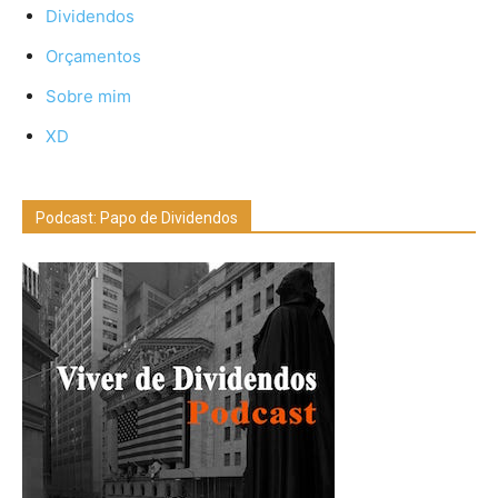
Dividendos
Orçamentos
Sobre mim
XD
Podcast: Papo de Dividendos