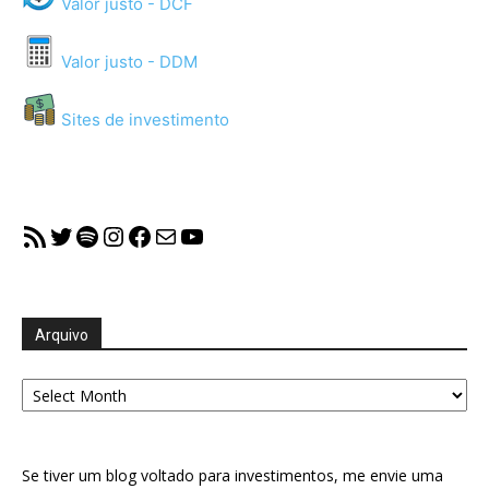
Valor justo - DCF
Valor justo - DDM
Sites de investimento
RSS Feed
Twitter
Spotify
Instagram
Facebook
Mail
YouTube
Arquivo
Arquivo
Se tiver um blog voltado para investimentos, me envie uma