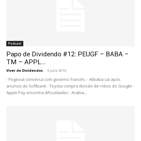
Podcast
Papo de Dividendo #12: PEUGF – BABA –
TM – APPL...
Viver de Dividendos
-
6 June 2016
- Pegeout conversa com governo francês. - Alibaba cai após
anuncio do Softbank - Toyota compra divisão de robos do Google -
Apple Pay encontra dificuldades - Arabia...