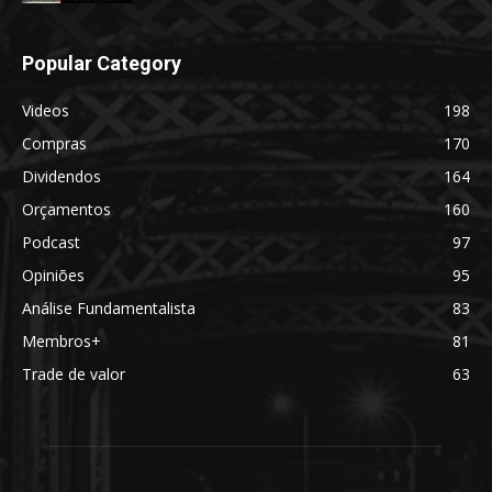
Popular Category
Videos
198
Compras
170
Dividendos
164
Orçamentos
160
Podcast
97
Opiniões
95
Análise Fundamentalista
83
Membros+
81
Trade de valor
63