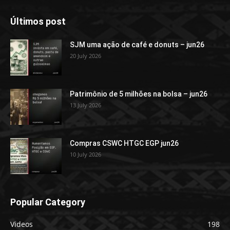
Últimos post
SJM uma ação de café e donuts – jun26
20 July 2026
Patrimônio de 5 milhões na bolsa – jun26
13 July 2026
Compras CSWC HTGC EGP jun26
10 July 2026
Popular Category
Videos
198