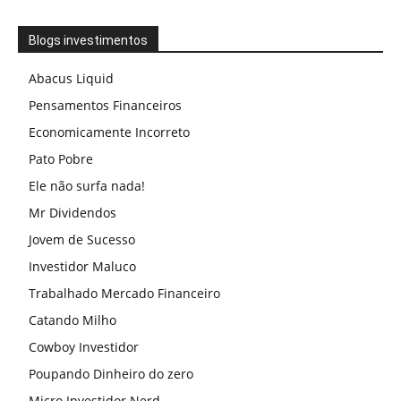
Blogs investimentos
Abacus Liquid
Pensamentos Financeiros
Economicamente Incorreto
Pato Pobre
Ele não surfa nada!
Mr Dividendos
Jovem de Sucesso
Investidor Maluco
Trabalhado Mercado Financeiro
Catando Milho
Cowboy Investidor
Poupando Dinheiro do zero
Micro Investidor Nerd