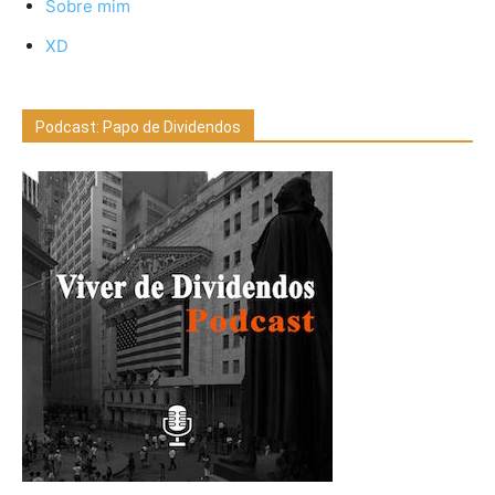
Sobre mim
XD
Podcast: Papo de Dividendos