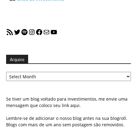
RSS Feed
Twitter
Spotify
Instagram
Facebook
Mail
YouTube
Arquivo
Arquivo
Se tiver um blog voltado para investimentos, me envie uma
mensagem que coloco seu link aqui.
Lembre-se de adicionar o nosso blog antes na sua blogroll.
Blogs com mais de um ano sem postagem são removidos.