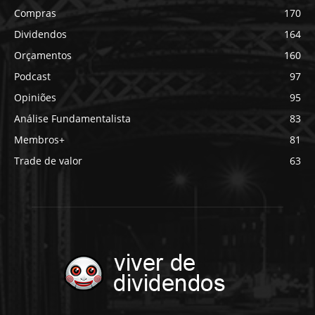
Compras
170
Dividendos
164
Orçamentos
160
Podcast
97
Opiniões
95
Análise Fundamentalista
83
Membros+
81
Trade de valor
63