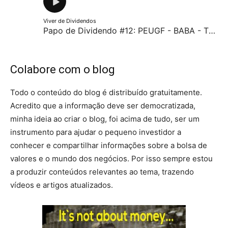
Viver de Dividendos
Papo de Dividendo #12: PEUGF - BABA - TM - APPL - DBOEY - BAYRY - FB - WMT - TWTR - SBUX - XOM
Colabore com o blog
Todo o conteúdo do blog é distribuído gratuitamente.
Acredito que a informação deve ser democratizada,
minha ideia ao criar o blog, foi acima de tudo, ser um
instrumento para ajudar o pequeno investidor a
conhecer e compartilhar informações sobre a bolsa de
valores e o mundo dos negócios. Por isso sempre estou
a produzir conteúdos relevantes ao tema, trazendo
vídeos e artigos atualizados.