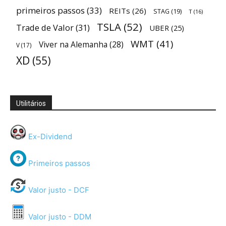
primeiros passos
(33)
REITs
(26)
STAG
(19)
T
(16)
TSLA
(52)
Trade de Valor
(31)
UBER
(25)
WMT
(41)
Viver na Alemanha
(28)
V
(17)
XD
(55)
Utilitários
Ex-Dividend
Primeiros passos
Valor justo - DCF
Valor justo - DDM