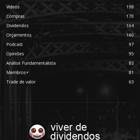
Videos
198
Compras
170
Dividendos
164
Orçamentos
160
Podcast
97
Opiniões
95
Análise Fundamentalista
83
Membros+
81
Trade de valor
63