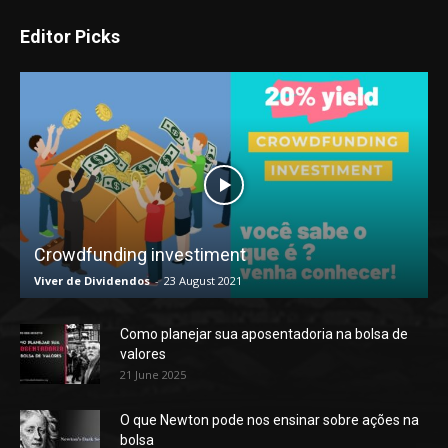
Editor Picks
Crowdfunding investiment
Viver de Dividendos
-
23 August 2021
Como planejar sua aposentadoria na bolsa de
valores
21 June 2025
O que Newton pode nos ensinar sobre ações na
bolsa