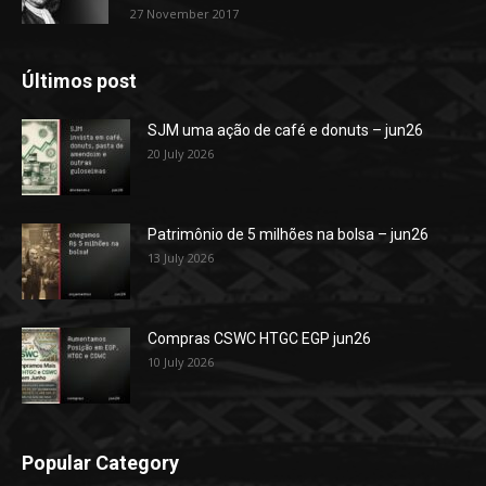
27 November 2017
Últimos post
SJM uma ação de café e donuts – jun26
20 July 2026
Patrimônio de 5 milhões na bolsa – jun26
13 July 2026
Compras CSWC HTGC EGP jun26
10 July 2026
Popular Category