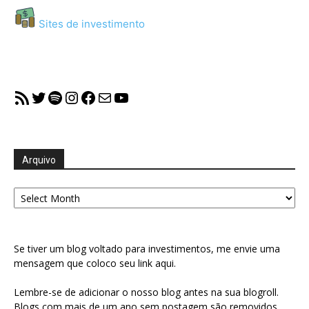
Sites de investimento
RSS Feed
Twitter
Spotify
Instagram
Facebook
Mail
YouTube
Arquivo
Arquivo
Se tiver um blog voltado para investimentos, me envie uma
mensagem que coloco seu link aqui.
Lembre-se de adicionar o nosso blog antes na sua blogroll.
Blogs com mais de um ano sem postagem são removidos.