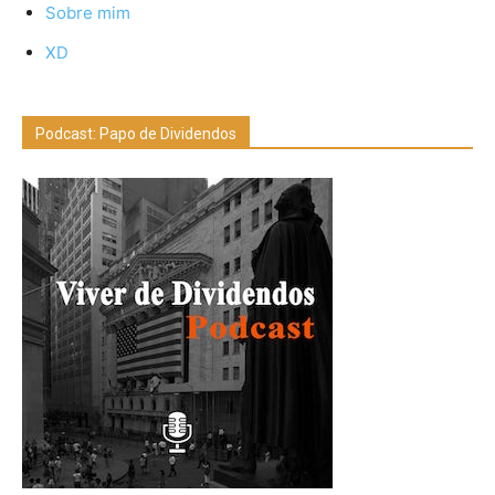
Sobre mim
XD
Podcast: Papo de Dividendos