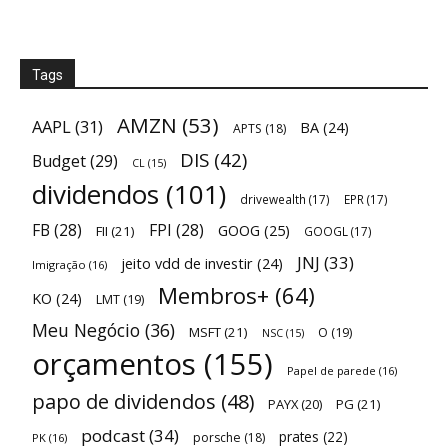
Tags
AMZN
(53)
AAPL
(31)
BA
(24)
APTS
(18)
DIS
(42)
Budget
(29)
CL
(15)
dividendos
(101)
drivewealth
(17)
EPR
(17)
FB
(28)
FPI
(28)
GOOG
(25)
FII
(21)
GOOGL
(17)
JNJ
(33)
jeito vdd de investir
(24)
Imigração
(16)
Membros+
(64)
KO
(24)
LMT
(19)
Meu Negócio
(36)
MSFT
(21)
O
(19)
NSC
(15)
orçamentos
(155)
Papel de parede
(16)
papo de dividendos
(48)
PAYX
(20)
PG
(21)
podcast
(34)
prates
(22)
porsche
(18)
PK
(16)