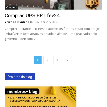
Compras
Compras UPS BRT fev24
Viver de Dividendos
-
26 February 2024
Comprei bastante REIT nesse aporte, os fundos estão com preços
imbatíveis e bem atrativos devido a alta de juros praticada pelo
governo Biden com...
1
2
3
Projetos do blog