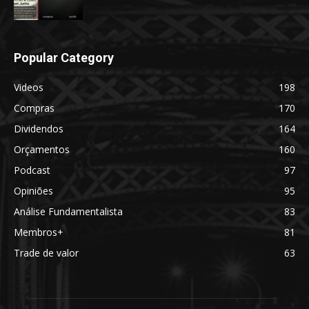
Popular Category
Videos
198
Compras
170
Dividendos
164
Orçamentos
160
Podcast
97
Opiniões
95
Análise Fundamentalista
83
Membros+
81
Trade de valor
63