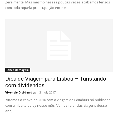
geralmente. Mas mesmo nessas poucas vezes acabamos tensos
com toda aquela preocupação em ir e...
Dicas de viagem
Dica de Viagem para Lisboa – Turistando
com dividendos
Viver de Dividendos
-
21 July 2017
Viramos a chave de 2016 com a viagem de Edimburg só publicada
com um baita delay nesse mês. Vamos falar das viagens desse
ano,...