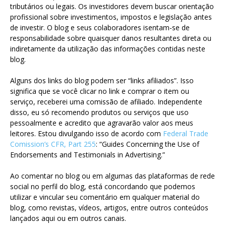
tributários ou legais. Os investidores devem buscar orientação
profissional sobre investimentos, impostos e legislação antes
de investir. O blog e seus colaboradores isentam-se de
responsabilidade sobre quaisquer danos resultantes direta ou
indiretamente da utilização das informações contidas neste
blog.
Alguns dos links do blog podem ser “links afiliados”. Isso
significa que se você clicar no link e comprar o item ou
serviço, receberei uma comissão de afiliado. Independente
disso, eu só recomendo produtos ou serviços que uso
pessoalmente e acredito que agravarão valor aos meus
leitores. Estou divulgando isso de acordo com
Federal Trade
Comission’s CFR, Part 255
: “Guides Concerning the Use of
Endorsements and Testimonials in Advertising.”
Ao comentar no blog ou em algumas das plataformas de rede
social no perfil do blog, está concordando que podemos
utilizar e vincular seu comentário em qualquer material do
blog, como revistas, vídeos, artigos, entre outros conteúdos
lançados aqui ou em outros canais.