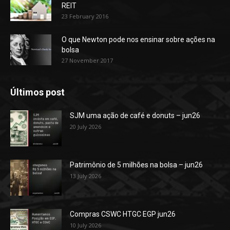
REIT
23 February 2016
O que Newton pode nos ensinar sobre ações na
bolsa
27 November 2017
Últimos post
SJM uma ação de café e donuts – jun26
20 July 2026
Patrimônio de 5 milhões na bolsa – jun26
13 July 2026
Compras CSWC HTGC EGP jun26
10 July 2026