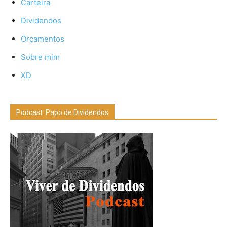
Carteira
Dividendos
Orçamentos
Sobre mim
XD
Podcast: Papo de Dividendos