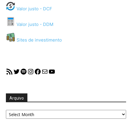
Valor justo - DCF
Valor justo - DDM
Sites de investimento
RSS Feed
Twitter
Spotify
Instagram
Facebook
Mail
YouTube
Arquivo
Arquivo