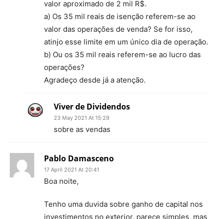
valor aproximado de 2 mil R$.
a) Os 35 mil reais de isenção referem-se ao
valor das operações de venda? Se for isso,
atinjo esse limite em um único dia de operação.
b) Ou os 35 mil reais referem-se ao lucro das
operações?
Agradeço desde já a atenção.
Viver de Dividendos
23 May 2021 At 15:29
sobre as vendas
Pablo Damasceno
17 April 2021 At 20:41
Boa noite,
Tenho uma duvida sobre ganho de capital nos
investimentos no exterior, parece simples, mas