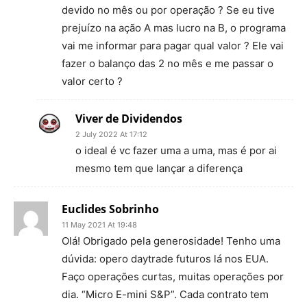
devido no mês ou por operação ? Se eu tive
prejuízo na ação A mas lucro na B, o programa
vai me informar para pagar qual valor ? Ele vai
fazer o balanço das 2 no mês e me passar o
valor certo ?
Viver de Dividendos
2 July 2022 At 17:12
o ideal é vc fazer uma a uma, mas é por ai
mesmo tem que lançar a diferença
Euclides Sobrinho
11 May 2021 At 19:48
Olá! Obrigado pela generosidade! Tenho uma
dúvida: opero daytrade futuros lá nos EUA.
Faço operações curtas, muitas operações por
dia. “Micro E-mini S&P”. Cada contrato tem