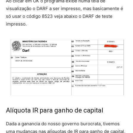
Ao clicar em OK o programa exibe numa tela de
visualização o DARF a ser impresso, mas basicamente é
só usar o código 8523 veja abaixo o DARF de teste
impresso.
Alíquota IR para ganho de capital
Dada a ganancia do nosso governo burocrata, tivemos
uma mudanças nas alíquotas de IR para ganho de capital,