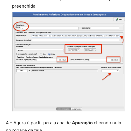
preenchida.
4 – Agora é partir para a aba de
Apuração
clicando nela
no rodapé da tela.