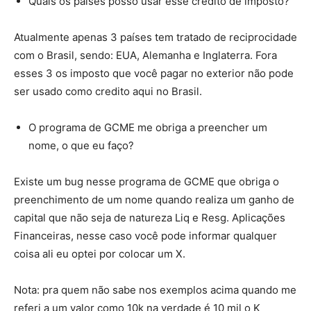
Quais os países posso usar esse credito de imposto?
Atualmente apenas 3 países tem tratado de reciprocidade
com o Brasil, sendo: EUA, Alemanha e Inglaterra. Fora
esses 3 os imposto que você pagar no exterior não pode
ser usado como credito aqui no Brasil.
O programa de GCME me obriga a preencher um
nome, o que eu faço?
Existe um bug nesse programa de GCME que obriga o
preenchimento de um nome quando realiza um ganho de
capital que não seja de natureza Liq e Resg. Aplicações
Financeiras, nesse caso você pode informar qualquer
coisa ali eu optei por colocar um X.
Nota: pra quem não sabe nos exemplos acima quando me
referi a um valor como 10k na verdade é 10 mil o K