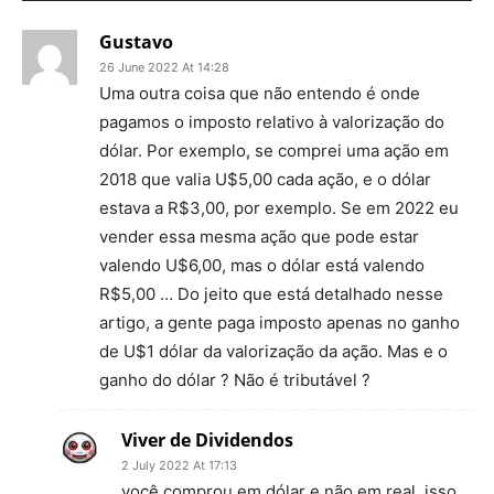
Gustavo
26 June 2022 At 14:28
Uma outra coisa que não entendo é onde
pagamos o imposto relativo à valorização do
dólar. Por exemplo, se comprei uma ação em
2018 que valia U$5,00 cada ação, e o dólar
estava a R$3,00, por exemplo. Se em 2022 eu
vender essa mesma ação que pode estar
valendo U$6,00, mas o dólar está valendo
R$5,00 … Do jeito que está detalhado nesse
artigo, a gente paga imposto apenas no ganho
de U$1 dólar da valorização da ação. Mas e o
ganho do dólar ? Não é tributável ?
Viver de Dividendos
2 July 2022 At 17:13
você comprou em dólar e não em real, isso