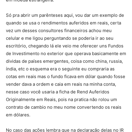
Só pra abrir um parênteses aqui, vou dar um exemplo de
quando se usa o rendimentos auferidos em reais, certa
vez um desses consultores financeiros achou meu
celular e me ligou perguntando se poderia ir ao seu
escritório, chegando lá ele veio me oferecer uns Fundos
de Investimento no exterior que operava basicamente em
dividas de países emergentes, coisa como china, russia,
índia, etc o esquema era o seguinte eu compraria as
cotas em reais mas o fundo ficava em dólar quando fosse
vender dava a ordem e caia em reais na minha conta,
nesse caso você usaria a ficha de Rend Auferidos
Originalmente em Reais, pois na pratica não rolou um
contrato de cambio no meu nome convertendo os reais
em dólares.
No caso das ações lembra que na declaração delas no IR