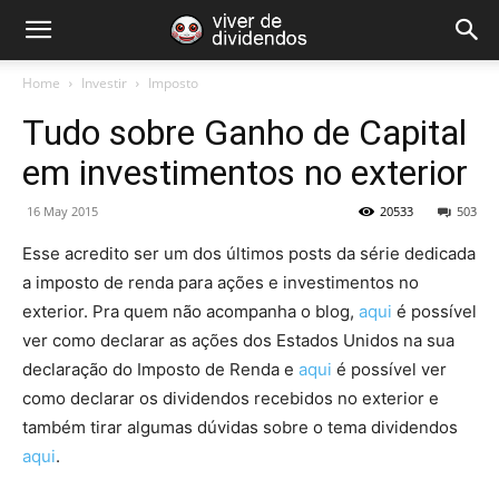
Home
Investir
Imposto
Tudo sobre Ganho de Capital
em investimentos no exterior
16 May 2015
20533
503
Esse acredito ser um dos últimos posts da série dedicada
a imposto de renda para ações e investimentos no
exterior. Pra quem não acompanha o blog,
aqui
é possível
ver como declarar as ações dos Estados Unidos na sua
declaração do Imposto de Renda e
aqui
é possível ver
como declarar os dividendos recebidos no exterior e
também tirar algumas dúvidas sobre o tema dividendos
aqui
.