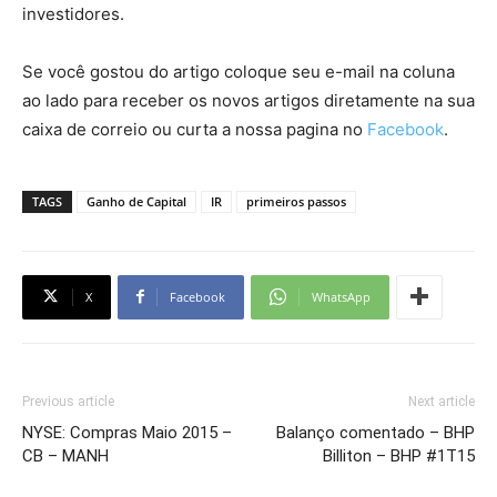
investidores.
Se você gostou do artigo coloque seu e-mail na coluna
ao lado para receber os novos artigos diretamente na sua
caixa de correio ou curta a nossa pagina no
Facebook
.
TAGS
Ganho de Capital
IR
primeiros passos
X
Facebook
WhatsApp
Previous article
Next article
NYSE: Compras Maio 2015 –
Balanço comentado – BHP
CB – MANH
Billiton – BHP #1T15