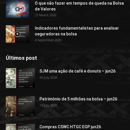
O que não fazer em tempos de queda na Bolsa
de Valores
27 March 2020
Indicadores fundamentalistas para analisar
seguradoras na bolsa
4 September 2020
Últimos post
SJM uma ação de café e donuts – jun26
20 July 2026
Patrimônio de 5 milhões na bolsa – jun26
13 July 2026
Compras CSWC HTGC EGP jun26