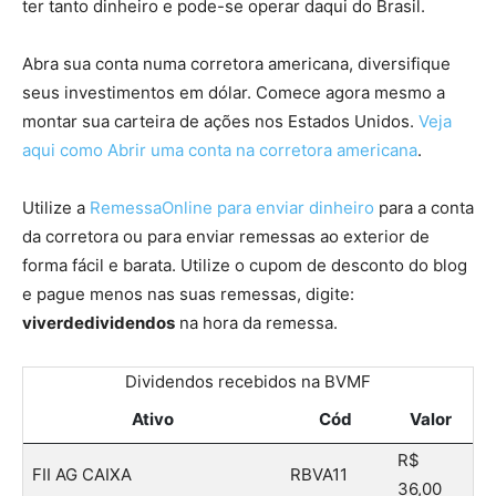
ter tanto dinheiro e pode-se operar daqui do Brasil.
Abra sua conta numa corretora americana, diversifique
seus investimentos em dólar. Comece agora mesmo a
montar sua carteira de ações nos Estados Unidos.
Veja
aqui como Abrir uma conta na corretora americana
.
Utilize a
RemessaOnline para enviar dinheiro
para a conta
da corretora ou para enviar remessas ao exterior de
forma fácil e barata. Utilize o cupom de desconto do blog
e pague menos nas suas remessas, digite:
viverdedividendos
na hora da remessa.
Dividendos recebidos na BVMF
Ativo
Cód
Valor
R$
FII AG CAIXA
RBVA11
36,00