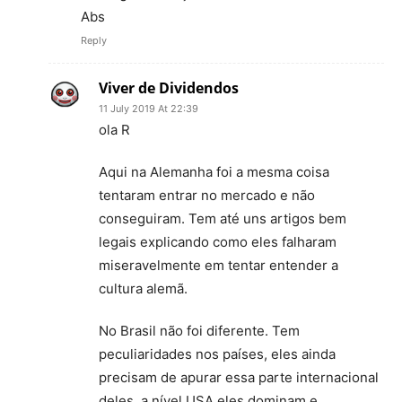
Abs
Reply
Viver de Dividendos
11 July 2019 At 22:39
ola R
Aqui na Alemanha foi a mesma coisa
tentaram entrar no mercado e não
conseguiram. Tem até uns artigos bem
legais explicando como eles falharam
miseravelmente em tentar entender a
cultura alemã.
No Brasil não foi diferente. Tem
peculiaridades nos países, eles ainda
precisam de apurar essa parte internacional
deles, a nível USA eles dominam e