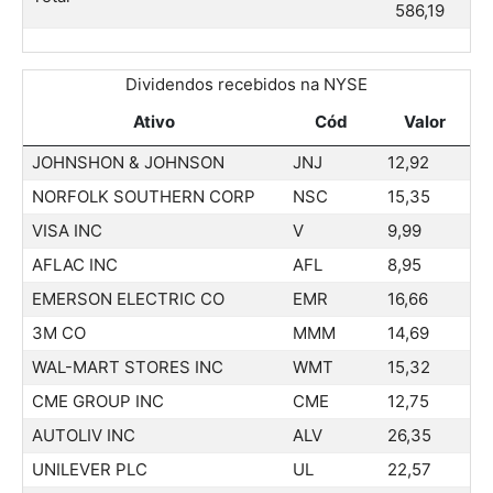
586,19
Dividendos recebidos na NYSE
Ativo
Cód
Valor
JOHNSHON & JOHNSON
JNJ
12,92
NORFOLK SOUTHERN CORP
NSC
15,35
VISA INC
V
9,99
AFLAC INC
AFL
8,95
EMERSON ELECTRIC CO
EMR
16,66
3M CO
MMM
14,69
WAL-MART STORES INC
WMT
15,32
CME GROUP INC
CME
12,75
AUTOLIV INC
ALV
26,35
UNILEVER PLC
UL
22,57