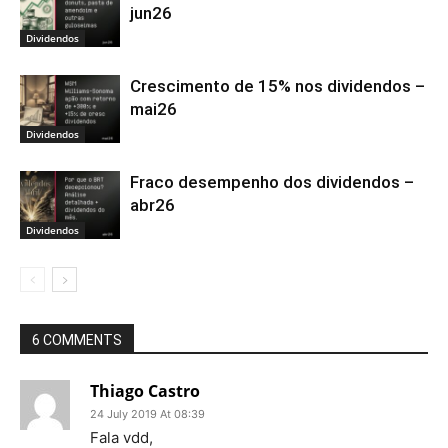
jun26
Dividendos
Crescimento de 15% nos dividendos –
mai26
Dividendos
Fraco desempenho dos dividendos –
abr26
Dividendos
6 COMMENTS
Thiago Castro
24 July 2019 At 08:39
Fala vdd,