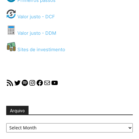
Primeiros passos
Valor justo - DCF
Valor justo - DDM
Sites de investimento
RSS Feed
Twitter
Spotify
Instagram
Facebook
Mail
YouTube
Arquivo
Arquivo