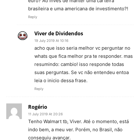
euro? Ao invés de manter uma carteira
brasileira e uma americana de investimento?!
Reply
Viver de Dividendos
19 July 2019 At 10:16
acho que isso seria melhor vc perguntar no
whats que fica melhor pra te responder. mas
resumindo: cambio! isso responde todas
suas perguntas. Se vc não entendeu entoa
leia o inicio dessa frase.
Reply
Rogério
11 July 2019 At 20:26
Tenho Walmart tb, Viver. Até o momento, está
indo bem, a meu ver. Porém, no Brasil, não
conseguiu avançar.