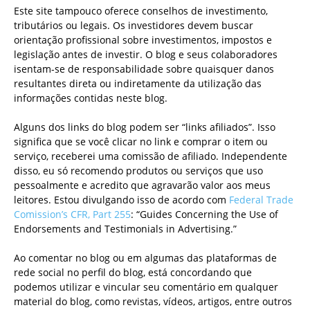
Este site tampouco oferece conselhos de investimento,
tributários ou legais. Os investidores devem buscar
orientação profissional sobre investimentos, impostos e
legislação antes de investir. O blog e seus colaboradores
isentam-se de responsabilidade sobre quaisquer danos
resultantes direta ou indiretamente da utilização das
informações contidas neste blog.
Alguns dos links do blog podem ser “links afiliados”. Isso
significa que se você clicar no link e comprar o item ou
serviço, receberei uma comissão de afiliado. Independente
disso, eu só recomendo produtos ou serviços que uso
pessoalmente e acredito que agravarão valor aos meus
leitores. Estou divulgando isso de acordo com
Federal Trade
Comission’s CFR, Part 255
: “Guides Concerning the Use of
Endorsements and Testimonials in Advertising.”
Ao comentar no blog ou em algumas das plataformas de
rede social no perfil do blog, está concordando que
podemos utilizar e vincular seu comentário em qualquer
material do blog, como revistas, vídeos, artigos, entre outros