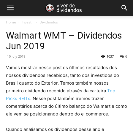
Home
Investir
Dividendos
Walmart WMT – Dividendos
Jun 2019
10 July 2019
1037
6
Vamos mostrar nesse post os últimos resultados dos
nossos dividendos recebidos, tanto dos investidos do
Brasil quanto do Exterior. Temos também nossos
primeiro dividendo recebido através da carteira
Top
Picks REITs
. Nesse post também iremos trazer
comentários acerca do último balanço do Walmart e como
ele vem se posicionando dentro do e-commerce.
Quando analisamos os dividendos desse ano e