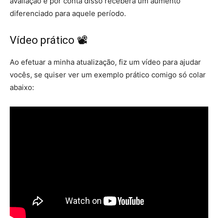
avaliação e por conta disso receberá um aumento
diferenciado para aquele período.
Vídeo prático 📽
Ao efetuar a minha atualização, fiz um vídeo para ajudar
vocês, se quiser ver um exemplo prático comigo só colar
abaixo: