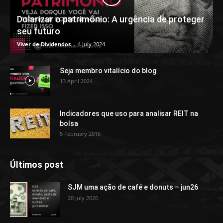
Dolarizar o patrimônio: A urgência de proteger
seu futuro
Viver de Dividendos
-
4 July 2024
Seja membro vitalício do blog
13 April 2024
Indicadores que uso para analisar REIT na
bolsa
5 February 2016
Últimos post
SJM uma ação de café e donuts – jun26
20 July 2026