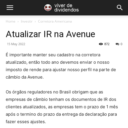
Home
Investir
Corretora Americana
Atualizar IR na Avenue
15 May 2022
872
0
É importante manter seu cadastro na corretora
atualizado, então todo ano devemos enviar o nosso
imposto de rende para ajustar nosso perfil na parte de
câmbio da Avenue.
Os órgãos reguladores no Brasil obrigam que as
empresas de câmbio tenham os documentos de IR dos
clientes atualizados, as empresas tem o prazo de 1 mês
após o termino do prazo da entrega da declaração para
fazer esses ajustes.