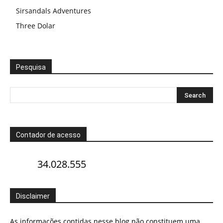
Sirsandals Adventures
Three Dolar
Pesquisa
Contador de acesso
34.028.555
Disclaimer
As informações contidas nesse blog não constituem uma