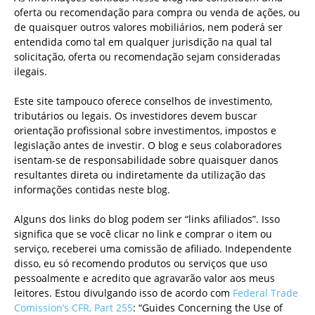
oferta ou recomendação para compra ou venda de ações, ou
de quaisquer outros valores mobiliários, nem poderá ser
entendida como tal em qualquer jurisdição na qual tal
solicitação, oferta ou recomendação sejam consideradas
ilegais.
Este site tampouco oferece conselhos de investimento,
tributários ou legais. Os investidores devem buscar
orientação profissional sobre investimentos, impostos e
legislação antes de investir. O blog e seus colaboradores
isentam-se de responsabilidade sobre quaisquer danos
resultantes direta ou indiretamente da utilização das
informações contidas neste blog.
Alguns dos links do blog podem ser “links afiliados”. Isso
significa que se você clicar no link e comprar o item ou
serviço, receberei uma comissão de afiliado. Independente
disso, eu só recomendo produtos ou serviços que uso
pessoalmente e acredito que agravarão valor aos meus
leitores. Estou divulgando isso de acordo com
Federal Trade
Comission’s CFR, Part 255
: “Guides Concerning the Use of