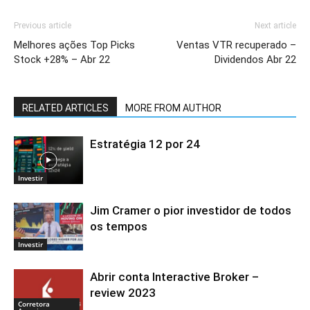
Previous article
Next article
Melhores ações Top Picks
Ventas VTR recuperado –
Stock +28% – Abr 22
Dividendos Abr 22
RELATED ARTICLES
MORE FROM AUTHOR
Estratégia 12 por 24
Investir
Jim Cramer o pior investidor de todos
os tempos
Investir
Abrir conta Interactive Broker –
review 2023
Corretora