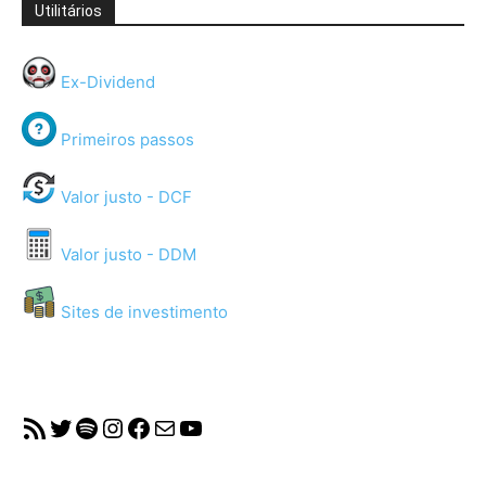
Utilitários
Ex-Dividend
Primeiros passos
Valor justo - DCF
Valor justo - DDM
Sites de investimento
RSS Feed
Twitter
Spotify
Instagram
Facebook
Mail
YouTube