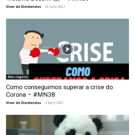
Viver de Dividendos
-
20 June 2021
Meu negócio
Como conseguimos superar a crise do
Corona – #MN38
Viver de Dividendos
-
3 April 2021