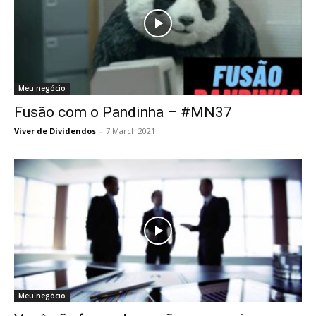
Meu negócio
Fusão com o Pandinha – #MN37
Viver de Dividendos
-
7 March 2021
Meu negócio