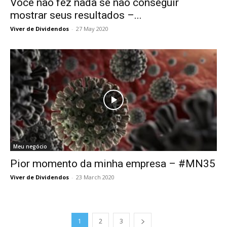
Você não fez nada se não conseguir
mostrar seus resultados –...
Viver de Dividendos
-
27 May 2020
Meu negócio
Pior momento da minha empresa – #MN35
Viver de Dividendos
-
23 March 2020
1
2
3