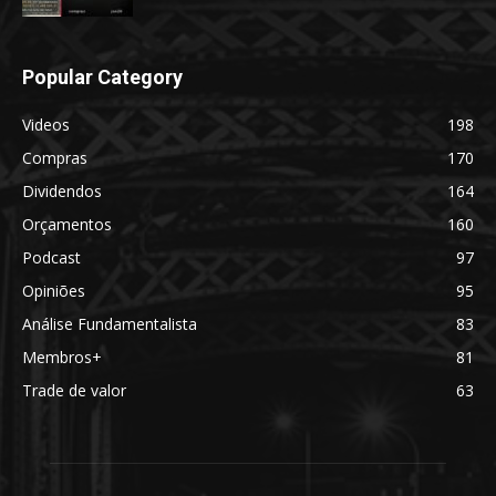
Popular Category
Videos
198
Compras
170
Dividendos
164
Orçamentos
160
Podcast
97
Opiniões
95
Análise Fundamentalista
83
Membros+
81
Trade de valor
63