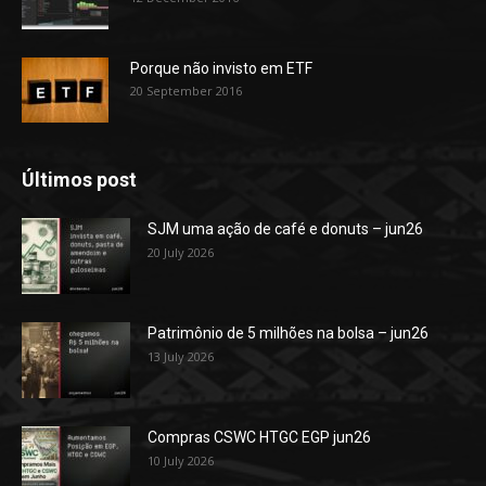
Porque não invisto em ETF
20 September 2016
Últimos post
SJM uma ação de café e donuts – jun26
20 July 2026
Patrimônio de 5 milhões na bolsa – jun26
13 July 2026
Compras CSWC HTGC EGP jun26
10 July 2026