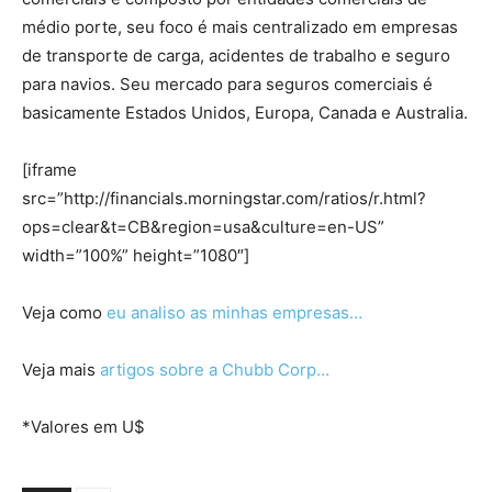
médio porte, seu foco é mais centralizado em empresas
de transporte de carga, acidentes de trabalho e seguro
para navios. Seu mercado para seguros comerciais é
basicamente Estados Unidos, Europa, Canada e Australia.
[iframe
src=”http://financials.morningstar.com/ratios/r.html?
ops=clear&t=CB&region=usa&culture=en-US”
width=”100%” height=”1080″]
Veja como
eu analiso as minhas empresas…
Veja mais
artigos sobre a Chubb Corp…
*Valores em U$