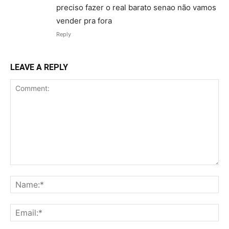
preciso fazer o real barato senao não vamos
vender pra fora
Reply
LEAVE A REPLY