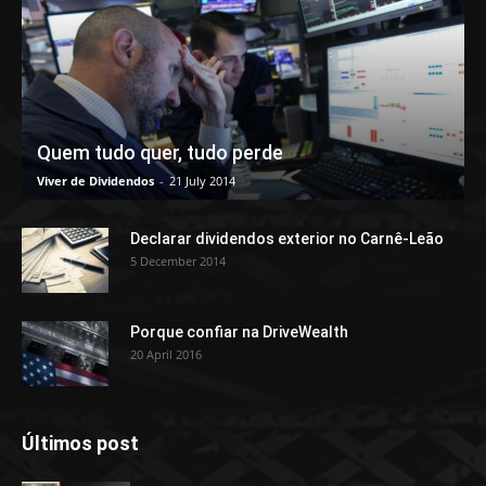
Quem tudo quer, tudo perde
Viver de Dividendos
-
21 July 2014
Declarar dividendos exterior no Carnê-Leão
5 December 2014
Porque confiar na DriveWealth
20 April 2016
Últimos post