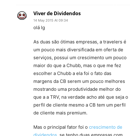
Viver de Dividendos
14 May 2015 At 09:34
olá lg
As duas são ótimas empresas, a travelers é
um pouco mais diversificada em oferta de
serviços, possui um crescimento um pouco
maior do que a Chubb, mas o que me fez
escolher a Chubb a ela foi o fato das
margens da CB serem um pouco melhores
mostrando uma produtividade melhor do
que a a TRV, na verdade acho até que seja o
perfil de cliente mesmo a CB tem um perfil
de cliente mais premium.
Mas o principal fator foi o
crescimento de
dividendos
, se tenho duas empresas com