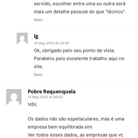
servido, escolher entre uma ou outra será
mais um detalhe pessoal do que “técnico”.
Reply
Ig
14 May 2015 At 23:45
Ok, obrigado pelo seu ponto de vista.
Parabéns pelo excelente trabalho aqui no
site.
Reply
Pobre Requenquela
13 May 2015 At 06:02
VdV,
Os dados não são espetaculares, mas é uma
empresa bem equilibrada sim.
Ver todos esses dados, as empresas que vc