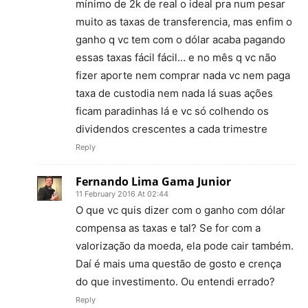
mínimo de 2k de real o ideal pra num pesar
muito as taxas de transferencia, mas enfim o
ganho q vc tem com o dólar acaba pagando
essas taxas fácil fácil… e no mês q vc não
fizer aporte nem comprar nada vc nem paga
taxa de custodia nem nada lá suas ações
ficam paradinhas lá e vc só colhendo os
dividendos crescentes a cada trimestre
Reply
Fernando Lima Gama Junior
11 February 2016 At 02:44
O que vc quis dizer com o ganho com dólar
compensa as taxas e tal? Se for com a
valorização da moeda, ela pode cair também.
Daí é mais uma questão de gosto e crença
do que investimento. Ou entendi errado?
Reply