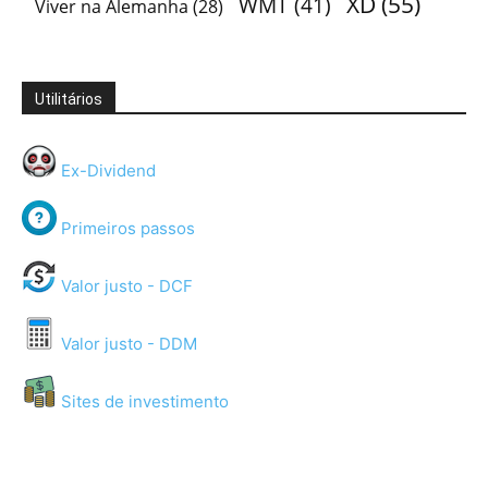
XD
(55)
WMT
(41)
Viver na Alemanha
(28)
Utilitários
Ex-Dividend
Primeiros passos
Valor justo - DCF
Valor justo - DDM
Sites de investimento