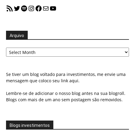
RSS Feed
Twitter
Spotify
Instagram
Facebook
Mail
YouTube
Arquivo
Arquivo
Se tiver um blog voltado para investimentos, me envie uma
mensagem que coloco seu link aqui.
Lembre-se de adicionar o nosso blog antes na sua blogroll.
Blogs com mais de um ano sem postagem são removidos.
Blogs investimentos