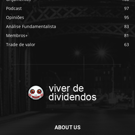
Podcast
97
Opiniões
95
Análise Fundamentalista
83
Membros+
81
Trade de valor
63
ABOUT US