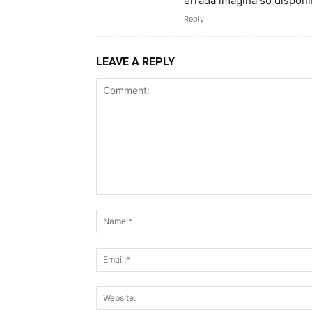
errada imagina só disponi
Reply
LEAVE A REPLY