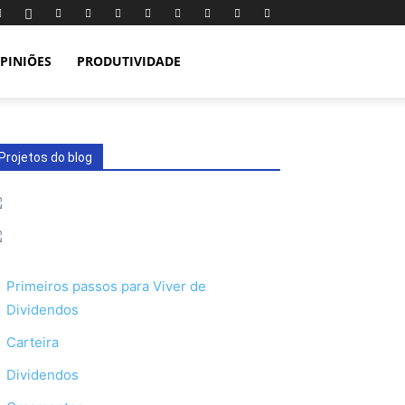
PINIÕES
PRODUTIVIDADE
Projetos do blog
Primeiros passos para Viver de
Dividendos
Carteira
Dividendos