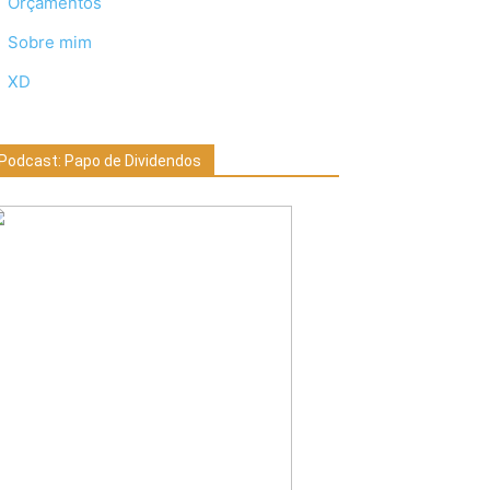
Orçamentos
Sobre mim
XD
Podcast: Papo de Dividendos