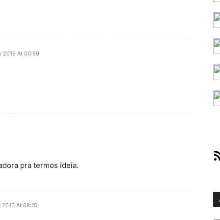
y 2015 At 00:59
RS
dora pra termos ideia.
 2015 At 08:15
Ar