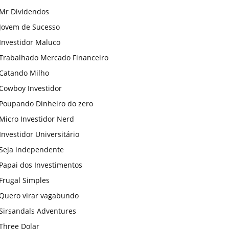
Mr Dividendos
Jovem de Sucesso
Investidor Maluco
Trabalhado Mercado Financeiro
Catando Milho
Cowboy Investidor
Poupando Dinheiro do zero
Micro Investidor Nerd
Investidor Universitário
Seja independente
Papai dos Investimentos
Frugal Simples
Quero virar vagabundo
Sirsandals Adventures
Three Dolar