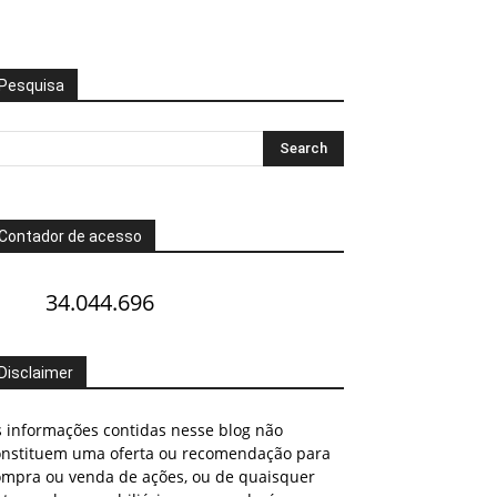
Pesquisa
Contador de acesso
34.044.696
Disclaimer
s informações contidas nesse blog não
onstituem uma oferta ou recomendação para
ompra ou venda de ações, ou de quaisquer