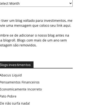
 tiver um blog voltado para investimentos, me
nvie uma mensagem que coloco seu link aqui.
embre-se de adicionar o nosso blog antes na
ua blogroll. Blogs com mais de um ano sem
ostagem são removidos.
Blogs investimentos
Abacus Liquid
Pensamentos Financeiros
Economicamente Incorreto
Pato Pobre
Ele não surfa nada!