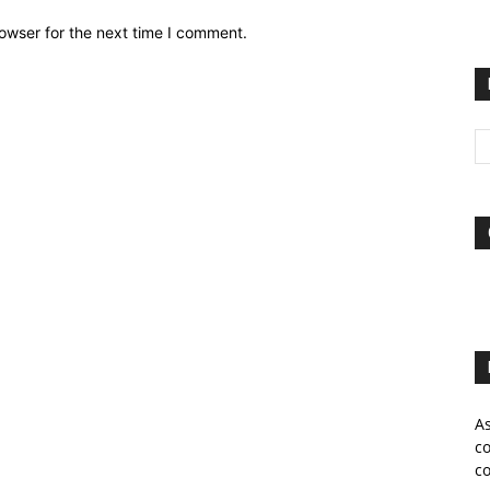
owser for the next time I comment.
A
c
c