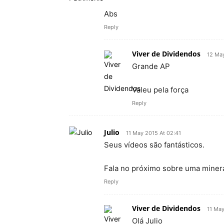
Abs
Reply
Viver de Dividendos
12 Ma
Grande AP
Valeu pela força
Reply
Julio
11 May 2015 At 02:41
Seus vídeos são fantásticos.
Fala no próximo sobre uma minera
Reply
Viver de Dividendos
11 May
Olá Julio