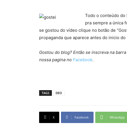
Todo o conteúdo do b
pra sempre a única 
se gostou do vídeo clique no botão de “Gos
propaganda que aparece antes do inicio do
Gostou do blog? Então se inscreva na barra 
nossa pagina no
Facebook
.
TAGS
DEO
X
Facebook
WhatsApp