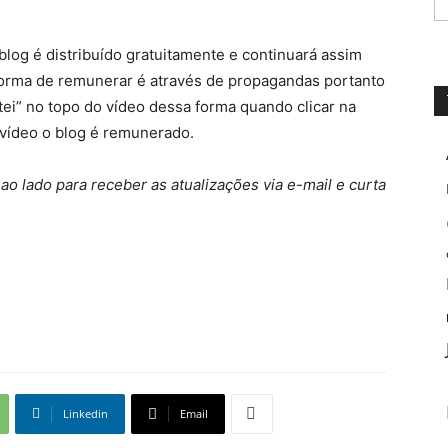
log é distribuído gratuitamente e continuará assim
forma de remunerar é através de propagandas portanto
tei” no topo do vídeo dessa forma quando clicar na
 vídeo o blog é remunerado.
ao lado para receber as atualizações via e-mail e curta
Linkedin
Email