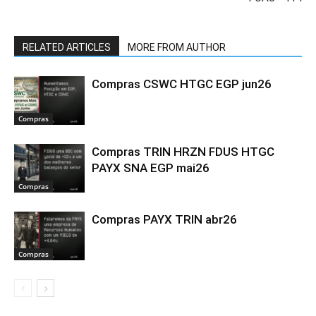
RELATED ARTICLES
MORE FROM AUTHOR
Compras CSWC HTGC EGP jun26
Compras
Compras TRIN HRZN FDUS HTGC
PAYX SNA EGP mai26
Compras
Compras PAYX TRIN abr26
Compras