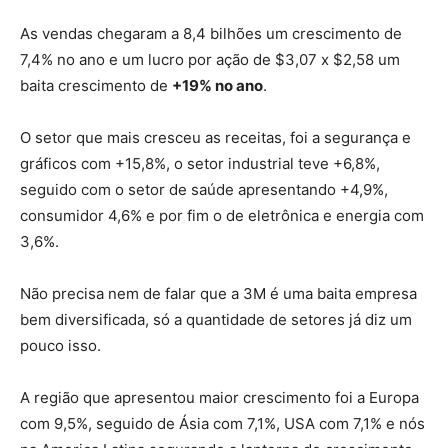
As vendas chegaram a 8,4 bilhões um crescimento de
7,4% no ano e um lucro por ação de $3,07 x $2,58 um
baita crescimento de
+19% no ano
.
O setor que mais cresceu as receitas, foi a segurança e
gráficos com +15,8%, o setor industrial teve +6,8%,
seguido com o setor de saúde apresentando +4,9%,
consumidor 4,6% e por fim o de eletrônica e energia com
3,6%.
Não precisa nem de falar que a 3M é uma baita empresa
bem diversificada, só a quantidade de setores já diz um
pouco isso.
A região que apresentou maior crescimento foi a Europa
com 9,5%, seguido de Ásia com 7,1%, USA com 7,1% e nós