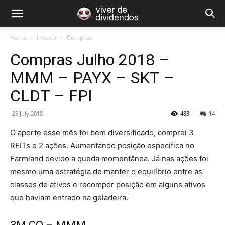
Home
Investir
Compras
Compras Julho 2018 –
MMM – PAYX – SKT –
CLDT – FPI
25 July 2018
483
14
O aporte esse mês foi bem diversificado, comprei 3
REITs e 2 ações. Aumentando posição especifica no
Farmland devido a queda momentânea. Já nas ações foi
mesmo uma estratégia de manter o equilíbrio entre as
classes de ativos e recompor posição em alguns ativos
que haviam entrado na geladeira.