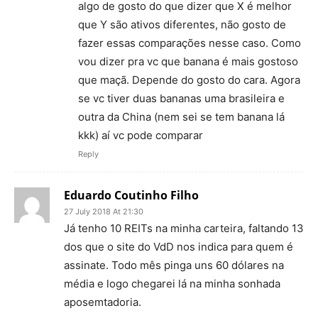
algo de gosto do que dizer que X é melhor
que Y são ativos diferentes, não gosto de
fazer essas comparações nesse caso. Como
vou dizer pra vc que banana é mais gostoso
que maçã. Depende do gosto do cara. Agora
se vc tiver duas bananas uma brasileira e
outra da China (nem sei se tem banana lá
kkk) aí vc pode comparar
Reply
Eduardo Coutinho Filho
27 July 2018 At 21:30
Já tenho 10 REITs na minha carteira, faltando 13
dos que o site do VdD nos indica para quem é
assinate. Todo mês pinga uns 60 dólares na
média e logo chegarei lá na minha sonhada
aposemtadoria.