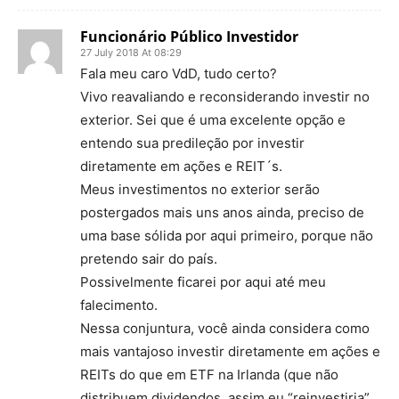
Funcionário Público Investidor
27 July 2018 At 08:29
Fala meu caro VdD, tudo certo?
Vivo reavaliando e reconsiderando investir no
exterior. Sei que é uma excelente opção e
entendo sua predileção por investir
diretamente em ações e REIT´s.
Meus investimentos no exterior serão
postergados mais uns anos ainda, preciso de
uma base sólida por aqui primeiro, porque não
pretendo sair do país.
Possivelmente ficarei por aqui até meu
falecimento.
Nessa conjuntura, você ainda considera como
mais vantajoso investir diretamente em ações e
REITs do que em ETF na Irlanda (que não
distribuem dividendos, assim eu “reinvestiria”