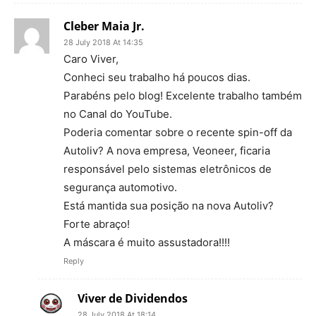
Cleber Maia Jr.
28 July 2018 At 14:35
Caro Viver,
Conheci seu trabalho há poucos dias.
Parabéns pelo blog! Excelente trabalho também
no Canal do YouTube.
Poderia comentar sobre o recente spin-off da
Autoliv? A nova empresa, Veoneer, ficaria
responsável pelo sistemas eletrônicos de
segurança automotivo.
Está mantida sua posição na nova Autoliv?
Forte abraço!
A máscara é muito assustadora!!!!
Reply
Viver de Dividendos
28 July 2018 At 18:14