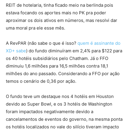
REIT de hotelaria, tinha ficado meio na berlinda pois
estava focando os aportes mais no PK pra poder
aproximar os dois ativos em números, mas resolvi dar
uma moral pra ele esse mês.
A RevPAR (não sabe o que é isso?
quem é assinante do
XD+ sabe
) do fundo diminuíram em 2,4% para $122 para
os 40 hotéis subsidiários pelo Chatham. Já o FFO
diminuiu 1,6 milhões para 16,5 milhões contra 18,1
milhões do ano passado. Considerando a FFO por ação
temos o cenário de 0,36 por ação.
O fundo teve um destaque nos 4 hotéis em Houston
devido ao Super Bowl, e os 3 hotéis de Washington
foram impactados negativamente devido a
cancelamentos de eventos do governo, na mesma ponta
os hotéis localizados no vale do silício tiveram impacto