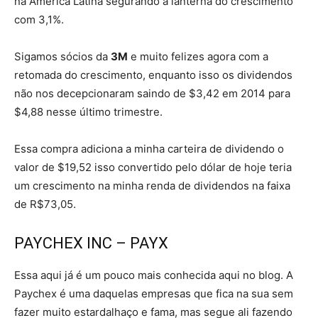
na America Latina segurando a lanterna do crescimento
com 3,1%.
Sigamos sócios da
3M
e muito felizes agora com a
retomada do crescimento, enquanto isso os dividendos
não nos decepcionaram saindo de $3,42 em 2014 para
$4,88 nesse último trimestre.
Essa compra adiciona a minha carteira de dividendo o
valor de $19,52 isso convertido pelo dólar de hoje teria
um crescimento na minha renda de dividendos na faixa
de R$73,05.
PAYCHEX INC – PAYX
Essa aqui já é um pouco mais conhecida aqui no blog. A
Paychex é uma daquelas empresas que fica na sua sem
fazer muito estardalhaço e fama, mas segue ali fazendo