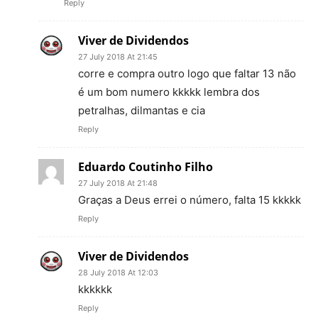
Reply
Viver de Dividendos
27 July 2018 At 21:45
corre e compra outro logo que faltar 13 não
é um bom numero kkkkk lembra dos
petralhas, dilmantas e cia
Reply
Eduardo Coutinho Filho
27 July 2018 At 21:48
Graças a Deus errei o número, falta 15 kkkkk
Reply
Viver de Dividendos
28 July 2018 At 12:03
kkkkkk
Reply