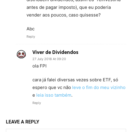
antes de pagar imposto), que eu poderia
vender aos poucos, caso quisesse?
Abc
Reply
Viver de Dividendos
27 July 2018 At 09:20
ola FPI
cara já falei diversas vezes sobre ETF, só
espero que vc não
leve o fim do meu vizinho
e
leia isso também
.
Reply
LEAVE A REPLY