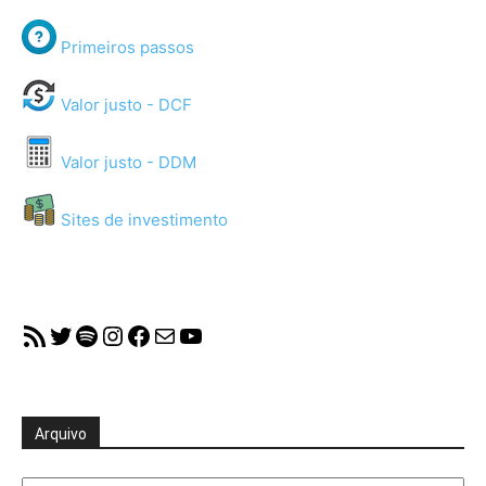
Primeiros passos
Valor justo - DCF
Valor justo - DDM
Sites de investimento
RSS Feed
Twitter
Spotify
Instagram
Facebook
Mail
YouTube
Arquivo
Arquivo