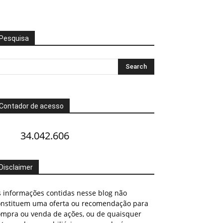
Pesquisa
Contador de acesso
34.042.606
Disclaimer
s informações contidas nesse blog não
onstituem uma oferta ou recomendação para
ompra ou venda de ações, ou de quaisquer