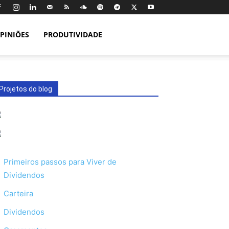
PINIÕES
PRODUTIVIDADE
Projetos do blog
Primeiros passos para Viver de
Dividendos
Carteira
Dividendos