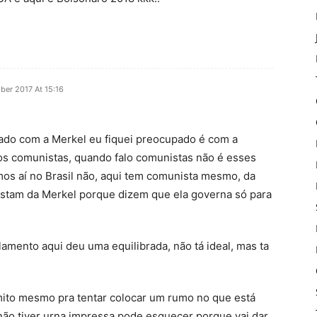
ber 2017 At 15:16
pado com a Merkel eu fiquei preocupado é com a
dos comunistas, quando falo comunistas não é esses
mos aí no Brasil não, aqui tem comunista mesmo, da
gostam da Merkel porque dizem que ela governa só para
amento aqui deu uma equilibrada, não tá ideal, mas ta
 mito mesmo pra tentar colocar um rumo no que está
ão tiver urna impressa pode esquecer porque vai dar