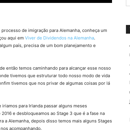
o processo de imigração para Alemanha, conheça um
eçou aqui em
Viver de Dividendos na Alemanha
.
a algum país, precisa de um bom planejamento e
de então temos caminhando para alcançar esse nosso
onde tivemos que estruturar todo nosso modo de vida
nfim tivemos que nos privar de algumas coisas por lá
 iriamos para Irlanda passar alguns meses
e 2016 e desbloqueamos ao Stage 3 que é a fase na
ra a Alemanha, depois disso temos mais alguns Stages
ue nos acompanhando.