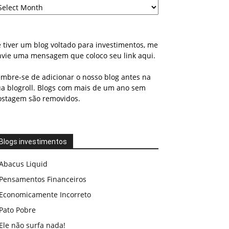
 tiver um blog voltado para investimentos, me
nvie uma mensagem que coloco seu link aqui.
embre-se de adicionar o nosso blog antes na
ua blogroll. Blogs com mais de um ano sem
ostagem são removidos.
Blogs investimentos
Abacus Liquid
Pensamentos Financeiros
Economicamente Incorreto
Pato Pobre
Ele não surfa nada!