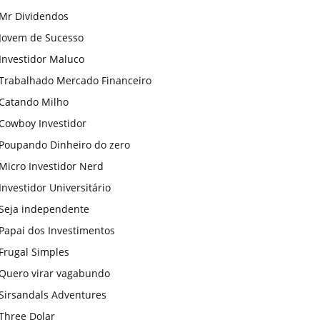
Mr Dividendos
Jovem de Sucesso
Investidor Maluco
Trabalhado Mercado Financeiro
Catando Milho
Cowboy Investidor
Poupando Dinheiro do zero
Micro Investidor Nerd
Investidor Universitário
Seja independente
Papai dos Investimentos
Frugal Simples
Quero virar vagabundo
Sirsandals Adventures
Three Dolar