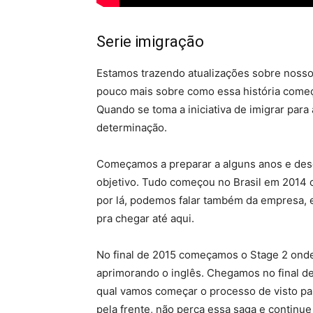
Serie imigração
Estamos trazendo atualizações sobre noss
pouco mais sobre como essa história com
Quando se toma a iniciativa de imigrar par
determinação.
Começamos a preparar a alguns anos e des
objetivo. Tudo começou no Brasil em 2014 
por lá, podemos falar também da empresa, e
pra chegar até aqui.
No final de 2015 começamos o Stage 2 onde
aprimorando o inglês. Chegamos no final d
qual vamos começar o processo de visto pa
pela frente, não perca essa saga e contin