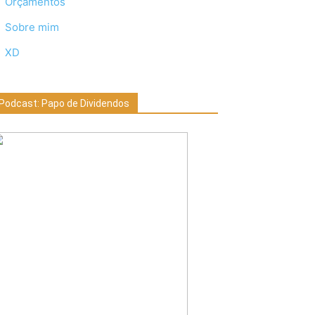
Orçamentos
Sobre mim
XD
Podcast: Papo de Dividendos