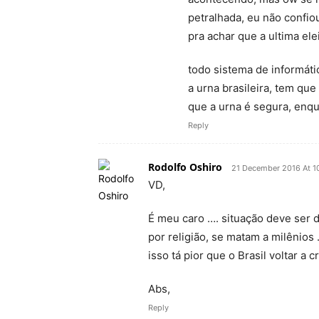
petralhada, eu não confio
pra achar que a ultima el
todo sistema de informátic
a urna brasileira, tem que
que a urna é segura, enqu
Reply
Rodolfo Oshiro
21 December 2016 At 1
VD,
É meu caro …. situação deve ser 
por religião, se matam a milênio
isso tá pior que o Brasil voltar a c
Abs,
Reply