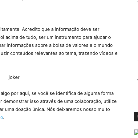
uitamente. Acredito que a informação deve ser
 foi acima de tudo, ser um instrumento para ajudar o
har informações sobre a bolsa de valores e o mundo
uzir conteúdos relevantes ao tema, trazendo vídeos e
algo por aqui, se você se identifica de alguma forma
r demonstrar isso através de uma colaboração, utilize
zar uma doação única. Nós deixaremos nosso muito
do
.