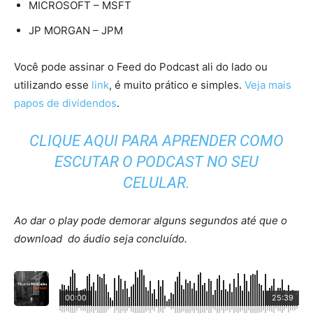
MICROSOFT – MSFT
JP MORGAN – JPM
Você pode assinar o Feed do Podcast ali do lado ou
utilizando esse
link
, é muito prático e simples.
Veja mais
papos de dividendos
.
CLIQUE AQUI PARA APRENDER COMO
ESCUTAR O PODCAST NO SEU
CELULAR.
Ao dar o play pode demorar alguns segundos até que o
download do áudio seja concluído.
00:00
25:39