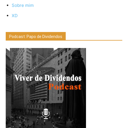
Sobre mim
XD
Podcast: Papo de Dividendos