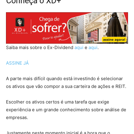
Conheça o XD+
Saiba mais sobre o Ex-Dividend
aqui
e
aqui
.
ASSINE JÁ
A parte mais difícil quando está investindo é selecionar
os ativos que vão compor a sua carteira de ações e REIT.
Escolher os ativos certos é uma tarefa que exige
experiência e um grande conhecimento sobre análise de
empresas.
Justamente neste momento inicial é a hora que o