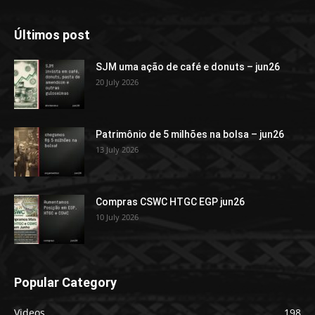
Últimos post
SJM uma ação de café e donuts – jun26
20 July 2026
Patrimônio de 5 milhões na bolsa – jun26
13 July 2026
Compras CSWC HTGC EGP jun26
10 July 2026
Popular Category
Videos
198