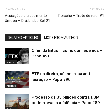
Previous article
Next article
Aquisições e crescimento
Porsche – Trade de valor #1
Unilever – Dividendos Set 21
RELATED ARTICLES
MORE FROM AUTHOR
O fim do Bitcoin como conhecemos –
Papo #91
Podcast
ETF da direita, só empresa anti-
lacração – Papo #90
Podcast
Processo de 33 bilhões contra a 3M
podem leva-la à falência – Papo #89