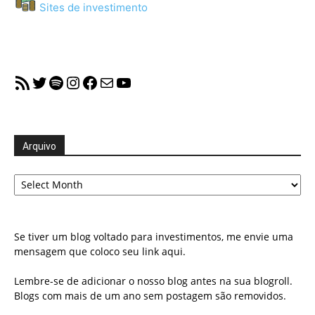
Sites de investimento
RSS Feed
Twitter
Spotify
Instagram
Facebook
Mail
YouTube
Arquivo
Arquivo
Se tiver um blog voltado para investimentos, me envie uma
mensagem que coloco seu link aqui.
Lembre-se de adicionar o nosso blog antes na sua blogroll.
Blogs com mais de um ano sem postagem são removidos.