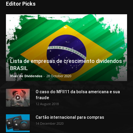
Editor Picks
Lista de empresas de crescimento dividendos
BRASIL
Viver de Dividendos
-
28 October 2020
O caso do MFII11 da bolsa americana e sua
fraude
12 August 2018
Cartão internacional para compras
14 December 2020