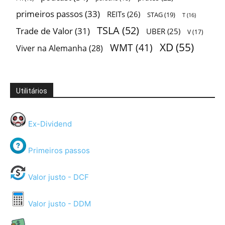
primeiros passos
(33)
REITs
(26)
STAG
(19)
T
(16)
TSLA
(52)
Trade de Valor
(31)
UBER
(25)
V
(17)
XD
(55)
WMT
(41)
Viver na Alemanha
(28)
Utilitários
Ex-Dividend
Primeiros passos
Valor justo - DCF
Valor justo - DDM