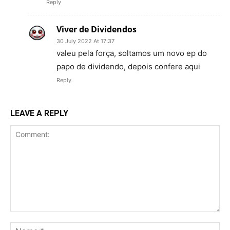
Reply
Viver de Dividendos
30 July 2022 At 17:37
valeu pela força, soltamos um novo ep do
papo de dividendo, depois confere aqui
Reply
LEAVE A REPLY