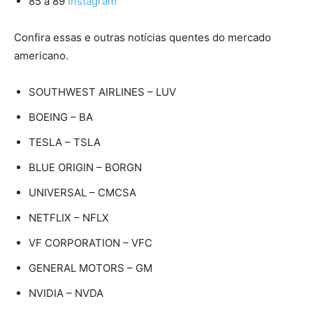
85 à 89
Instagram
Confira essas e outras notícias quentes do mercado
americano.
SOUTHWEST AIRLINES – LUV
BOEING – BA
TESLA – TSLA
BLUE ORIGIN – BORGN
UNIVERSAL – CMCSA
NETFLIX – NFLX
VF CORPORATION – VFC
GENERAL MOTORS – GM
NVIDIA – NVDA