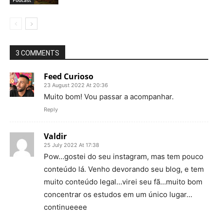
Podcast
3 COMMENTS
Feed Curioso
23 August 2022 At 20:36
Muito bom! Vou passar a acompanhar.
Reply
Valdir
25 July 2022 At 17:38
Pow…gostei do seu instagram, mas tem pouco
conteúdo lá. Venho devorando seu blog, e tem
muito conteúdo legal…virei seu fã…muito bom
concentrar os estudos em um único lugar…
continueeee