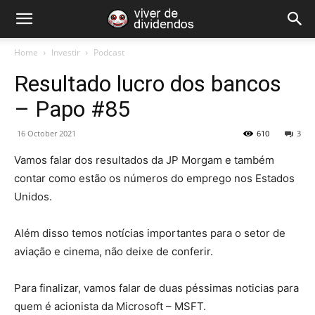
Home
Investir
Podcast
Resultado lucro dos bancos
– Papo #85
16 October 2021
610
3
Vamos falar dos resultados da JP Morgam e também
contar como estão os números do emprego nos Estados
Unidos.
Além disso temos notícias importantes para o setor de
aviação e cinema, não deixe de conferir.
Para finalizar, vamos falar de duas péssimas noticias para
quem é acionista da Microsoft – MSFT.