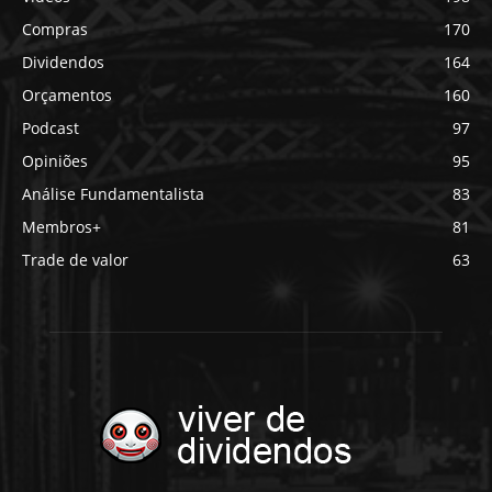
Compras
170
Dividendos
164
Orçamentos
160
Podcast
97
Opiniões
95
Análise Fundamentalista
83
Membros+
81
Trade de valor
63