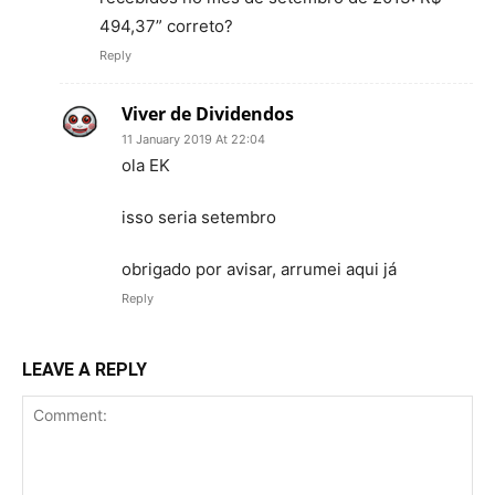
494,37” correto?
Reply
Viver de Dividendos
11 January 2019 At 22:04
ola EK
isso seria setembro
obrigado por avisar, arrumei aqui já
Reply
LEAVE A REPLY