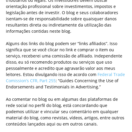
tributários ou legais. Os investidores devem buscar
orientação profissional sobre investimentos, impostos e
legislação antes de investir. O blog e seus colaboradores
isentam-se de responsabilidade sobre quaisquer danos
resultantes direta ou indiretamente da utilização das
informações contidas neste blog.
Alguns dos links do blog podem ser “links afiliados”. Isso
significa que se você clicar no link e comprar o item ou
serviço, receberei uma comissão de afiliado. Independente
disso, eu só recomendo produtos ou serviços que uso
pessoalmente e acredito que agravarão valor aos meus
leitores. Estou divulgando isso de acordo com
Federal Trade
Comission’s CFR, Part 255
: “Guides Concerning the Use of
Endorsements and Testimonials in Advertising.”
Ao comentar no blog ou em algumas das plataformas de
rede social no perfil do blog, está concordando que
podemos utilizar e vincular seu comentário em qualquer
material do blog, como revistas, vídeos, artigos, entre outros
conteúdos lançados aqui ou em outros canais.