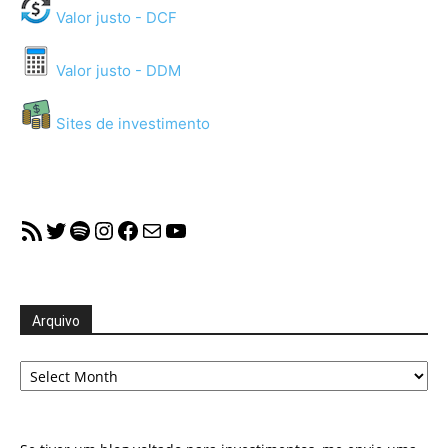
Valor justo - DCF
Valor justo - DDM
Sites de investimento
RSS Feed
Twitter
Spotify
Instagram
Facebook
Mail
YouTube
Arquivo
Arquivo