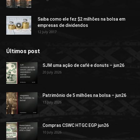
Saiba como ele fez $2 milhões na bolsa em
empresas de dividendos
12 July 2017
Últimos post
SJM uma ação de café e donuts – jun26
20 July 2026
Patrimônio de 5 milhões na bolsa – jun26
13 July 2026
Compras CSWC HTGC EGP jun26
10 July 2026