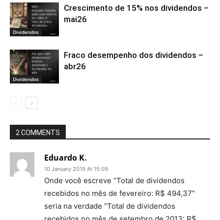
Crescimento de 15% nos dividendos –
mai26
Dividendos
Fraco desempenho dos dividendos –
abr26
Dividendos
2 COMMENTS
Eduardo K.
10 January 2019 At 15:09
Onde você escreve “Total de dividendos
recebidos no mês de fevereiro: R$ 494,37”
seria na verdade “Total de dividendos
recebidos no mês de setembro de 2013: R$