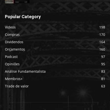
Popular Category
Videos
198
Compras
170
Dividendos
164
Orçamentos
160
Podcast
97
Opiniões
95
Análise Fundamentalista
83
Membros+
81
Trade de valor
63