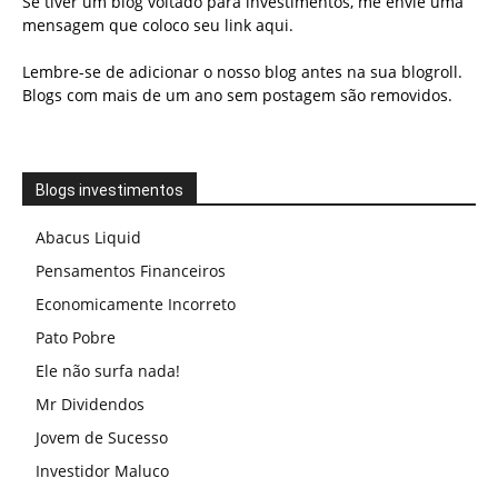
Se tiver um blog voltado para investimentos, me envie uma
mensagem que coloco seu link aqui.
Lembre-se de adicionar o nosso blog antes na sua blogroll.
Blogs com mais de um ano sem postagem são removidos.
Blogs investimentos
Abacus Liquid
Pensamentos Financeiros
Economicamente Incorreto
Pato Pobre
Ele não surfa nada!
Mr Dividendos
Jovem de Sucesso
Investidor Maluco