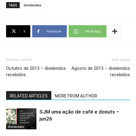
TAGS
dividendos
X
Facebook
WhatsApp
Previous article
Next article
Outubro de 2013 – dividendos
Agosto de 2013 – dividendos
recebidos
recebidos
RELATED ARTICLES
MORE FROM AUTHOR
SJM uma ação de café e donuts –
jun26
Dividendos