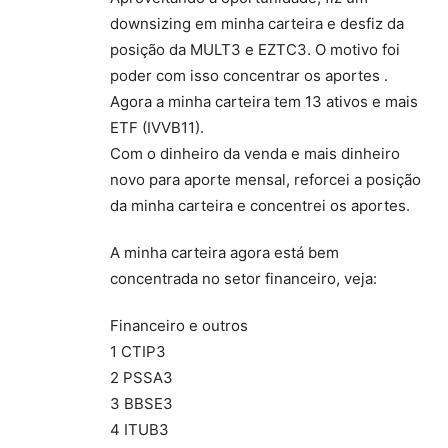
downsizing em minha carteira e desfiz da
posição da MULT3 e EZTC3. O motivo foi
poder com isso concentrar os aportes .
Agora a minha carteira tem 13 ativos e mais
ETF (IVVB11).
Com o dinheiro da venda e mais dinheiro
novo para aporte mensal, reforcei a posição
da minha carteira e concentrei os aportes.
A minha carteira agora está bem
concentrada no setor financeiro, veja:
Financeiro e outros
1 CTIP3
2 PSSA3
3 BBSE3
4 ITUB3