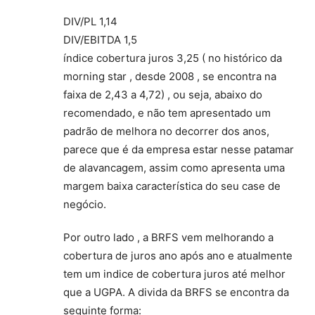
DIV/PL 1,14
DIV/EBITDA 1,5
índice cobertura juros 3,25 ( no histórico da
morning star , desde 2008 , se encontra na
faixa de 2,43 a 4,72) , ou seja, abaixo do
recomendado, e não tem apresentado um
padrão de melhora no decorrer dos anos,
parece que é da empresa estar nesse patamar
de alavancagem, assim como apresenta uma
margem baixa característica do seu case de
negócio.
Por outro lado , a BRFS vem melhorando a
cobertura de juros ano após ano e atualmente
tem um indice de cobertura juros até melhor
que a UGPA. A divida da BRFS se encontra da
seguinte forma: