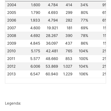
2004
1.600
4.784
414
34%
9%
2005
1.790
4.693
299
80%
6%
2006
1.933
4.794
282
77%
6%
2007
4.600
19.921
181
69%
1%
2008
4.692
28.267
390
78%
1%
2009
4.845
36.097
437
86%
1%
2010
5.175
42.481
765
104%
2%
2011
5.577
48.660
853
100%
2%
2012
6.006
53.869
1.027
104%
2%
2013
6.547
60.940
1.229
106%
2%
Legenda: