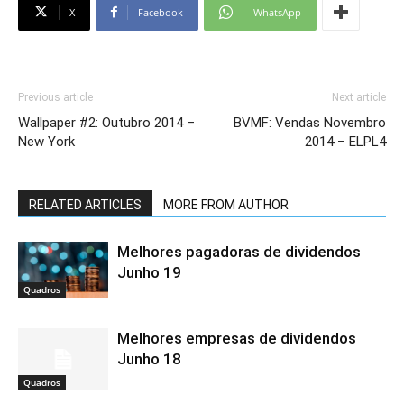
X
Facebook
WhatsApp
Previous article
Next article
Wallpaper #2: Outubro 2014 –
BVMF: Vendas Novembro
New York
2014 – ELPL4
RELATED ARTICLES
MORE FROM AUTHOR
Melhores pagadoras de dividendos
Junho 19
Quadros
Melhores empresas de dividendos
Junho 18
Quadros