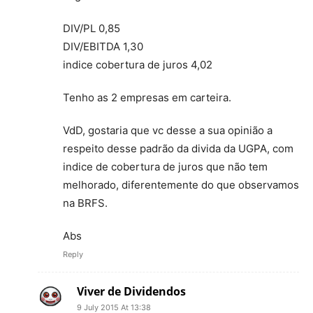
DIV/PL 0,85
DIV/EBITDA 1,30
indice cobertura de juros 4,02
Tenho as 2 empresas em carteira.
VdD, gostaria que vc desse a sua opinião a
respeito desse padrão da divida da UGPA, com
indice de cobertura de juros que não tem
melhorado, diferentemente do que observamos
na BRFS.
Abs
Reply
Viver de Dividendos
9 July 2015 At 13:38