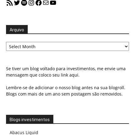
RSS Feed
Twitter
Spotify
Instagram
Facebook
Mail
YouTube
Arquivo
Arquivo
Se tiver um blog voltado para investimentos, me envie uma
mensagem que coloco seu link aqui.
Lembre-se de adicionar o nosso blog antes na sua blogroll.
Blogs com mais de um ano sem postagem são removidos.
Blogs investimentos
Abacus Liquid