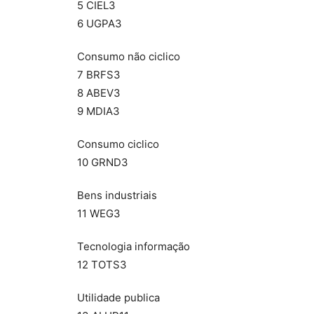
5 CIEL3
6 UGPA3
Consumo não ciclico
7 BRFS3
8 ABEV3
9 MDIA3
Consumo ciclico
10 GRND3
Bens industriais
11 WEG3
Tecnologia informação
12 TOTS3
Utilidade publica