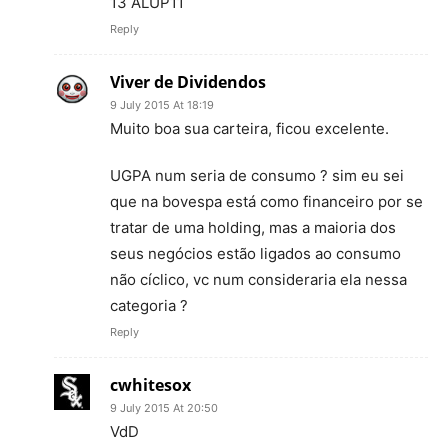
13 ALUP11
Reply
Viver de Dividendos
9 July 2015 At 18:19
Muito boa sua carteira, ficou excelente.
UGPA num seria de consumo ? sim eu sei
que na bovespa está como financeiro por se
tratar de uma holding, mas a maioria dos
seus negócios estão ligados ao consumo
não cíclico, vc num consideraria ela nessa
categoria ?
Reply
cwhitesox
9 July 2015 At 20:50
VdD