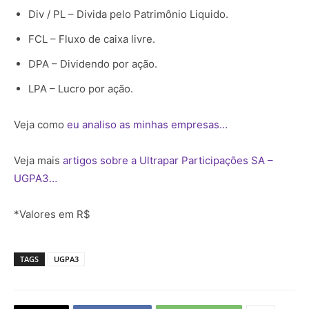
Div / PL – Divida pelo Patrimônio Liquido.
FCL – Fluxo de caixa livre.
DPA – Dividendo por ação.
LPA – Lucro por ação.
Veja como
eu analiso as minhas empresas…
Veja mais
artigos sobre a Ultrapar Participações SA –
UGPA3…
*Valores em R$
TAGS
UGPA3