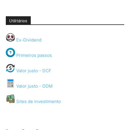
Utilitários
Ex-Dividend
Primeiros passos
Valor justo - DCF
Valor justo - DDM
Sites de investimento