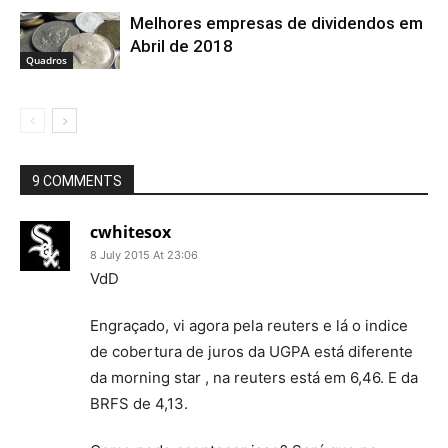
Melhores empresas de dividendos em
Abril de 2018
Quadros
9 COMMENTS
cwhitesox
8 July 2015 At 23:06
VdD
Engraçado, vi agora pela reuters e lá o indice
de cobertura de juros da UGPA está diferente
da morning star , na reuters está em 6,46. E da
BRFS de 4,13.