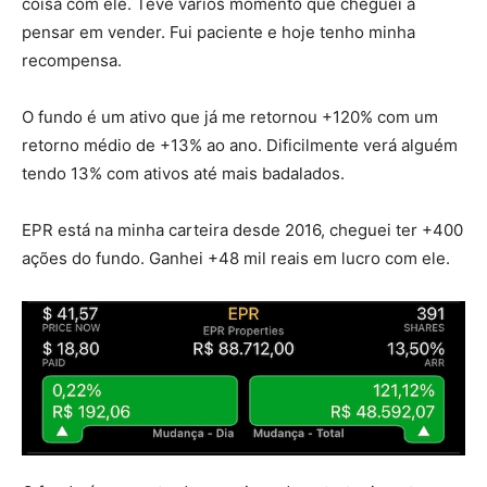
coisa com ele. Teve vários momento que cheguei a
pensar em vender. Fui paciente e hoje tenho minha
recompensa.
O fundo é um ativo que já me retornou +120% com um
retorno médio de +13% ao ano. Dificilmente verá alguém
tendo 13% com ativos até mais badalados.
EPR está na minha carteira desde 2016, cheguei ter +400
ações do fundo. Ganhei +48 mil reais em lucro com ele.