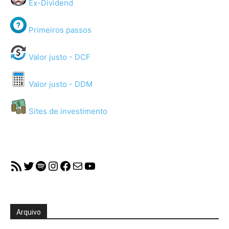
Ex-Dividend
Primeiros passos
Valor justo - DCF
Valor justo - DDM
Sites de investimento
RSS Feed
Twitter
Spotify
Instagram
Facebook
Mail
YouTube
Arquivo