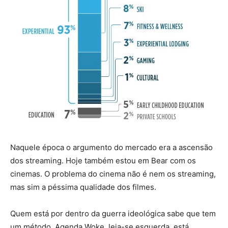
Naquele época o argumento do mercado era a ascensão
dos streaming. Hoje também estou em Bear com os
cinemas. O problema do cinema não é nem os streaming,
mas sim a péssima qualidade dos filmes.
Quem está por dentro da guerra ideológica sabe que tem
um método. Agenda Woke, leia-se esquerda, está