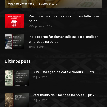
Viver de Dividendos
-
11 October 2017
Porque a maioria dos investidores falham na
bolsa
29 September 2017
Indicadores fundamentalistas para analisar
empresas na bolsa
19 April 2014
Últimos post
SJM uma ação de café e donuts – jun26
20 July 2026
Patrimônio de 5 milhões na bolsa – jun26
13 July 2026