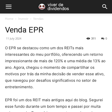
Home
Investir
Vendas
Venda EPR
11 July 2024
311
0
O EPR se destacou como um dos REITs mais
interessantes do meu portfólio, oferecendo um retorno
impressionante de mais de 120% e uma média de 13% ao
ano. Agora, chegou o momento de compartilhar os
motivos por trás da minha decisão de vender esse ativo,
que navegou por desafios significativos no setor de
entretenimento.
EPR foi um dos REIT mais antigos aqui do blog. Segurei
esse fundo durante um bom tempo e passei por muita