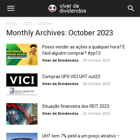
Home
2023
October
Monthly Archives: October 2023
Posso vender as ações a qualquer hora? É
fácil alguém comprar? #pp13
Viver de Dividendos
-
30 October 2023
Compras UPS VICI UHT out23
Viver de Dividendos
-
28 October 2023
Situação financeira dos REIT 2023
Viver de Dividendos
-
22 October 2023
UHT tem 7% yield a um preço atrativo –