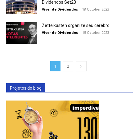
Dividendos Set23
Viver de Dividendos
-
18 October 2023
Zettelkasten organize seu cérebro
Viver de Dividendos
-
15 October 2023
1
2
Projetos do blog