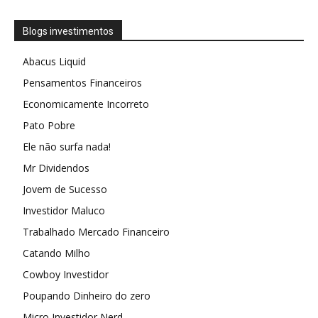
Blogs investimentos
Abacus Liquid
Pensamentos Financeiros
Economicamente Incorreto
Pato Pobre
Ele não surfa nada!
Mr Dividendos
Jovem de Sucesso
Investidor Maluco
Trabalhado Mercado Financeiro
Catando Milho
Cowboy Investidor
Poupando Dinheiro do zero
Micro Investidor Nerd