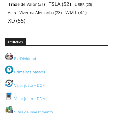
TSLA
(52)
Trade de Valor
(31)
UBER
(25)
WMT
(41)
Viver na Alemanha
(28)
V
(17)
XD
(55)
Utilitários
Ex-Dividend
Primeiros passos
Valor justo - DCF
Valor justo - DDM
Sites de investimento