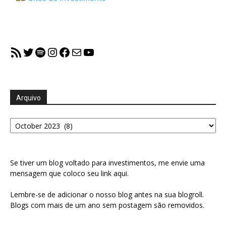
RSS Feed
Twitter
Spotify
Instagram
Facebook
Mail
YouTube
Arquivo
Arquivo
Se tiver um blog voltado para investimentos, me envie uma
mensagem que coloco seu link aqui.
Lembre-se de adicionar o nosso blog antes na sua blogroll.
Blogs com mais de um ano sem postagem são removidos.