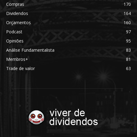
Compras
170
Dividendos
164
Orçamentos
160
Podcast
97
Opiniões
95
Análise Fundamentalista
83
Membros+
81
Trade de valor
63