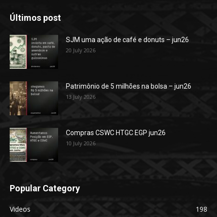
Últimos post
SJM uma ação de café e donuts – jun26
20 July 2026
Patrimônio de 5 milhões na bolsa – jun26
13 July 2026
Compras CSWC HTGC EGP jun26
10 July 2026
Popular Category
Videos
198