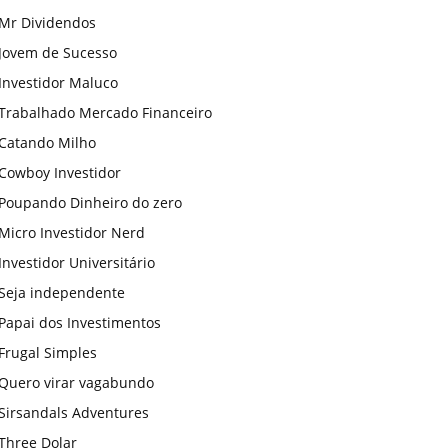
Mr Dividendos
Jovem de Sucesso
Investidor Maluco
Trabalhado Mercado Financeiro
Catando Milho
Cowboy Investidor
Poupando Dinheiro do zero
Micro Investidor Nerd
Investidor Universitário
Seja independente
Papai dos Investimentos
Frugal Simples
Quero virar vagabundo
Sirsandals Adventures
Three Dolar