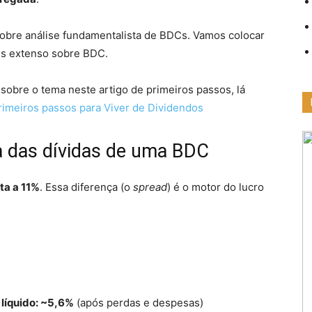
sobre análise fundamentalista de BDCs. Vamos colocar
ais extenso sobre BDC.
sobre o tema neste artigo de primeiros passos, lá
rimeiros passos para Viver de Dividendos
a das dívidas de uma BDC
ta a 11%
. Essa diferença (o
spread
) é o motor do lucro
líquido: ~5,6%
(após perdas e despesas)