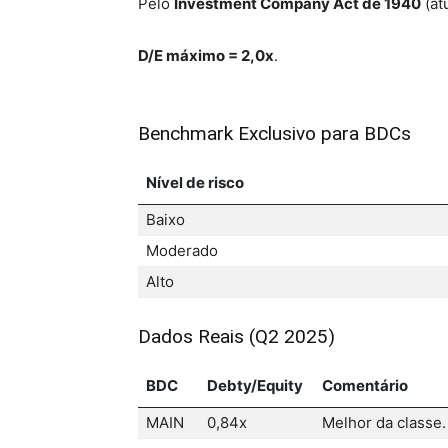
Pelo
Investment Company Act de 1940
(at
D/E máximo = 2,0x
.
Benchmark Exclusivo para BDCs
Nível de risco
Baixo
Moderado
Alto
Dados Reais (Q2 2025)
BDC
Debty/Equity
Comentário
MAIN
0,84x
Melhor da classe