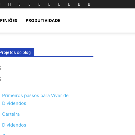
PINIÕES
PRODUTIVIDADE
Projetos do blog
Primeiros passos para Viver de
Dividendos
Carteira
Dividendos