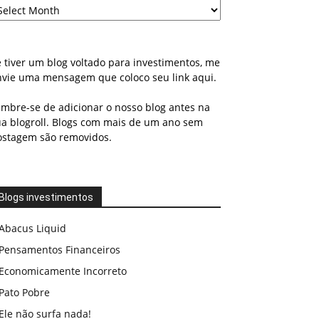
 tiver um blog voltado para investimentos, me
nvie uma mensagem que coloco seu link aqui.
embre-se de adicionar o nosso blog antes na
ua blogroll. Blogs com mais de um ano sem
ostagem são removidos.
Blogs investimentos
Abacus Liquid
Pensamentos Financeiros
Economicamente Incorreto
Pato Pobre
Ele não surfa nada!