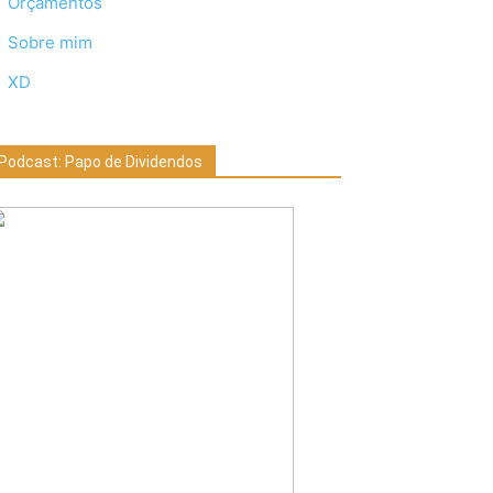
Orçamentos
Sobre mim
XD
Podcast: Papo de Dividendos