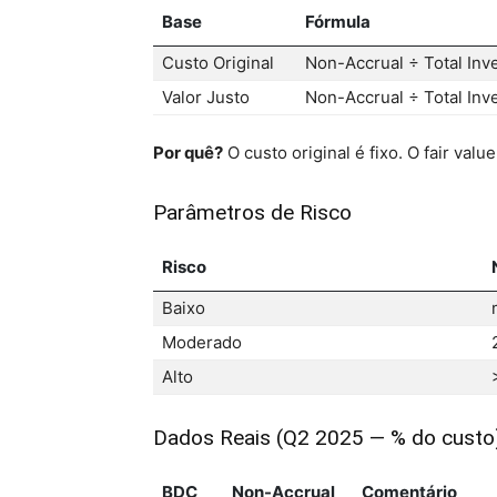
Base
Fórmula
Custo Original
Non-Accrual ÷ Total Inve
Valor Justo
Non-Accrual ÷ Total Inve
Por quê?
O custo original é fixo. O fair va
Parâmetros de Risco
Risco
Baixo
Moderado
Alto
Dados Reais (Q2 2025 — % do custo
BDC
Non-Accrual
Comentário