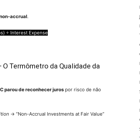
 non-accrual
.
os) ÷ Interest Expense
— O Termômetro da Qualidade da
C parou de reconhecer juros
por risco de não
tion
→ “Non-Accrual Investments at Fair Value”