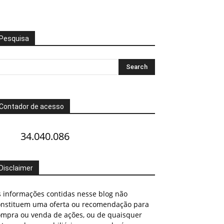
Pesquisa
Contador de acesso
34.040.086
Disclaimer
s informações contidas nesse blog não
onstituem uma oferta ou recomendação para
ompra ou venda de ações, ou de quaisquer