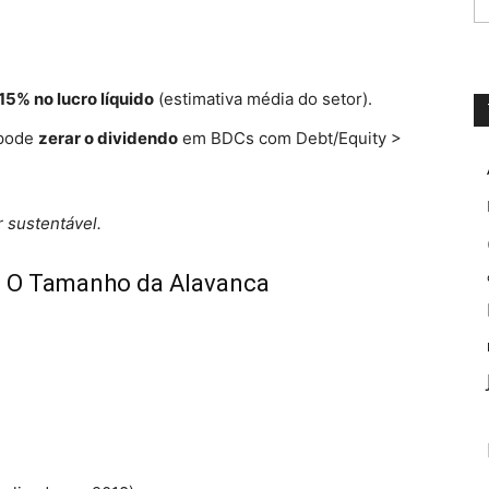
15% no lucro líquido
(estimativa média do setor).
 pode
zerar o dividendo
em BDCs com Debt/Equity >
 sustentável.
 — O Tamanho da Alavanca