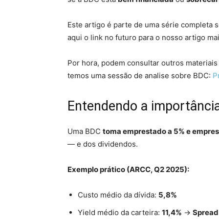
Este artigo é parte de uma série completa 
aqui o link no futuro para o nosso artigo m
Por hora, podem consultar outros materiais 
temos uma sessão de analise sobre BDC:
P
Entendendo a importânci
Uma BDC
toma emprestado a 5% e empres
— e dos dividendos.
Exemplo prático (ARCC, Q2 2025):
Custo médio da dívida:
5,8%
Yield médio da carteira:
11,4%
→
Spread 