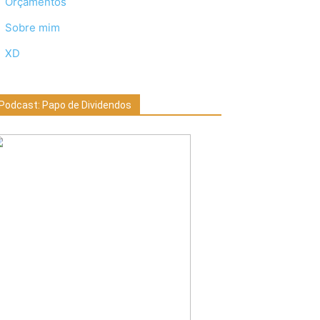
Orçamentos
Sobre mim
XD
Podcast: Papo de Dividendos