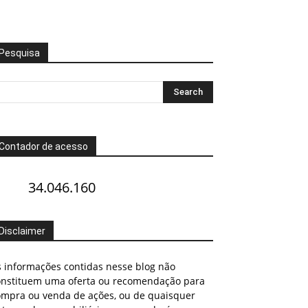
Pesquisa
Contador de acesso
34.046.160
Disclaimer
s informações contidas nesse blog não
onstituem uma oferta ou recomendação para
ompra ou venda de ações, ou de quaisquer