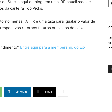
ca de Stocks aqui do blog tem uma IRR anualizada de
s da carteira Top Picks.
orno mensal. A TIR é uma taxa para igualar o valor de
Se
e
respectivos retornos futuros ou saldos de caixa
L
s
rendimento?
Entre aqui para a membership do Ex-
p
Linkedin
Email