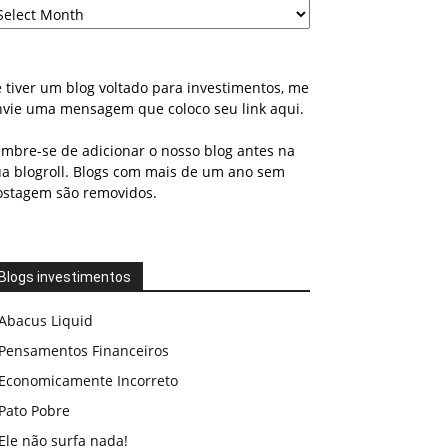
 tiver um blog voltado para investimentos, me
nvie uma mensagem que coloco seu link aqui.
embre-se de adicionar o nosso blog antes na
ua blogroll. Blogs com mais de um ano sem
ostagem são removidos.
Blogs investimentos
Abacus Liquid
Pensamentos Financeiros
Economicamente Incorreto
Pato Pobre
Ele não surfa nada!