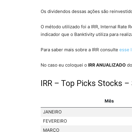
Os dividendos dessas ações são reinvestido
O método utilizado foi a IRR, Internal Rate 
indicador que o Banktivity utiliza para reali
Para saber mais sobre a IRR consulte
esse l
No caso eu coloquei o
IRR ANUALIZADO
do
IRR – Top Picks Stocks –
Mês
JANEIRO
FEVEREIRO
MARÇO