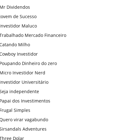
Mr Dividendos
Jovem de Sucesso
Investidor Maluco
Trabalhado Mercado Financeiro
Catando Milho
Cowboy Investidor
Poupando Dinheiro do zero
Micro Investidor Nerd
Investidor Universitário
Seja independente
Papai dos Investimentos
Frugal Simples
Quero virar vagabundo
Sirsandals Adventures
Three Dolar