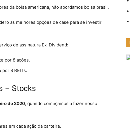
dores da bolsa americana, não abordamos bolsa brasil.
dero as melhores opções de case para se investir
erviço de assinatura Ex-Dividend:
e por 8 ações.
 por 8 REITs.
s – Stocks
eiro de 2020
, quando começamos a fazer nosso
ares em cada ação da carteira.