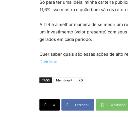
Só para ter uma idéia, minha carteira públi
11,6% isso mostra o quão bom são os retorno
A TIR é a melhor maneira de se medir um ret
um investimento (valor presente) com seus 
gerados em cada período.
Quer saber quais são essas ações de alto 
Dividend
.
TAGS
Membros+
XD
X
Facebook
WhatsApp