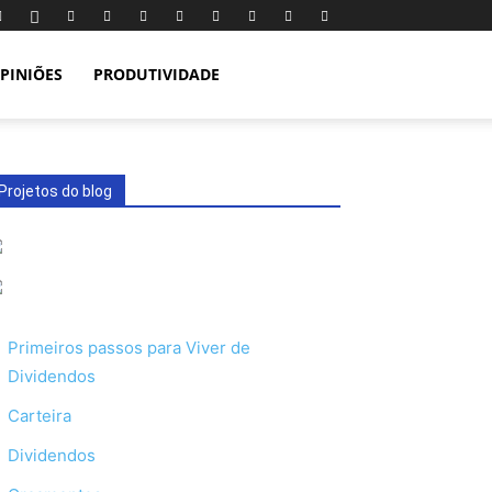
PINIÕES
PRODUTIVIDADE
Projetos do blog
Primeiros passos para Viver de
Dividendos
Carteira
Dividendos