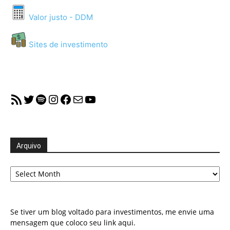
Valor justo - DDM
Sites de investimento
RSS Feed
Twitter
Spotify
Instagram
Facebook
Mail
YouTube
Arquivo
Arquivo
Se tiver um blog voltado para investimentos, me envie uma
mensagem que coloco seu link aqui.