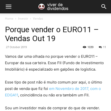
Home
Investir
Vendas
Porque vender o EURO11 –
Vendas Out 19
27 October 2019
1039
11
Vamos dar uma olhada no porque vender o EURO11 –
Europar da sua carteira. Esse FII (Fundo de Investimento
Imobiliário) é especializado em galpões de logística.
Esse tipo de post não é muito comum por aqui, o último
post de venda que fiz foi
em Novembro de 2017, com o
EDGA11
, coincidência ou não era também um FII.
Sou um investidor mais de comprar do que de vender.