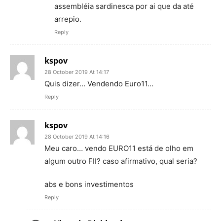
assembléia sardinesca por ai que da até
arrepio.
Reply
kspov
28 October 2019 At 14:17
Quis dizer… Vendendo Euro11…
Reply
kspov
28 October 2019 At 14:16
Meu caro… vendo EURO11 está de olho em
algum outro FII? caso afirmativo, qual seria?
abs e bons investimentos
Reply