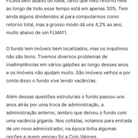
Ficava bem abaixo do ideal, tanto que meu retorno nele
ao longo de todo esse tempo está em apenas 30%. Tem
ainda alguns dividendos aí para computarmos como
retorno total, mas a grosso modo dá uns 4,2% ao ano,
muito abaixo de um FLMA11.
O fundo tem imóveis bem localizados, mas os inquilinos
não são bons. Tivemos diversos problemas de
inadimplências em vários galpões ao longo desses anos
e os imóveis não ajudam muito. São imóveis velhos e por
conta disso o fundo vive tendo vacâncias.
Além dessas questões estruturais o fundo passou uns
anos atrás por uma troca de administração, a
administração anterior, lembro que deixou o fundo com
uma vacância gigante. Nos cotistas, votamos para entrada
de um novo administrador, na época tinha algumas
opções e quem venceu foi a Coin Valores.