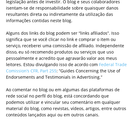
legislação antes de investir. O blog e seus colaboradores
isentam-se de responsabilidade sobre quaisquer danos
resultantes direta ou indiretamente da utilização das
informações contidas neste blog.
Alguns dos links do blog podem ser “links afiliados”. Isso
significa que se você clicar no link e comprar o item ou
serviço, receberei uma comissão de afiliado. Independente
disso, eu só recomendo produtos ou serviços que uso
pessoalmente e acredito que agravarão valor aos meus
leitores. Estou divulgando isso de acordo com
Federal Trade
Comission’s CFR, Part 255
: “Guides Concerning the Use of
Endorsements and Testimonials in Advertising.”
Ao comentar no blog ou em algumas das plataformas de
rede social no perfil do blog, está concordando que
podemos utilizar e vincular seu comentário em qualquer
material do blog, como revistas, vídeos, artigos, entre outros
conteúdos lançados aqui ou em outros canais.