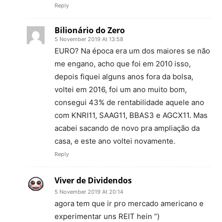
Reply
Bilionário do Zero
5 November 2019 At 13:58
EURO? Na época era um dos maiores se não
me engano, acho que foi em 2010 isso,
depois fiquei alguns anos fora da bolsa,
voltei em 2016, foi um ano muito bom,
consegui 43% de rentabilidade aquele ano
com KNRI11, SAAG11, BBAS3 e AGCX11. Mas
acabei sacando de novo pra ampliação da
casa, e este ano voltei novamente.
Reply
Viver de Dividendos
5 November 2019 At 20:14
agora tem que ir pro mercado americano e
experimentar uns REIT hein “)