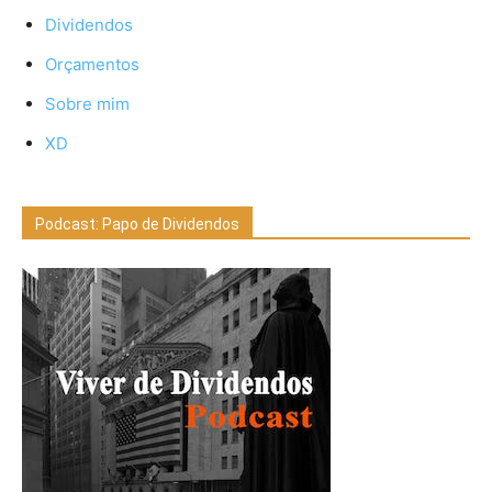
Dividendos
Orçamentos
Sobre mim
XD
Podcast: Papo de Dividendos