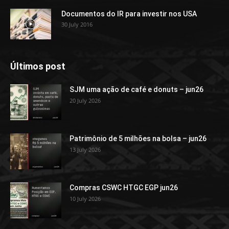
Documentos do IR para investir nos USA
30 July 2016
Últimos post
SJM uma ação de café e donuts – jun26
20 July 2026
Patrimônio de 5 milhões na bolsa – jun26
13 July 2026
Compras CSWC HTGC EGP jun26
10 July 2026