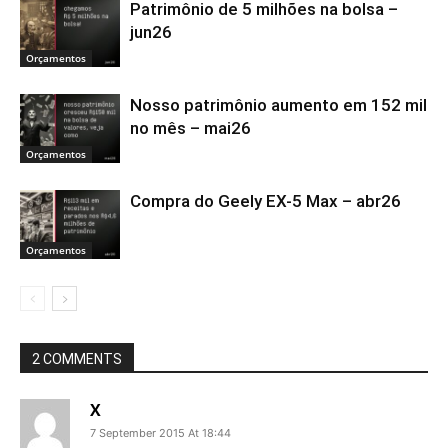
Patrimônio de 5 milhões na bolsa –
jun26
Orçamentos
Nosso patrimônio aumento em 152 mil
no mês – mai26
Orçamentos
Compra do Geely EX-5 Max – abr26
Orçamentos
2 COMMENTS
X
7 September 2015 At 18:44