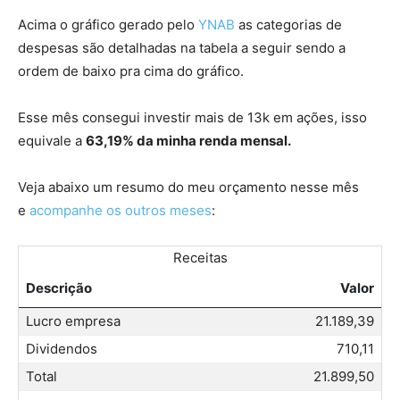
Acima o gráfico gerado pelo
YNAB
as categorias de
despesas são detalhadas na tabela a seguir sendo a
ordem de baixo pra cima do gráfico.
Esse mês consegui investir mais de 13k em ações, isso
equivale a
63,19% da minha renda mensal.
Veja abaixo um resumo do meu orçamento nesse mês
e
acompanhe os outros meses
:
Receitas
Descrição
Valor
Lucro empresa
21.189,39
Dividendos
710,11
Total
21.899,50