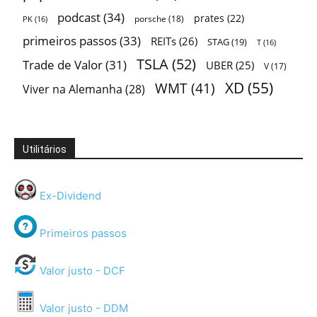
podcast
(34)
prates
(22)
porsche
(18)
PK
(16)
primeiros passos
(33)
REITs
(26)
STAG
(19)
T
(16)
TSLA
(52)
Trade de Valor
(31)
UBER
(25)
V
(17)
XD
(55)
WMT
(41)
Viver na Alemanha
(28)
Utilitários
Ex-Dividend
Primeiros passos
Valor justo - DCF
Valor justo - DDM