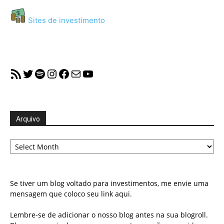
Sites de investimento
RSS Feed
Twitter
Spotify
Instagram
Facebook
Mail
YouTube
Arquivo
Arquivo
Se tiver um blog voltado para investimentos, me envie uma
mensagem que coloco seu link aqui.
Lembre-se de adicionar o nosso blog antes na sua blogroll.