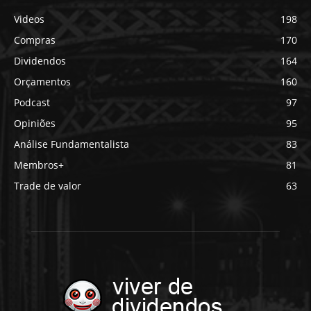
Videos
198
Compras
170
Dividendos
164
Orçamentos
160
Podcast
97
Opiniões
95
Análise Fundamentalista
83
Membros+
81
Trade de valor
63