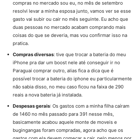
compras no mercado sou eu, no mês de setembro
resolvi levar a minha esposa junto, vamos ver se esse
gasto vai subir ou cair no mês seguinte. Eu acho que
duas pessoas no mercado acabam comprando mais
coisas do que se deveria, mas vou confirmar isso na
pratica.
Compras diversas
: tive que trocar a bateria do meu
iPhone pra dar um boost nele até conseguir ir no
Paraguai comprar outro, alias fica a dica que é
possível trocar a bateria do iphone eu particularmente
não sabia disso, no meu caso ficou na faixa de 290
reais a nova bateria já instalada.
Despesas gerais
: Os gastos com a minha filha caíram
de 1460 no mês passado para 391 nesse mês,
basicamente acabou aquele monte de moveis e
bugingangas foram compradas, agora acho que os
gastos com ela devem começar a cair, pelo menos por