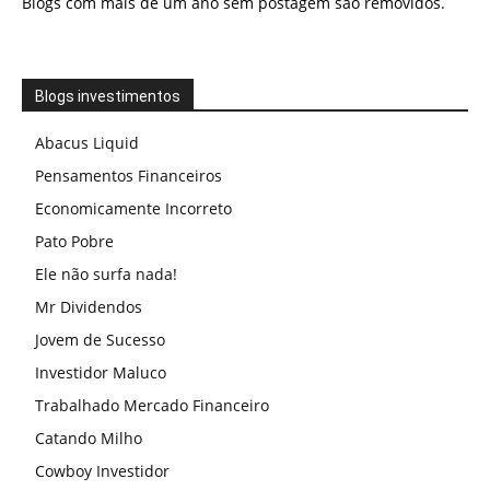
Blogs com mais de um ano sem postagem são removidos.
Blogs investimentos
Abacus Liquid
Pensamentos Financeiros
Economicamente Incorreto
Pato Pobre
Ele não surfa nada!
Mr Dividendos
Jovem de Sucesso
Investidor Maluco
Trabalhado Mercado Financeiro
Catando Milho
Cowboy Investidor