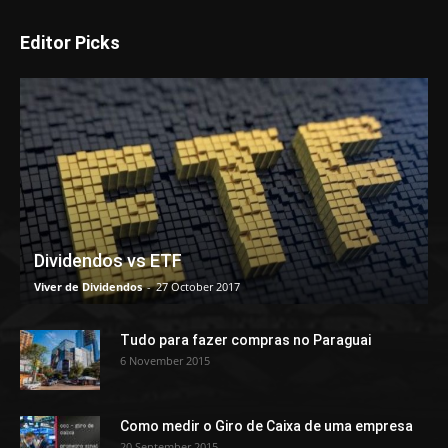
Editor Picks
Dividendos vs ETF
Viver de Dividendos
-
27 October 2017
Tudo para fazer compras no Paraguai
6 November 2015
Como medir o Giro de Caixa de uma empresa
20 September 2015