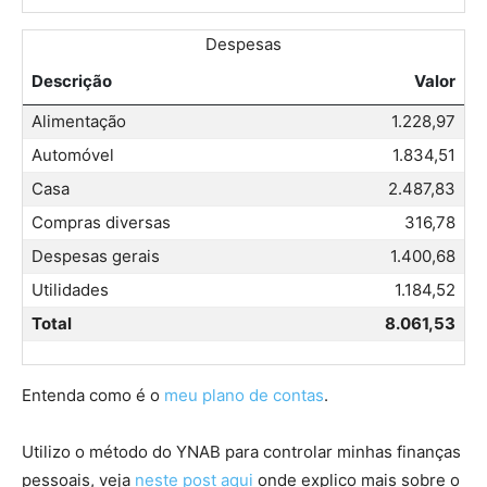
Despesas
Descrição
Valor
Alimentação
1.228,97
Automóvel
1.834,51
Casa
2.487,83
Compras diversas
316,78
Despesas gerais
1.400,68
Utilidades
1.184,52
Total
8.061,53
Entenda como é o
meu plano de contas
.
Utilizo o método do YNAB para controlar minhas finanças
pessoais, veja
neste post aqui
onde explico mais sobre o