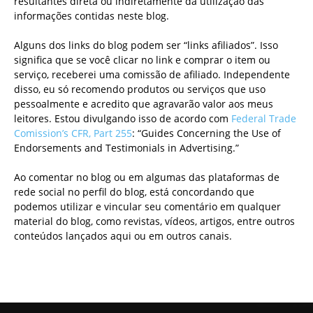
resultantes direta ou indiretamente da utilização das
informações contidas neste blog.
Alguns dos links do blog podem ser “links afiliados”. Isso
significa que se você clicar no link e comprar o item ou
serviço, receberei uma comissão de afiliado. Independente
disso, eu só recomendo produtos ou serviços que uso
pessoalmente e acredito que agravarão valor aos meus
leitores. Estou divulgando isso de acordo com
Federal Trade
Comission’s CFR, Part 255
: “Guides Concerning the Use of
Endorsements and Testimonials in Advertising.”
Ao comentar no blog ou em algumas das plataformas de
rede social no perfil do blog, está concordando que
podemos utilizar e vincular seu comentário em qualquer
material do blog, como revistas, vídeos, artigos, entre outros
conteúdos lançados aqui ou em outros canais.