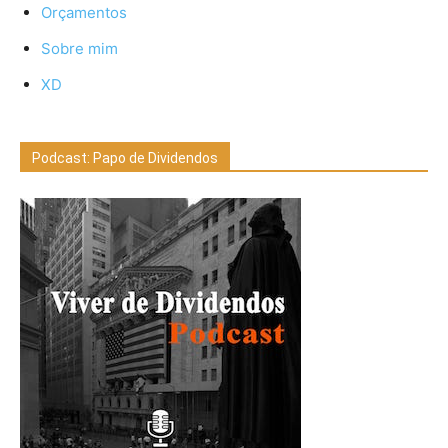
Orçamentos
Sobre mim
XD
Podcast: Papo de Dividendos