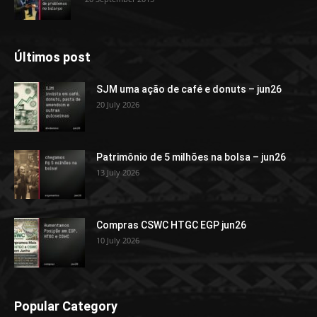
Últimos post
SJM uma ação de café e donuts – jun26
20 July 2026
Patrimônio de 5 milhões na bolsa – jun26
13 July 2026
Compras CSWC HTGC EGP jun26
10 July 2026
Popular Category