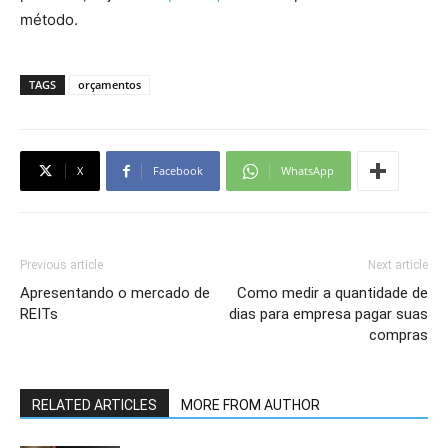
método.
TAGS
orçamentos
X
Facebook
WhatsApp
Previous article
Next article
Apresentando o mercado de
Como medir a quantidade de
REITs
dias para empresa pagar suas
compras
RELATED ARTICLES
MORE FROM AUTHOR