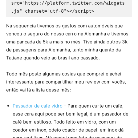
src="https://platform.twitter.com/widgets
Na sequencia tivemos os gastos com automóveis que
venceu o seguro do nosso carro na Alemanha e tivemos
uma pancada de 5k a mais no mês. Tive ainda outros 3k
de passagens para Alemanha, tanto minha quanto da
Tatiane quando veio ao brasil ano passado.
Todo mês posto algumas cosias que comprei e achei
interessante para compartilhar meu review com vocês,
então vai lá a lista desse mês:
Passador de café vidro
– Para quem curte um café,
esse cara aqui pode ser bem legal, é um passador de
café bem estiloso. Todo feito em vidro, com um
coador em inox, odeio coador de papel, em inox dá
para reutilizar. Até postei uma foto do passador de