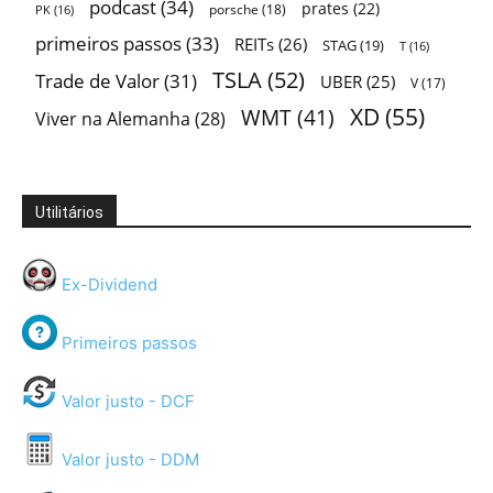
podcast
(34)
prates
(22)
porsche
(18)
PK
(16)
primeiros passos
(33)
REITs
(26)
STAG
(19)
T
(16)
TSLA
(52)
Trade de Valor
(31)
UBER
(25)
V
(17)
XD
(55)
WMT
(41)
Viver na Alemanha
(28)
Utilitários
Ex-Dividend
Primeiros passos
Valor justo - DCF
Valor justo - DDM