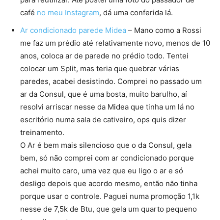
café
no meu Instagram
, dá uma conferida lá.
Ar condicionado parede Midea
– Mano como a Rossi
me faz um prédio até relativamente novo, menos de 10
anos, coloca ar de parede no prédio todo. Tentei
colocar um Split, mas teria que quebrar várias
paredes, acabei desistindo. Comprei no passado um
ar da Consul, que é uma bosta, muito barulho, aí
resolvi arriscar nesse da Midea que tinha um lá no
escritório numa sala de cativeiro, ops quis dizer
treinamento.
O Ar é bem mais silencioso que o da Consul, gela
bem, só não comprei com ar condicionado porque
achei muito caro, uma vez que eu ligo o ar e só
desligo depois que acordo mesmo, então não tinha
porque usar o controle. Paguei numa promoção 1,1k
nesse de 7,5k de Btu, que gela um quarto pequeno