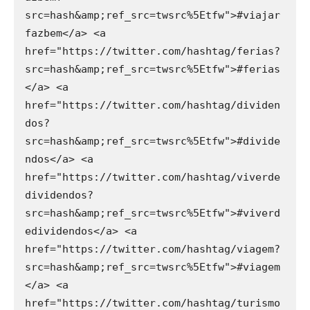
src=hash&amp;ref_src=twsrc%5Etfw">#viajar
fazbem</a> <a 
href="https://twitter.com/hashtag/ferias?
src=hash&amp;ref_src=twsrc%5Etfw">#ferias
</a> <a 
href="https://twitter.com/hashtag/dividen
dos?
src=hash&amp;ref_src=twsrc%5Etfw">#divide
ndos</a> <a 
href="https://twitter.com/hashtag/viverde
dividendos?
src=hash&amp;ref_src=twsrc%5Etfw">#viverd
edividendos</a> <a 
href="https://twitter.com/hashtag/viagem?
src=hash&amp;ref_src=twsrc%5Etfw">#viagem
</a> <a 
href="https://twitter.com/hashtag/turismo