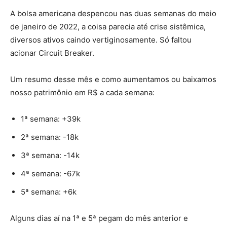
A bolsa americana despencou nas duas semanas do meio
de janeiro de 2022, a coisa parecia até crise sistêmica,
diversos ativos caindo vertiginosamente. Só faltou
acionar Circuit Breaker.
Um resumo desse mês e como aumentamos ou baixamos
nosso patrimônio em R$ a cada semana:
1ª semana: +39k
2ª semana: -18k
3ª semana: -14k
4ª semana: -67k
5ª semana: +6k
Alguns dias aí na 1ª e 5ª pegam do mês anterior e