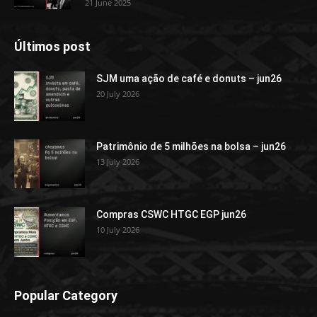
21 June 2025
Últimos post
SJM uma ação de café e donuts – jun26
20 July 2026
Patrimônio de 5 milhões na bolsa – jun26
13 July 2026
Compras CSWC HTGC EGP jun26
10 July 2026
Popular Category