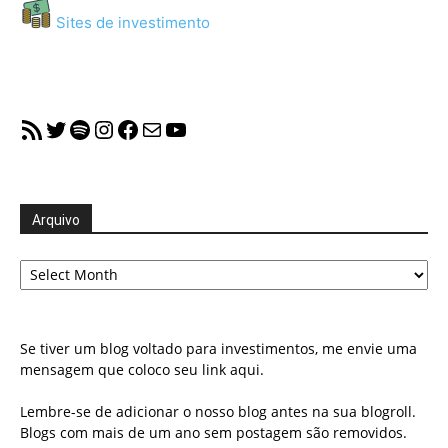
Sites de investimento
RSS Feed
Twitter
Spotify
Instagram
Facebook
Mail
YouTube
Arquivo
Arquivo
Se tiver um blog voltado para investimentos, me envie uma
mensagem que coloco seu link aqui.
Lembre-se de adicionar o nosso blog antes na sua blogroll.
Blogs com mais de um ano sem postagem são removidos.