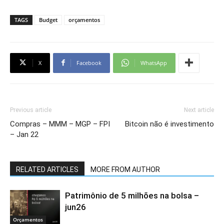
TAGS
Budget
orçamentos
X
Facebook
WhatsApp
Previous article
Next article
Compras – MMM – MGP – FPI
Bitcoin não é investimento
– Jan 22
RELATED ARTICLES
MORE FROM AUTHOR
Patrimônio de 5 milhões na bolsa –
jun26
Orçamentos