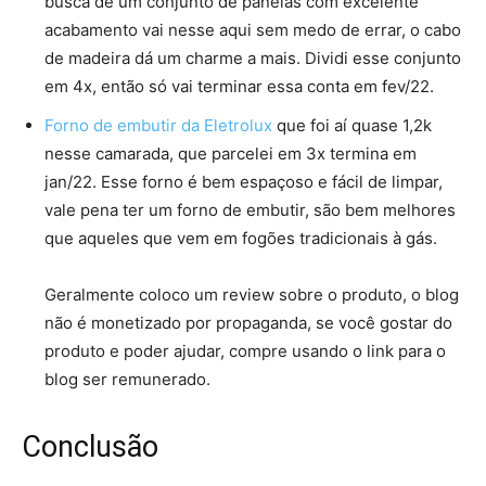
busca de um conjunto de panelas com excelente
acabamento vai nesse aqui sem medo de errar, o cabo
de madeira dá um charme a mais. Dividi esse conjunto
em 4x, então só vai terminar essa conta em fev/22.
Forno de embutir da Eletrolux
que foi aí quase 1,2k
nesse camarada, que parcelei em 3x termina em
jan/22. Esse forno é bem espaçoso e fácil de limpar,
vale pena ter um forno de embutir, são bem melhores
que aqueles que vem em fogões tradicionais à gás.
Geralmente coloco um review sobre o produto, o blog
não é monetizado por propaganda, se você gostar do
produto e poder ajudar, compre usando o link para o
blog ser remunerado.
Conclusão