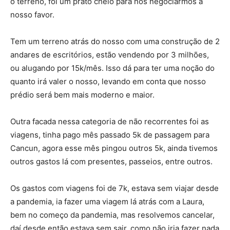
o terreno, foi um prato cheio para nós negociarmos a
nosso favor.
Tem um terreno atrás do nosso com uma construção de 2
andares de escritórios, estão vendendo por 3 milhões,
ou alugando por 15k/mês. Isso dá para ter uma noção do
quanto irá valer o nosso, levando em conta que nosso
prédio será bem mais moderno e maior.
Outra facada nessa categoria de não recorrentes foi as
viagens, tinha pago mês passado 5k de passagem para
Cancun, agora esse mês pingou outros 5k, ainda tivemos
outros gastos lá com presentes, passeios, entre outros.
Os gastos com viagens foi de 7k, estava sem viajar desde
a pandemia, ia fazer uma viagem lá atrás com a Laura,
bem no começo da pandemia, mas resolvemos cancelar,
daí desde então estava sem sair, como não iria fazer nada