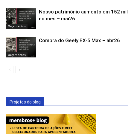
Nosso patrimônio aumento em 152 mil
no mês – mai26
Orçamentos
Compra do Geely EX-5 Max – abr26
Orçamentos
Projetos do blog