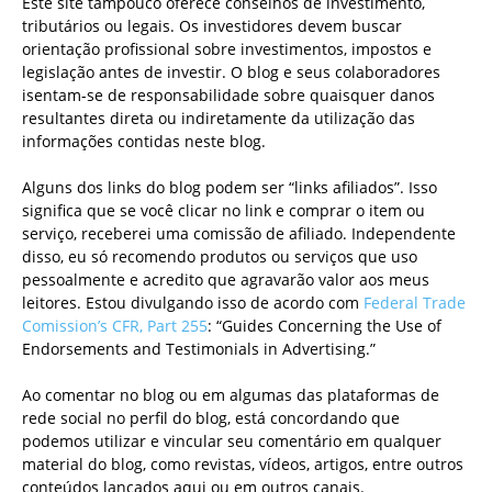
Este site tampouco oferece conselhos de investimento,
tributários ou legais. Os investidores devem buscar
orientação profissional sobre investimentos, impostos e
legislação antes de investir. O blog e seus colaboradores
isentam-se de responsabilidade sobre quaisquer danos
resultantes direta ou indiretamente da utilização das
informações contidas neste blog.
Alguns dos links do blog podem ser “links afiliados”. Isso
significa que se você clicar no link e comprar o item ou
serviço, receberei uma comissão de afiliado. Independente
disso, eu só recomendo produtos ou serviços que uso
pessoalmente e acredito que agravarão valor aos meus
leitores. Estou divulgando isso de acordo com
Federal Trade
Comission’s CFR, Part 255
: “Guides Concerning the Use of
Endorsements and Testimonials in Advertising.”
Ao comentar no blog ou em algumas das plataformas de
rede social no perfil do blog, está concordando que
podemos utilizar e vincular seu comentário em qualquer
material do blog, como revistas, vídeos, artigos, entre outros
conteúdos lançados aqui ou em outros canais.