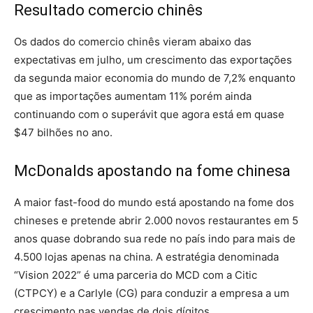
Resultado comercio chinês
Os dados do comercio chinês vieram abaixo das
expectativas em julho, um crescimento das exportações
da segunda maior economia do mundo de 7,2% enquanto
que as importações aumentam 11% porém ainda
continuando com o superávit que agora está em quase
$47 bilhões no ano.
McDonalds apostando na fome chinesa
A maior fast-food do mundo está apostando na fome dos
chineses e pretende abrir 2.000 novos restaurantes em 5
anos quase dobrando sua rede no país indo para mais de
4.500 lojas apenas na china. A estratégia denominada
“Vision 2022” é uma parceria do MCD com a Citic
(CTPCY) e a Carlyle (CG) para conduzir a empresa a um
crescimento nas vendas de dois dígitos.