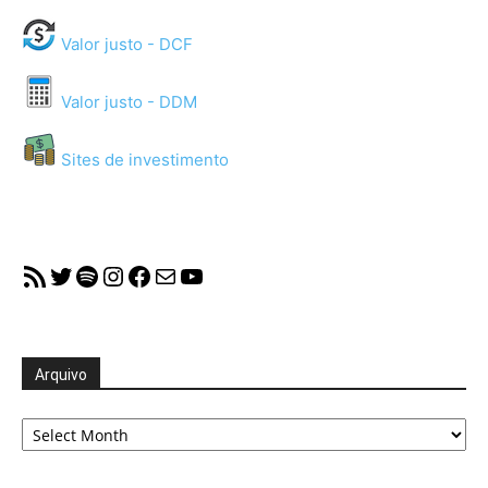
Valor justo - DCF
Valor justo - DDM
Sites de investimento
RSS Feed
Twitter
Spotify
Instagram
Facebook
Mail
YouTube
Arquivo
Arquivo