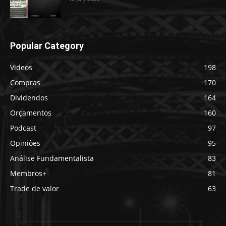
Popular Category
Videos
198
Compras
170
Dividendos
164
Orçamentos
160
Podcast
97
Opiniões
95
Análise Fundamentalista
83
Membros+
81
Trade de valor
63