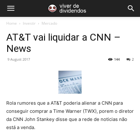
Home
Investir
Mercado
AT&T vai liquidar a CNN –
News
9 August 2017
144
2
Rola rumores que a AT&T poderia alienar a CNN para
conseguir comprar a Time Warner (TWX), porem o diretor
da CNN John Stankey disse que a rede de noticias não
está a venda.