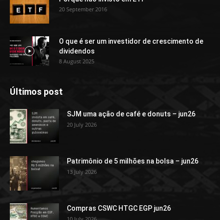
20 September 2016
O que é ser um investidor de crescimento de
dividendos
8 August 2025
Últimos post
SJM uma ação de café e donuts – jun26
20 July 2026
Patrimônio de 5 milhões na bolsa – jun26
13 July 2026
Compras CSWC HTGC EGP jun26
10 July 2026