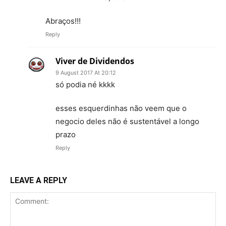
Abraços!!!
Reply
Viver de Dividendos
9 August 2017 At 20:12
só podia né kkkk
esses esquerdinhas não veem que o
negocio deles não é sustentável a longo
prazo
Reply
LEAVE A REPLY