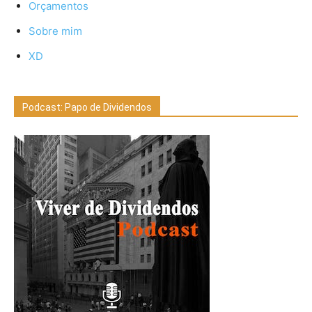
Orçamentos
Sobre mim
XD
Podcast: Papo de Dividendos