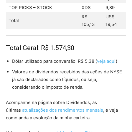
TOP PICKS – STOCK
XDS
9,89
R$
US$
Total
105,13
19,54
Total Geral: R$ 1.574,30
Dólar utilizado para conversão: R$ 5,38 (
veja aqui
)
Valores de dividendos recebidos das ações de NYSE
já são declarados como líquidos, ou seja,
considerando o imposto de renda.
Acompanhe na página sobre Dividendos, as
últimas
atualizações dos rendimentos mensais
, e veja
como anda a evolução da minha carteira.