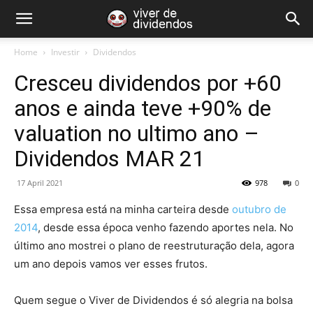
Home
Investir
Dividendos
Cresceu dividendos por +60
anos e ainda teve +90% de
valuation no ultimo ano –
Dividendos MAR 21
17 April 2021
978
0
Essa empresa está na minha carteira desde
outubro de
2014
, desde essa época venho fazendo aportes nela. No
último ano mostrei o plano de reestruturação dela, agora
um ano depois vamos ver esses frutos.
Quem segue o Viver de Dividendos é só alegria na bolsa