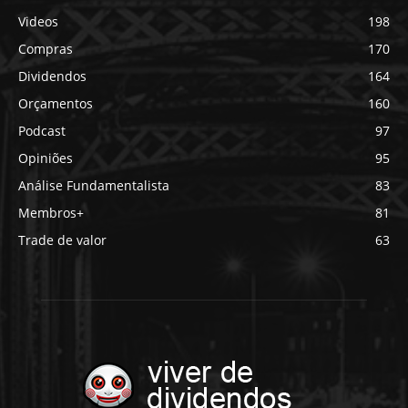
Videos
198
Compras
170
Dividendos
164
Orçamentos
160
Podcast
97
Opiniões
95
Análise Fundamentalista
83
Membros+
81
Trade de valor
63