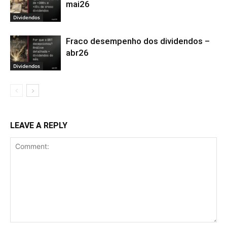
mai26
Dividendos
Fraco desempenho dos dividendos –
abr26
Dividendos
LEAVE A REPLY