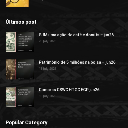
Últimos post
SJM uma ação de café e donuts – jun26
20 July 2026
Patrimônio de 5 milhões na bolsa – jun26
13 July 2026
Compras CSWC HTGC EGP jun26
10 July 2026
Popular Category