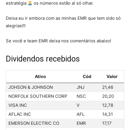
estratégia
os números estão aí só olhar.
Deixa eu ir embora com as minhas EMR que tem sido só
alegrias!!!
Se você e team EMR deixa nos comentários abaixo!
Dividendos recebidos
Ativo
Cód
Valor
JOHSON & JOHNSON
JNJ
21,46
NORFOLK SOUTHERN CORP
NSC
20,20
VISA INC
V
12,78
AFLAC INC
AFL
14,31
EMERSON ELECTRIC CO
EMR
17,17