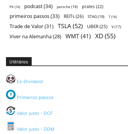
podcast
(34)
prates
(22)
porsche
(18)
PK
(16)
primeiros passos
(33)
REITs
(26)
STAG
(19)
T
(16)
TSLA
(52)
Trade de Valor
(31)
UBER
(25)
V
(17)
XD
(55)
WMT
(41)
Viver na Alemanha
(28)
Utilitários
Ex-Dividend
Primeiros passos
Valor justo - DCF
Valor justo - DDM