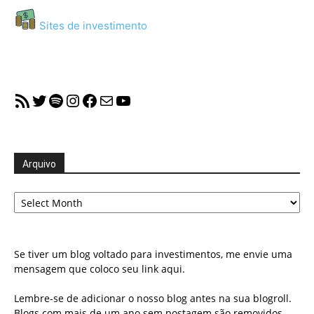
Sites de investimento
RSS Feed
Twitter
Spotify
Instagram
Facebook
Mail
YouTube
Arquivo
Arquivo
Se tiver um blog voltado para investimentos, me envie uma
mensagem que coloco seu link aqui.
Lembre-se de adicionar o nosso blog antes na sua blogroll.
Blogs com mais de um ano sem postagem são removidos.